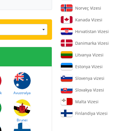
Norveç Vizesi
Kanada Vizesi
Hırvatistan Vizesi
Danimarka Vizesi
Litvanya Vizesi
Estonya Vizesi
Slovenya vizesi
Slovakya Vizesi
k
Avustralya
Malta Vizesi
Finlandiya Vizesi
Brunei