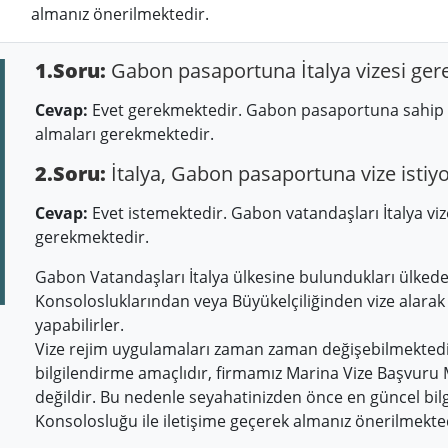
almanız önerilmektedir.
1.Soru:
Gabon pasaportuna İtalya vizesi gere
Cevap:
Evet gerekmektedir. Gabon pasaportuna sahip kiş
almaları gerekmektedir.
2.Soru:
İtalya, Gabon pasaportuna vize istiy
Cevap:
Evet istemektedir. Gabon vatandaşları İtalya viz
gerekmektedir.
Gabon Vatandaşları İtalya ülkesine bulundukları ülkedek
Konsolosluklarından veya Büyükelçiliğinden vize alarak İ
yapabilirler.
Vize rejim uygulamaları zaman zaman değişebilmektedir
bilgilendirme amaçlıdır, firmamız Marina Vize Başvuru
değildir. Bu nedenle seyahatinizden önce en güncel bilgi
Konsolosluğu ile iletişime geçerek almanız önerilmekte