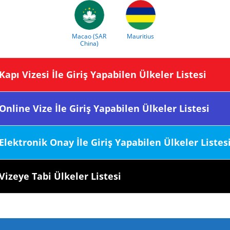
Macao (SAR
Mauritius
China)
sine Kapı Vizesi İle Giriş Yapabilen Ülkeler Listesi
sine Online Vize İle Giriş Yapabilen Ülkeler Listesi
esine Elektronik Onay İle Giriş Yapabilen Ülkeler Listes
sine Vizeye Tabi Ülkeler Listesi