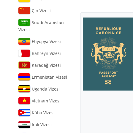
Çin Vizesi
Suudi Arabistan
Vizesi
Etiyopya Vizesi
Bahreyn Vizesi
Karadağ Vizesi
Ermenistan Vizesi
Uganda Vizesi
Vietnam Vizesi
Küba Vizesi
Irak Vizesi