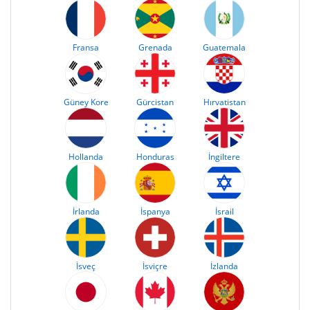
Fransa
Grenada
Guatemala
Güney Kore
Gürcistan
Hırvatistan
Hollanda
Honduras
İngiltere
İrlanda
İspanya
İsrail
İsveç
İsviçre
İzlanda