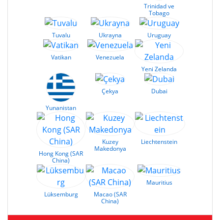
Trinidad ve
Tobago
Tuvalu
Ukrayna
Uruguay
Vatikan
Venezuela
Yeni Zelanda
Çekya
Dubai
Yunanistan
Kuzey
Liechtenstein
Makedonya
Hong Kong (SAR
China)
Mauritius
Lüksemburg
Macao (SAR
China)