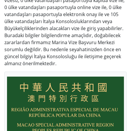
vizesiz, 0 ülke vatandaşları pasaportuyla kapıda vize ile,
0 ülke vatandaşları pasaportuyla online vize ile, 0 ülke
vatandaşları pasaportuyla elektronik onay ile ve 105
ülke vatandaşları İtalya Konsolosluklarından veya
Büyükelçiliklerinden alacakları vize ile giriş yapabilirler.
Buradaki bilgiler bilgilendirme amaçlıdır, doğabilecek
zararlardan firmamız Marina Vize Başvuru Merkezi
sorumlu değildir. Bu nedenle seyahatinizden önce en
güncel bilgiyi İtalya Konsolosluğu ile iletişime geçerek
almanız önerilmektedir.