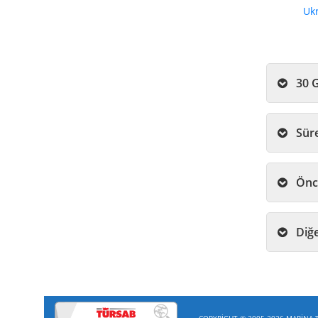
Uk
COPYRİGHT © 2005-2026 MARİNA TU