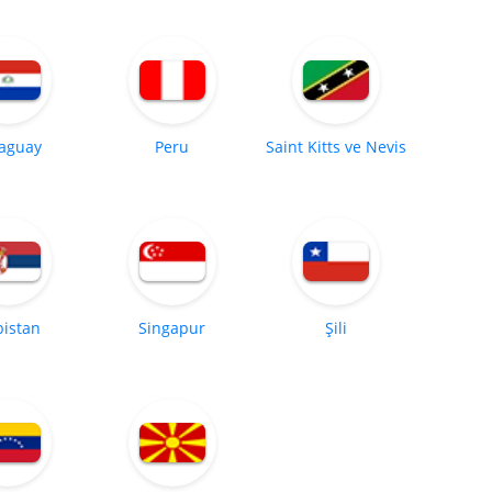
aguay
Peru
Saint Kitts ve Nevis
bistan
Singapur
Şili