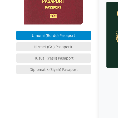
Umumi (Bordo) Pasaport
Hizmet (Gri) Pasaportu
Hususi (Yeşil) Pasaport
Diplomatik (Siyah) Pasaport