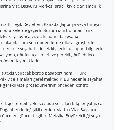
arina Vize Başvuru Merkezi aracılığıyla danışmanlık
ka Birleşik Devletleri, Kanada, Japonya veya Birleşik
 da bu ülkelerde geçerli oturum izni bulunan Türk
Meksika’ya ayrıca vize almadan da seyahat
a makamlarının son dönemlerde ülkeye girişlerde
Bu nedenle seyahat edecek kişilerin pasaport bilgilerini
asyonu, dönüş uçak bileti ve gerekli görülebilecek
rı önem taşımaktadır.
it geçiş yapacak bordo pasaport hamili Türk
nik vize almaları gerekmektedir. Bu nedenle seyahat
 ve gerekli vize prosedürlerinin önceden kontrol
ik gösterebilir. Bu sayfada yer alan bilgiler yalnızca
 Doğabilecek değişikliklerden Marina Vize Başvuru
önce en güncel bilgileri Meksika Büyükelçiliği veya
r.