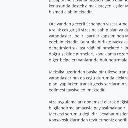
konusunda destek almak isteyen kişiler M
hizmeti alabilmektedir.
Öte yandan geçerli Schengen vizesi, Ameri
Krallık çok girişli vizesine sahip olan ya
vatandaşları, belirli şartlar kapsamında 
edebilmektedir. Bununla birlikte Meksik
denetimleri sıkılaştırdığı bilinmektedir. 
doğru şekilde girmeleri, konaklama rezerv
diğer belgeleri yanlarında bulundurmala
Meksika üzerinden başka bir ülkeye trans
vatandaşlarının da çoğu durumda elektro
planı yapılırken transit geçiş şartlarının
edilmesi tavsiye edilmektedir.
Vize uygulamaları dönemsel olarak değişikl
bilgilendirme amacıyla paylaşılmaktadır.
Merkezi sorumlu değildir. Seyahatinizden 
Konsolosluklarından teyit etmeniz önerili