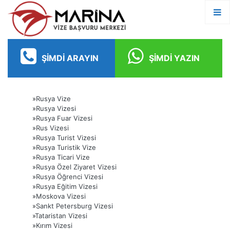
ŞIMDI ARAYIN
ŞIMDI YAZIN
»
Rusya Vize
»
Rusya Vizesi
»
Rusya Fuar Vizesi
»
Rus Vizesi
»
Rusya Turist Vizesi
»
Rusya Turistik Vize
»
Rusya Ticari Vize
»
Rusya Özel Ziyaret Vizesi
»
Rusya Öğrenci Vizesi
»
Rusya Eğitim Vizesi
»
Moskova Vizesi
»
Sankt Petersburg Vizesi
»
Tataristan Vizesi
»
Kırım Vizesi