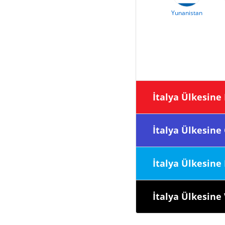
Yunanistan
İtalya Ülke
İtalya Ülke
İtalya Ülk
İtalya Ülke