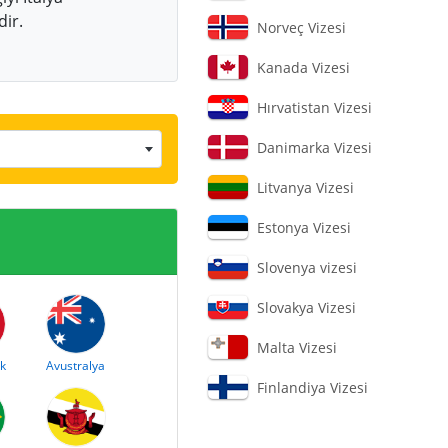
dir.
Norveç Vizesi
Kanada Vizesi
Hırvatistan Vizesi
Danimarka Vizesi
Litvanya Vizesi
Estonya Vizesi
Slovenya vizesi
Slovakya Vizesi
Malta Vizesi
k
Avustralya
Finlandiya Vizesi