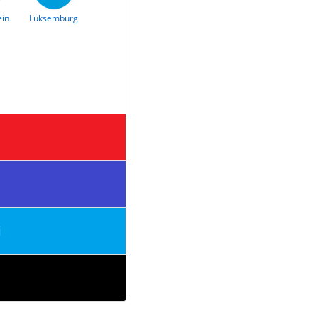
ein
Lüksemburg
i