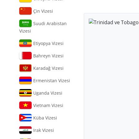
Çin Vizesi
Suudi Arabistan
Vizesi
Etiyopya Vizesi
Bahreyn Vizesi
Karadağ Vizesi
Ermenistan Vizesi
Uganda Vizesi
Vietnam Vizesi
Küba Vizesi
Irak Vizesi