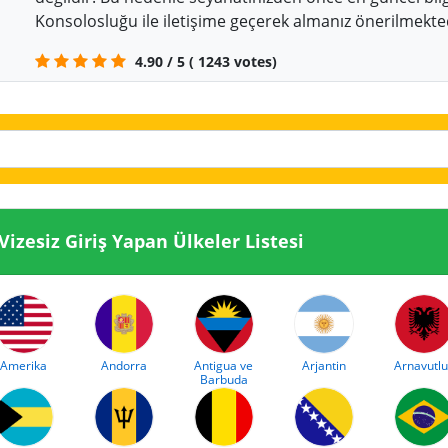
Konsolosluğu ile iletişime geçerek almanız önerilmekte
4.90
/
5
(
1243
votes)
sine Vizesiz Giriş Yapan Ülkeler Listesi
Amerika
Andorra
Antigua ve
Arjantin
Arnavutlu
Barbuda