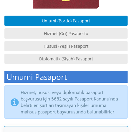
Umumi (Bordo) Pasaport
Hizmet (Gri) Pasaportu
Hususi (Yeşil) Pasaport
Diplomatik (Siyah) Pasaport
Umumi Pasaport
Hizmet, hususi veya diplomatik pasaport
başvurusu için 5682 sayılı Pasaport Kanunu'nda
belirtilen şartları taşımayan kişiler umuma
mahsus pasaport başvurusunda bulunabilirler.