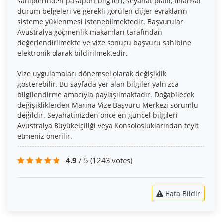
sahiplerinden pasaport bilgileri, seyahat planı, finansal
durum belgeleri ve gerekli görülen diğer evrakların
sisteme yüklenmesi istenebilmektedir. Başvurular
Avustralya göçmenlik makamları tarafından
değerlendirilmekte ve vize sonucu başvuru sahibine
elektronik olarak bildirilmektedir.
Vize uygulamaları dönemsel olarak değişiklik
gösterebilir. Bu sayfada yer alan bilgiler yalnızca
bilgilendirme amacıyla paylaşılmaktadır. Doğabilecek
değişikliklerden Marina Vize Başvuru Merkezi sorumlu
değildir. Seyahatinizden önce en güncel bilgileri
Avustralya Büyükelçiliği veya Konsolosluklarından teyit
etmeniz önerilir.
4.9
/ 5
(1243 votes)
Hata Bildir