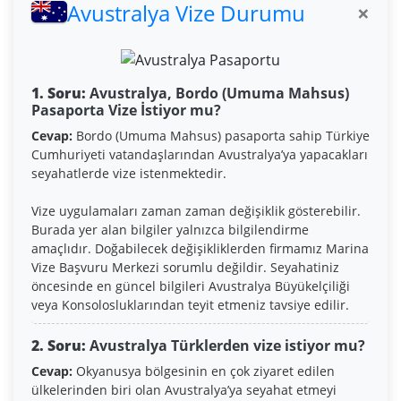
Avustralya Vize Durumu
×
1. Soru:
Avustralya, Bordo (Umuma Mahsus)
Pasaporta Vize İstiyor mu?
Cevap:
Bordo (Umuma Mahsus) pasaporta sahip Türkiye
Cumhuriyeti vatandaşlarından Avustralya’ya yapacakları
seyahatlerde vize istenmektedir.
Vize uygulamaları zaman zaman değişiklik gösterebilir.
Burada yer alan bilgiler yalnızca bilgilendirme
amaçlıdır. Doğabilecek değişikliklerden firmamız Marina
Vize Başvuru Merkezi sorumlu değildir. Seyahatiniz
öncesinde en güncel bilgileri Avustralya Büyükelçiliği
veya Konsolosluklarından teyit etmeniz tavsiye edilir.
2. Soru:
Avustralya Türklerden vize istiyor mu?
Cevap:
Okyanusya bölgesinin en çok ziyaret edilen
ülkelerinden biri olan Avustralya’ya seyahat etmeyi