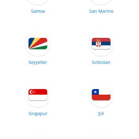
Samoa
San Marino
Seyşeller
Sırbistan
Singapur
Şili