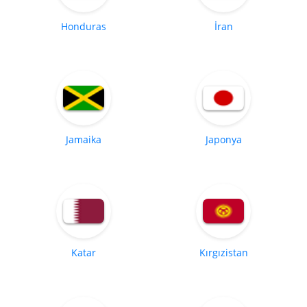
Honduras
İran
Jamaika
Japonya
Katar
Kırgızistan