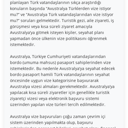
planlayan Türk vatandaşlarının sıkça araştırdığı
konuların başında “Avustralya Türklerden vize istiyor
mu?” ve “Avustralya Türk vatandaşlarından vize istiyor
mu?” soruları gelmektedir. Turistik gezi, aile ziyareti, iş
görüşmesi veya kısa süreli ziyaret amacıyla
Avustralya’ya gitmek isteyen kişiler, seyahat planı
yapmadan önce ülkenin vize politikasını öğrenmek
istemektedir.
Avustralya, Türkiye Cumhuriyeti vatandaşlarından
bordo (umuma mahsus) pasaport sahiplerinden vize
istemektedir. Bu nedenle Avustralya’ya seyahat edecek
bordo pasaport hamili Türk vatandaşlarının seyahat
öncesinde uygun vize kategorisine başvurarak
Avustralya vizesi almaları gerekmektedir. Avustralya’ya
yapılacak kısa süreli ziyaretler için genellikle turistik
ziyaretçi vizesi veya elektronik başvuru sistemi
üzerinden yapılan vize türleri tercih edilmektedir.
Avustralya vize başvuruları çoğu zaman çevrim içi
sistem üzerinden yapılmakta olup, başvuru