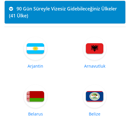
90 Gün Süreyle Vizesiz Gidebileceğiniz Ülkeler
(41 Ülke)
Arjantin
Arnavutluk
Belarus
Belize