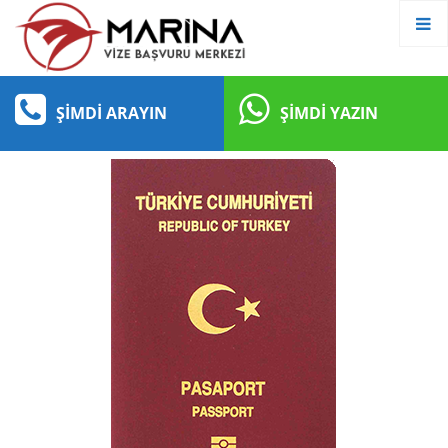
ŞIMDI ARAYIN
ŞIMDI YAZIN