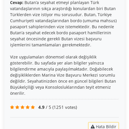
Cevap:
Butan’a seyahat etmeyi planlayan Türk
vatandaşlarının sıkça araştırdığı konulardan biri Butan
Türklerden vize istiyor mu sorusudur. Butan, Türkiye
Cumhuriyeti vatandaşlarından bordo (umuma mahsus)
pasaport sahiplerinden vize istemektedir. Bu nedenle
Butan’a seyahat edecek bordo pasaport hamillerinin
seyahat öncesinde gerekli Butan vizesi başvuru
işlemlerini tamamlamaları gerekmektedir.
Vize uygulamaları dönemsel olarak değişiklik
gösterebilir. Bu sayfada yer alan bilgiler yalnızca
bilgilendirme amacıyla paylaşılmaktadır. Doğabilecek
değişikliklerden Marina Vize Başvuru Merkezi sorumlu
değildir. Seyahatinizden önce en güncel bilgileri Butan
Büyükelçiliği veya Konsolosluklarından teyit etmeniz
önerilir.
4.9
/ 5
(1251 votes)
Hata Bildir