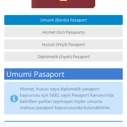
Umumi (Bordo) Pasaport
Hizmet (Gri) Pasaportu
Hususi (Yeşil) Pasaport
Diplomatik (Siyah) Pasaport
Umumi Pasaport
Hizmet, hususi veya diplomatik pasaport
başvurusu için 5682 sayılı Pasaport Kanunu'nda
belirtilen şartları taşımayan kişiler umuma
mahsus pasaport başvurusunda bulunabilirler.