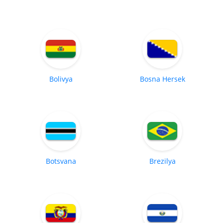
Bolivya
Bosna Hersek
Botsvana
Brezilya