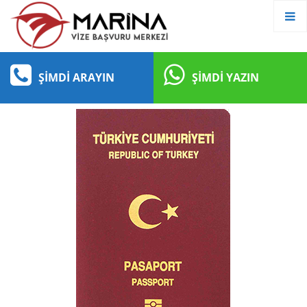
ŞIMDI ARAYIN
ŞIMDI YAZIN