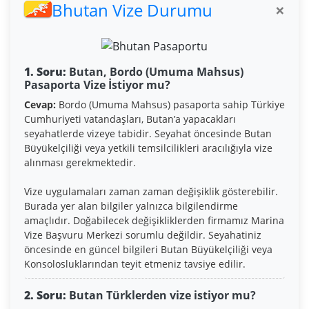
Bhutan Vize Durumu
×
1. Soru:
Butan, Bordo (Umuma Mahsus)
Pasaporta Vize İstiyor mu?
Cevap:
Bordo (Umuma Mahsus) pasaporta sahip Türkiye
Cumhuriyeti vatandaşları, Butan’a yapacakları
seyahatlerde vizeye tabidir. Seyahat öncesinde Butan
Büyükelçiliği veya yetkili temsilcilikleri aracılığıyla vize
alınması gerekmektedir.
Vize uygulamaları zaman zaman değişiklik gösterebilir.
Burada yer alan bilgiler yalnızca bilgilendirme
amaçlıdır. Doğabilecek değişikliklerden firmamız Marina
Vize Başvuru Merkezi sorumlu değildir. Seyahatiniz
öncesinde en güncel bilgileri Butan Büyükelçiliği veya
Konsolosluklarından teyit etmeniz tavsiye edilir.
2. Soru:
Butan Türklerden vize istiyor mu?