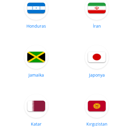
Honduras
İran
Jamaika
Japonya
Katar
Kırgızistan