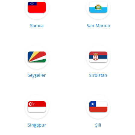
Samoa
San Marino
Seyşeller
Sırbistan
Singapur
Şili