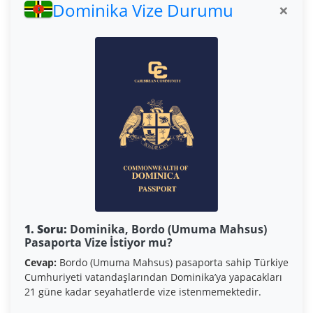
Dominika Vize Durumu
×
1. Soru:
Dominika, Bordo (Umuma Mahsus)
Pasaporta Vize İstiyor mu?
Cevap:
Bordo (Umuma Mahsus) pasaporta sahip Türkiye
Cumhuriyeti vatandaşlarından Dominika’ya yapacakları
21 güne kadar seyahatlerde vize istenmemektedir.