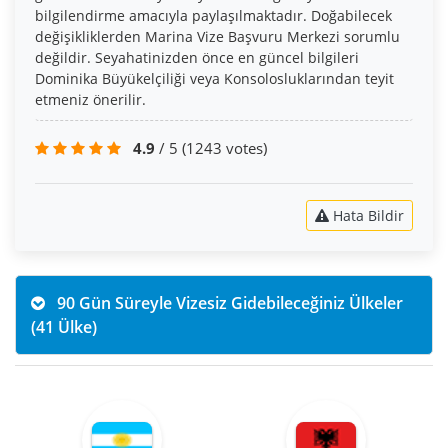
bilgilendirme amacıyla paylaşılmaktadır. Doğabilecek
değişikliklerden Marina Vize Başvuru Merkezi sorumlu
değildir. Seyahatinizden önce en güncel bilgileri
Dominika Büyükelçiliği veya Konsolosluklarından teyit
etmeniz önerilir.
4.9
/ 5
(1243 votes)
Hata Bildir
90 Gün Süreyle Vizesiz Gidebileceğiniz Ülkeler
(41 Ülke)