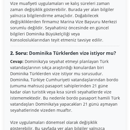
Vize muafiyeti uygulamaları ve kalış süreleri zaman
zaman değişiklik gösterebilir. Burada yer alan bilgiler
yalnızca bilgilendirme amaçlıdır. Doğabilecek
değişikliklerden firmamız Marina Vize Başvuru Merkezi
sorumlu değildir. Seyahatiniz öncesinde en güncel
bilgileri Dominika Büyükelçiliği veya
Konsolosluklarından teyit etmeniz tavsiye edilir.
2. Soru:
Dominika Türklerden vize istiyor mu?
Cevap:
Dominika’ya seyahat etmeyi planlayan Türk
vatandaşlarının sıkça araştırdığı konulardan biri
Dominika Türklerden vize istiyor mu sorusudur.
Dominika, Türkiye Cumhuriyeti vatandaşlarından bordo
(umuma mahsus) pasaport sahiplerinden 21 güne
kadar olan turistik veya kısa süreli seyahatlerde vize
istememektedir. Bu nedenle bordo pasaport hamili Türk
vatandaşları Dominika’ya yapacakları 21 günü aşmayan
seyahatlerinde vizeden muaftır.
Vize uygulamaları dönemsel olarak değişiklik
gösterebilir. Bu sayfada yer alan bilgiler yalnızca