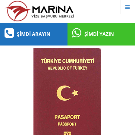
ŞIMDI ARAYIN
ŞIMDI YAZIN