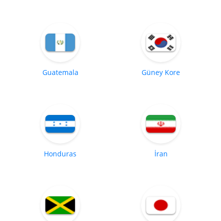
Guatemala
Güney Kore
Honduras
İran