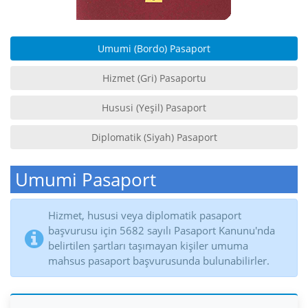
Umumi (Bordo) Pasaport
Hizmet (Gri) Pasaportu
Hususi (Yeşil) Pasaport
Diplomatik (Siyah) Pasaport
Umumi Pasaport
Hizmet, hususi veya diplomatik pasaport
başvurusu için 5682 sayılı Pasaport Kanunu'nda
belirtilen şartları taşımayan kişiler umuma
mahsus pasaport başvurusunda bulunabilirler.