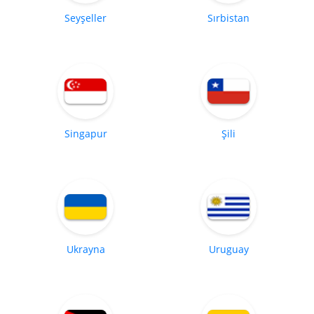
Seyşeller
Sırbistan
Singapur
Şili
Ukrayna
Uruguay