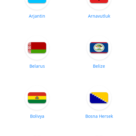
Arjantin
Arnavutluk
Belarus
Belize
Bolivya
Bosna Hersek