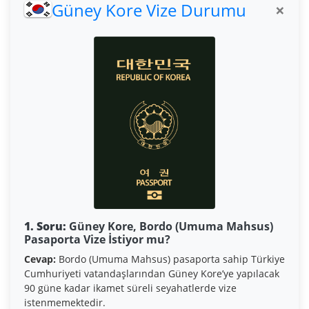
Güney Kore Vize Durumu
×
1. Soru:
Güney Kore, Bordo (Umuma Mahsus)
Pasaporta Vize İstiyor mu?
Cevap:
Bordo (Umuma Mahsus) pasaporta sahip Türkiye
Cumhuriyeti vatandaşlarından Güney Kore’ye yapılacak
90 güne kadar ikamet süreli seyahatlerde vize
istenmemektedir.