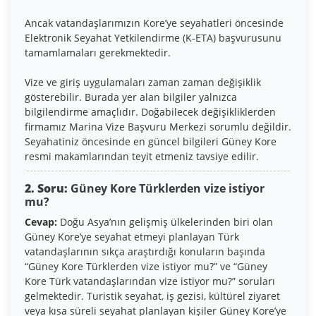
Ancak vatandaşlarımızın Kore’ye seyahatleri öncesinde
Elektronik Seyahat Yetkilendirme (K-ETA) başvurusunu
tamamlamaları gerekmektedir.
Vize ve giriş uygulamaları zaman zaman değişiklik
gösterebilir. Burada yer alan bilgiler yalnızca
bilgilendirme amaçlıdır. Doğabilecek değişikliklerden
firmamız Marina Vize Başvuru Merkezi sorumlu değildir.
Seyahatiniz öncesinde en güncel bilgileri Güney Kore
resmi makamlarından teyit etmeniz tavsiye edilir.
2. Soru:
Güney Kore Türklerden vize istiyor
mu?
Cevap:
Doğu Asya’nın gelişmiş ülkelerinden biri olan
Güney Kore’ye seyahat etmeyi planlayan Türk
vatandaşlarının sıkça araştırdığı konuların başında
“Güney Kore Türklerden vize istiyor mu?” ve “Güney
Kore Türk vatandaşlarından vize istiyor mu?” soruları
gelmektedir. Turistik seyahat, iş gezisi, kültürel ziyaret
veya kısa süreli seyahat planlayan kişiler Güney Kore’ye