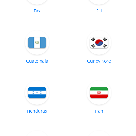
Fas
Fiji
Guatemala
Güney Kore
Honduras
İran