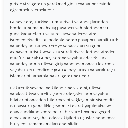
girişte vize gerekip gerekmediğini seyahat öncesinde
öğrenmek istemektedir.
Güney Kore, Türkiye Cumhuriyeti vatandaşlarından
bordo (umuma mahsus) pasaport sahiplerinden 90
güne kadar olan kısa süreli seyahatlerde vize
istememektedir. Bu nedenle bordo pasaport hamili Türk
vatandaşları Güney Kore’ye yapacakları 90 günü
aşmayan turistik veya kısa süreli ziyaretlerinde vizeden
muaftır. Ancak Güney Kore’ye seyahat edecek Türk
vatandaşlarının ülkeye giriş yapmadan önce Elektronik
Seyahat Yetkilendirme (K-ETA) başvurusu yaparak kayıt
işlemlerini tamamlamaları gerekmektedir.
Elektronik seyahat yetkilendirme sistemi, ülkeye
yapılacak kısa süreli ziyaretlerde yolcuların seyahat
bilgilerini önceden bildirmesini sağlayan bir sistemdir.
Bu başvuru genellikle çevrim içi olarak yapılmakta ve
onay alındıktan sonra belirli bir süre boyunca geçerli
olmaktadır. Seyahat edecek kişilerin uçuşlarından önce
bu işlemi tamamlamaları önemlidir.