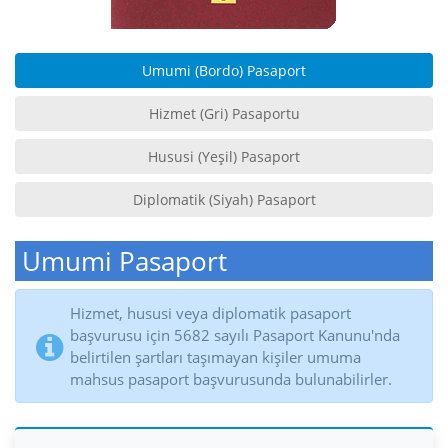
Umumi (Bordo) Pasaport
Hizmet (Gri) Pasaportu
Hususi (Yeşil) Pasaport
Diplomatik (Siyah) Pasaport
Umumi Pasaport
Hizmet, hususi veya diplomatik pasaport
başvurusu için 5682 sayılı Pasaport Kanunu'nda
belirtilen şartları taşımayan kişiler umuma
mahsus pasaport başvurusunda bulunabilirler.