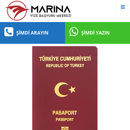
ŞIMDI ARAYIN
ŞIMDI YAZIN