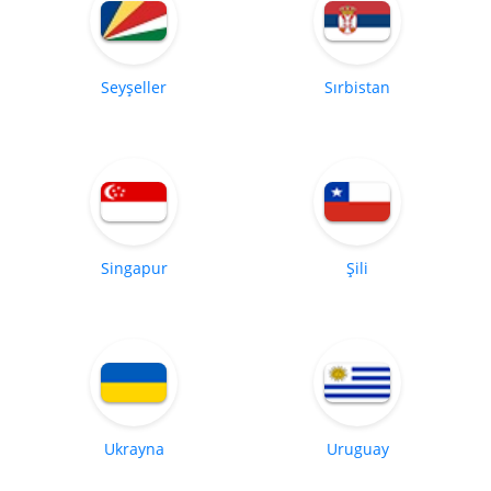
Seyşeller
Sırbistan
Singapur
Şili
Ukrayna
Uruguay