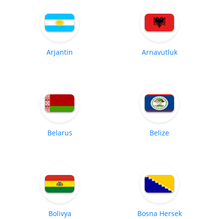
Arjantin
Arnavutluk
Belarus
Belize
Bolivya
Bosna Hersek