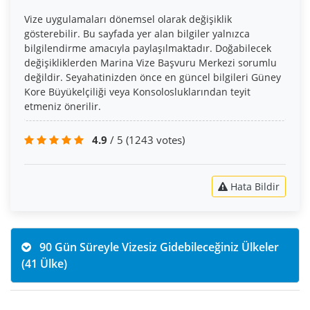
Vize uygulamaları dönemsel olarak değişiklik
gösterebilir. Bu sayfada yer alan bilgiler yalnızca
bilgilendirme amacıyla paylaşılmaktadır. Doğabilecek
değişikliklerden Marina Vize Başvuru Merkezi sorumlu
değildir. Seyahatinizden önce en güncel bilgileri Güney
Kore Büyükelçiliği veya Konsolosluklarından teyit
etmeniz önerilir.
4.9
/ 5
(1243 votes)
Hata Bildir
90 Gün Süreyle Vizesiz Gidebileceğiniz Ülkeler
(41 Ülke)