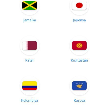
Jamaika
Japonya
Katar
Kırgızistan
Kolombiya
Kosova