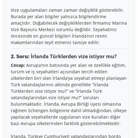
Vize uygulamaları zaman zaman değişiklik gösterebilir.
Burada yer alan bilgiler yalnızca bilgilendirme
amaçlıdır. Doğabilecek değişikliklerden firmamız Marina
Vize Başvuru Merkezi sorumlu değildir. Seyahatiniz
öncesinde en güncel bilgileri İrlanda’nın resmi
makamlarından teyit etmeniz tavsiye edilir.
2. Soru:
İrlanda Türklerden vize istiyor mu?
Cevap:
Avrupa’nın batısında yer alan ve özellikle eğitim,
turizm ve iş seyahatleri açısından tercih edilen
ülkelerden biri olan İrlanda’ya seyahat etmeyi planlayan
Türk vatandaşlarının aklında genellikle “İrlanda
Türklerden vize istiyor mu?” ve “İrlanda Türk
vatandaşlarından vize istiyor mu?” soruları
bulunmaktadır. İrlanda, Avrupa Birliği üyesi olmasına
rağmen Schengen bölgesine dahil olmadığından, ülkeye
yapılacak seyahatlerde uygulanan vize kuralları diğer
bazı Avrupa ülkelerinden farklılık gösterebilmektedir.
İrlanda, Türkiye Cumhuriyeti vatandaşlarından bordo