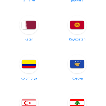
Jamaika
Japonya
Katar
Kırgızistan
Kolombiya
Kosova