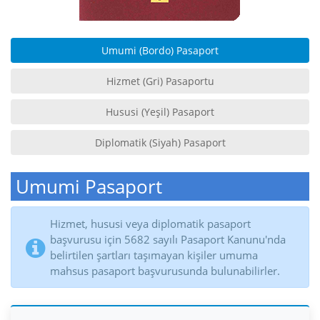
Umumi (Bordo) Pasaport
Hizmet (Gri) Pasaportu
Hususi (Yeşil) Pasaport
Diplomatik (Siyah) Pasaport
Umumi Pasaport
Hizmet, hususi veya diplomatik pasaport
başvurusu için 5682 sayılı Pasaport Kanunu'nda
belirtilen şartları taşımayan kişiler umuma
mahsus pasaport başvurusunda bulunabilirler.