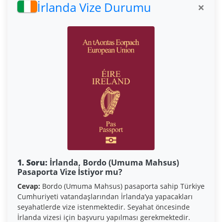
İrlanda Vize Durumu
×
1. Soru:
İrlanda, Bordo (Umuma Mahsus)
Pasaporta Vize İstiyor mu?
Cevap:
Bordo (Umuma Mahsus) pasaporta sahip Türkiye
Cumhuriyeti vatandaşlarından İrlanda’ya yapacakları
seyahatlerde vize istenmektedir. Seyahat öncesinde
İrlanda vizesi için başvuru yapılması gerekmektedir.