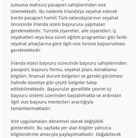
(umuma mahsus) pasaport sahiplerinden vize
istemektedir. Bu nedenle İrlanda’ya seyahat edecek
bordo pasaport hamili Türk vatandaşlarının seyahat
öncesinde İrlanda vizesi başvurusu yapmaları
gerekmektedir. Turistik ziyaretler, aile ziyaretleri, iş
seyahatleri veya kısa süreli eğitim programları gibi farklı
seyahat amaçlarına göre ilgili vize türüne başvurulması
gerekmektedir.
İrlanda vizesi başvuru sürecinde başvuru sahiplerinden
pasaport, başvuru formu, seyahat planı, konaklama
bilgileri, finansal durum belgeleri ve gerekli görülmesi
halinde davetiye gibi çeşitli belgeler talep
edilebilmektedir. Başvurular genellikle çevrim içi
başvuru sistemi üzerinden başlatılmakta ve ardından
ilgili vize başvuru merkezleri aracılığıyla
tamamlanmaktadır.
Vize uygulamaları dönemsel olarak değişiklik
gösterebilir. Bu sayfada yer alan bilgiler yalnızca
bilgilendirme amacıyla paylaşılmaktadır. Doğabilecek