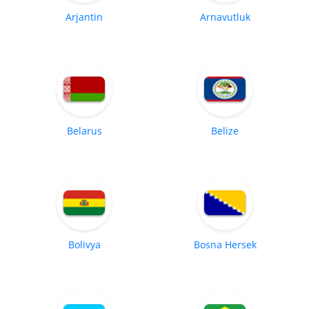
Arjantin
Arnavutluk
Belarus
Belize
Bolivya
Bosna Hersek