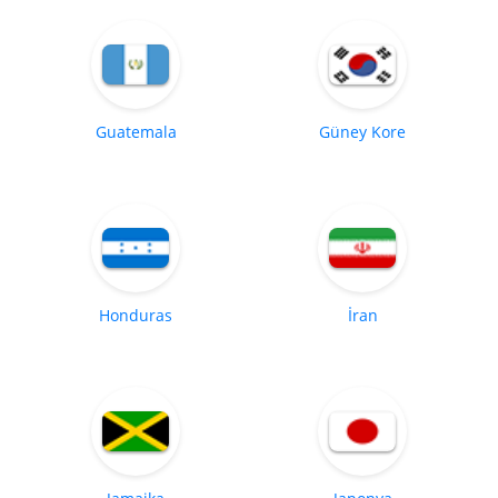
Guatemala
Güney Kore
Honduras
İran