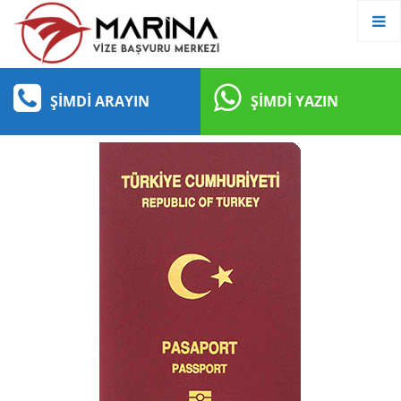
ŞIMDI ARAYIN
ŞIMDI YAZIN