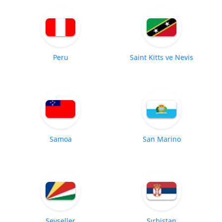
Peru
Saint Kitts ve Nevis
Samoa
San Marino
Seyşeller
Sırbistan