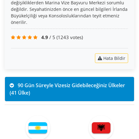
değişikliklerden Marina Vize Başvuru Merkezi sorumlu
değildir. Seyahatinizden önce en güncel bilgileri İrlanda
Büyükelçiliği veya Konsolosluklarından teyit etmeniz
önerilir.
4.9
/ 5
(1243 votes)
Hata Bildir
90 Gün Süreyle Vizesiz Gidebileceğiniz Ülkeler
(41 Ülke)