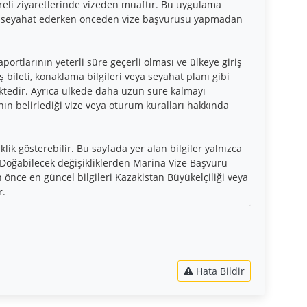
üreli ziyaretlerinde vizeden muaftır. Bu uygulama
’a seyahat ederken önceden vize başvurusu yapmadan
portlarının yeterli süre geçerli olması ve ülkeye giriş
bileti, konaklama bilgileri veya seyahat planı gibi
ektedir. Ayrıca ülkede daha uzun süre kalmayı
ın belirlediği vize veya oturum kuralları hakkında
ik gösterebilir. Bu sayfada yer alan bilgiler yalnızca
 Doğabilecek değişikliklerden Marina Vize Başvuru
önce en güncel bilgileri Kazakistan Büyükelçiliği veya
r.
Hata Bildir