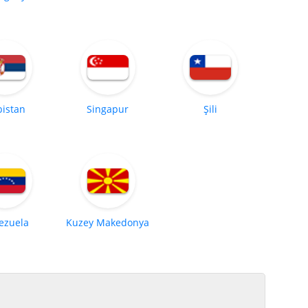
bistan
Singapur
Şili
ezuela
Kuzey Makedonya