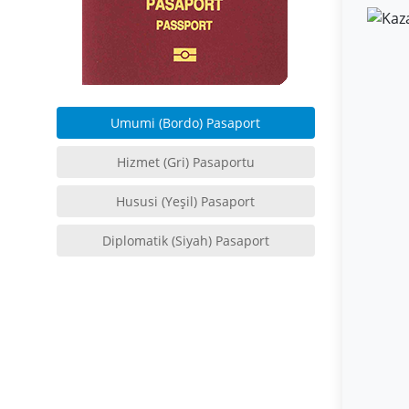
Umumi (Bordo) Pasaport
Hizmet (Gri) Pasaportu
Hususi (Yeşil) Pasaport
Diplomatik (Siyah) Pasaport