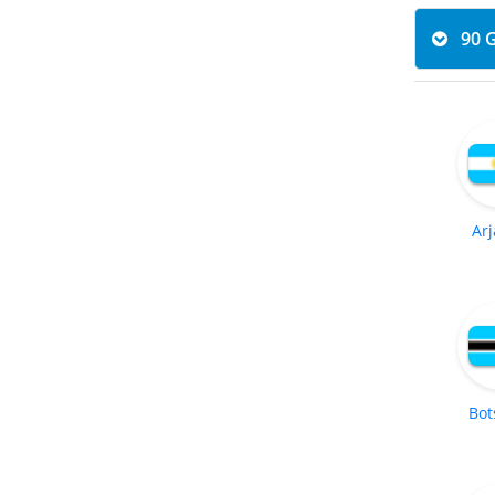
Arj
Bot