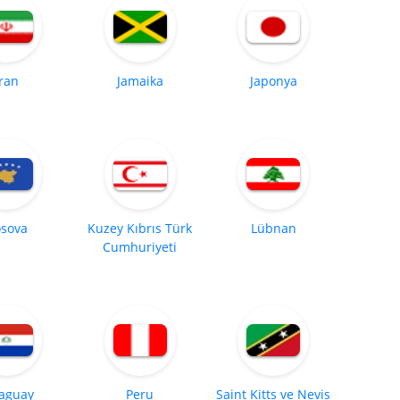
İran
Jamaika
Japonya
sova
Kuzey Kıbrıs Türk
Lübnan
Cumhuriyeti
aguay
Peru
Saint Kitts ve Nevis