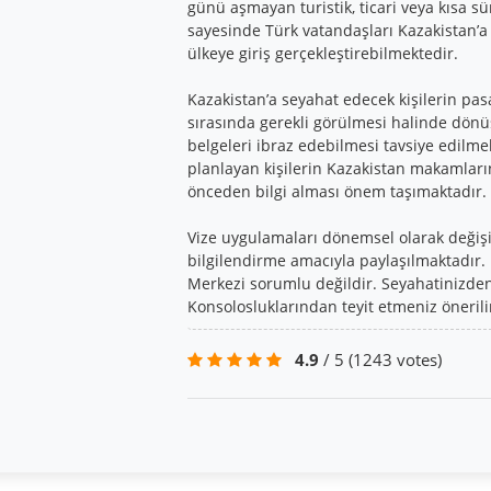
günü aşmayan turistik, ticari veya kısa s
sayesinde Türk vatandaşları Kazakistan
ülkeye giriş gerçekleştirebilmektedir.
Kazakistan’a seyahat edecek kişilerin pasa
sırasında gerekli görülmesi halinde dönüş 
belgeleri ibraz edebilmesi tavsiye edilm
planlayan kişilerin Kazakistan makamların
önceden bilgi alması önem taşımaktadır.
Vize uygulamaları dönemsel olarak değişikl
bilgilendirme amacıyla paylaşılmaktadır.
Merkezi sorumlu değildir. Seyahatinizden 
Konsolosluklarından teyit etmeniz önerili
4.9
/ 5
(1243 votes)