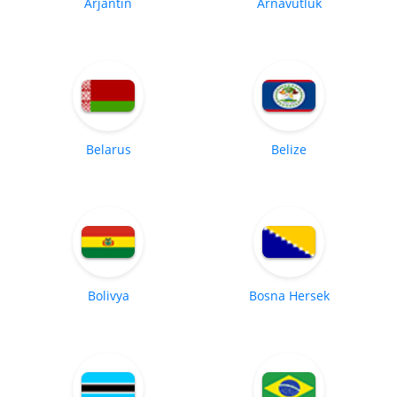
Arjantin
Arnavutluk
Belarus
Belize
Bolivya
Bosna Hersek