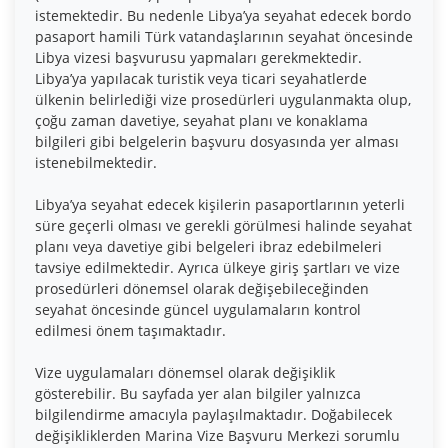
istemektedir. Bu nedenle Libya’ya seyahat edecek bordo
pasaport hamili Türk vatandaşlarının seyahat öncesinde
Libya vizesi başvurusu yapmaları gerekmektedir.
Libya’ya yapılacak turistik veya ticari seyahatlerde
ülkenin belirlediği vize prosedürleri uygulanmakta olup,
çoğu zaman davetiye, seyahat planı ve konaklama
bilgileri gibi belgelerin başvuru dosyasında yer alması
istenebilmektedir.
Libya’ya seyahat edecek kişilerin pasaportlarının yeterli
süre geçerli olması ve gerekli görülmesi halinde seyahat
planı veya davetiye gibi belgeleri ibraz edebilmeleri
tavsiye edilmektedir. Ayrıca ülkeye giriş şartları ve vize
prosedürleri dönemsel olarak değişebileceğinden
seyahat öncesinde güncel uygulamaların kontrol
edilmesi önem taşımaktadır.
Vize uygulamaları dönemsel olarak değişiklik
gösterebilir. Bu sayfada yer alan bilgiler yalnızca
bilgilendirme amacıyla paylaşılmaktadır. Doğabilecek
değişikliklerden Marina Vize Başvuru Merkezi sorumlu