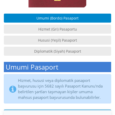
Umumi (Bordo) Pasaport
Hizmet (Gri) Pasaportu
Hususi (Yeşil) Pasaport
Diplomatik (Siyah) Pasaport
Umumi Pasaport
Hizmet, hususi veya diplomatik pasaport
başvurusu için 5682 sayılı Pasaport Kanunu'nda
belirtilen şartları taşımayan kişiler umuma
mahsus pasaport başvurusunda bulunabilirler.