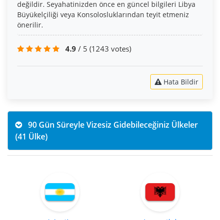
değildir. Seyahatinizden önce en güncel bilgileri Libya
Büyükelçiliği veya Konsolosluklarından teyit etmeniz
önerilir.
4.9
/ 5
(1243 votes)
Hata Bildir
90 Gün Süreyle Vizesiz Gidebileceğiniz Ülkeler
(41 Ülke)