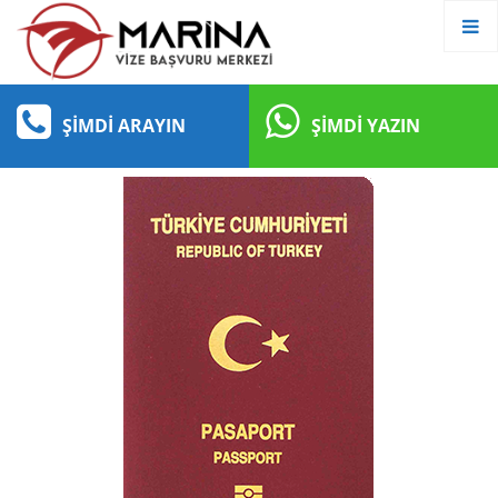
ŞIMDI ARAYIN
ŞIMDI YAZIN