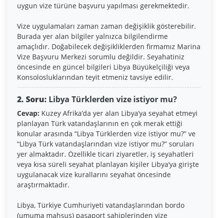
uygun vize türüne başvuru yapılması gerekmektedir.
Vize uygulamaları zaman zaman değişiklik gösterebilir.
Burada yer alan bilgiler yalnızca bilgilendirme
amaçlıdır. Doğabilecek değişikliklerden firmamız Marina
Vize Başvuru Merkezi sorumlu değildir. Seyahatiniz
öncesinde en güncel bilgileri Libya Büyükelçiliği veya
Konsolosluklarından teyit etmeniz tavsiye edilir.
2. Soru:
Libya Türklerden vize istiyor mu?
Cevap:
Kuzey Afrika’da yer alan Libya’ya seyahat etmeyi
planlayan Türk vatandaşlarının en çok merak ettiği
konular arasında “Libya Türklerden vize istiyor mu?” ve
“Libya Türk vatandaşlarından vize istiyor mu?” soruları
yer almaktadır. Özellikle ticari ziyaretler, iş seyahatleri
veya kısa süreli seyahat planlayan kişiler Libya’ya girişte
uygulanacak vize kurallarını seyahat öncesinde
araştırmaktadır.
Libya, Türkiye Cumhuriyeti vatandaşlarından bordo
(umuma mahsus) pasaport sahiplerinden vize