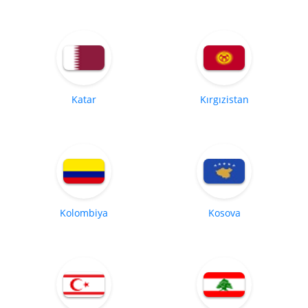
Katar
Kırgızistan
Kolombiya
Kosova