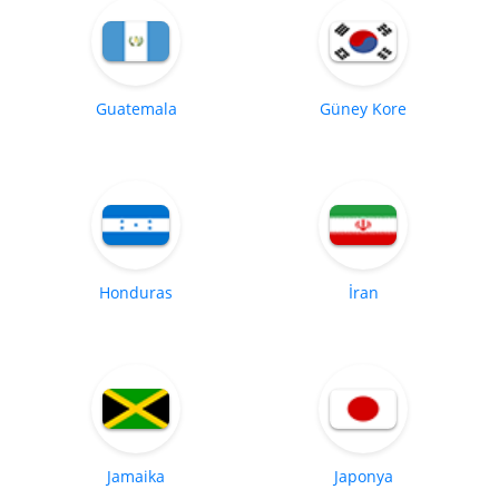
Guatemala
Güney Kore
Honduras
İran
Jamaika
Japonya