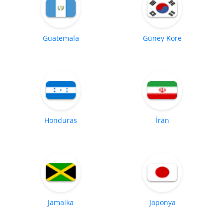
Guatemala
Güney Kore
Honduras
İran
Jamaika
Japonya