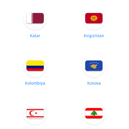
Katar
Kırgızistan
Kolombiya
Kosova