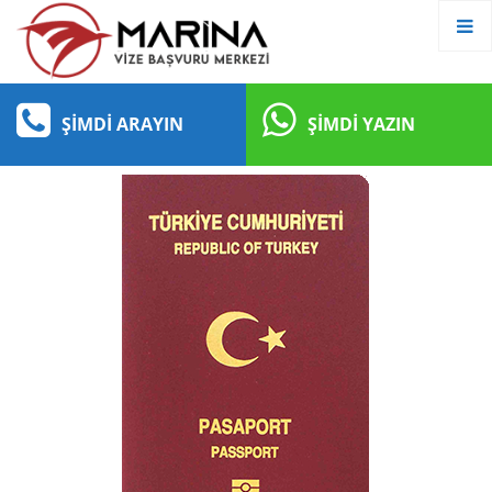
ŞIMDI ARAYIN
ŞIMDI YAZIN