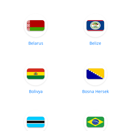
Belarus
Belize
Bolivya
Bosna Hersek