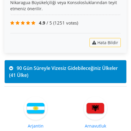
Nikaragua Büyükelçiliği veya Konsolosluklarından teyit
etmeniz önerilir.
4.9
/ 5
(1251 votes)
Hata Bildir
90 Gün Süreyle Vizesiz Gidebileceğiniz Ülkeler
(41 Ülke)
Arjantin
Arnavutluk