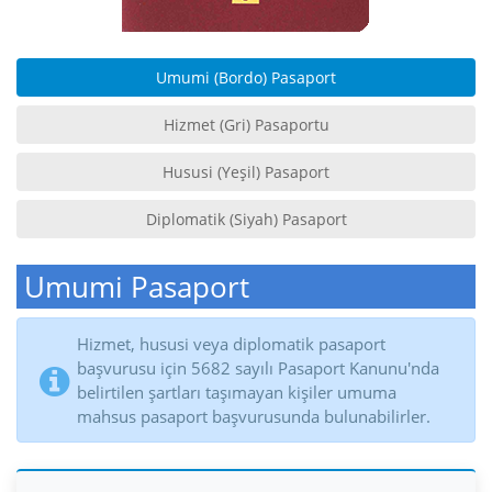
Umumi (Bordo) Pasaport
Hizmet (Gri) Pasaportu
Hususi (Yeşil) Pasaport
Diplomatik (Siyah) Pasaport
Umumi Pasaport
Hizmet, hususi veya diplomatik pasaport
başvurusu için 5682 sayılı Pasaport Kanunu'nda
belirtilen şartları taşımayan kişiler umuma
mahsus pasaport başvurusunda bulunabilirler.