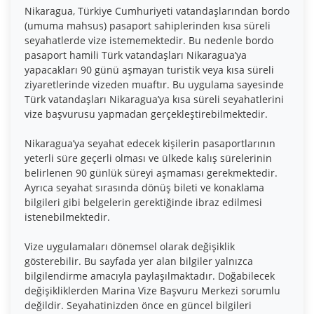
Nikaragua, Türkiye Cumhuriyeti vatandaşlarından bordo
(umuma mahsus) pasaport sahiplerinden kısa süreli
seyahatlerde vize istememektedir. Bu nedenle bordo
pasaport hamili Türk vatandaşları Nikaragua’ya
yapacakları 90 günü aşmayan turistik veya kısa süreli
ziyaretlerinde vizeden muaftır. Bu uygulama sayesinde
Türk vatandaşları Nikaragua’ya kısa süreli seyahatlerini
vize başvurusu yapmadan gerçekleştirebilmektedir.
Nikaragua’ya seyahat edecek kişilerin pasaportlarının
yeterli süre geçerli olması ve ülkede kalış sürelerinin
belirlenen 90 günlük süreyi aşmaması gerekmektedir.
Ayrıca seyahat sırasında dönüş bileti ve konaklama
bilgileri gibi belgelerin gerektiğinde ibraz edilmesi
istenebilmektedir.
Vize uygulamaları dönemsel olarak değişiklik
gösterebilir. Bu sayfada yer alan bilgiler yalnızca
bilgilendirme amacıyla paylaşılmaktadır. Doğabilecek
değişikliklerden Marina Vize Başvuru Merkezi sorumlu
değildir. Seyahatinizden önce en güncel bilgileri