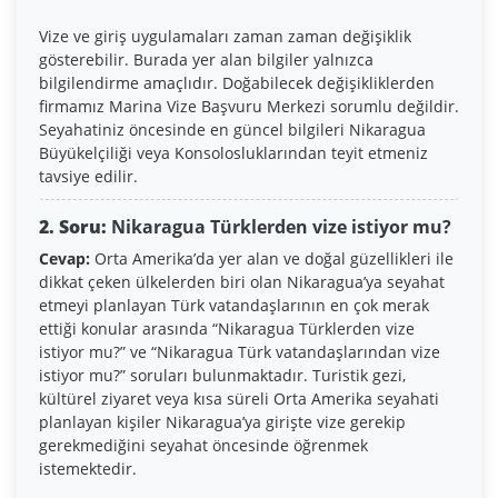
Vize ve giriş uygulamaları zaman zaman değişiklik
gösterebilir. Burada yer alan bilgiler yalnızca
bilgilendirme amaçlıdır. Doğabilecek değişikliklerden
firmamız Marina Vize Başvuru Merkezi sorumlu değildir.
Seyahatiniz öncesinde en güncel bilgileri Nikaragua
Büyükelçiliği veya Konsolosluklarından teyit etmeniz
tavsiye edilir.
2. Soru:
Nikaragua Türklerden vize istiyor mu?
Cevap:
Orta Amerika’da yer alan ve doğal güzellikleri ile
dikkat çeken ülkelerden biri olan Nikaragua’ya seyahat
etmeyi planlayan Türk vatandaşlarının en çok merak
ettiği konular arasında “Nikaragua Türklerden vize
istiyor mu?” ve “Nikaragua Türk vatandaşlarından vize
istiyor mu?” soruları bulunmaktadır. Turistik gezi,
kültürel ziyaret veya kısa süreli Orta Amerika seyahati
planlayan kişiler Nikaragua’ya girişte vize gerekip
gerekmediğini seyahat öncesinde öğrenmek
istemektedir.