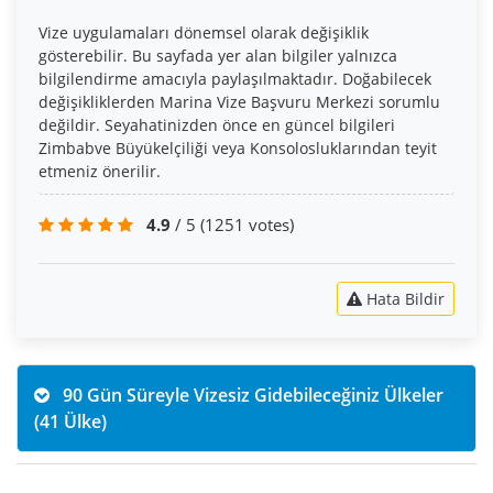
Vize uygulamaları dönemsel olarak değişiklik
gösterebilir. Bu sayfada yer alan bilgiler yalnızca
bilgilendirme amacıyla paylaşılmaktadır. Doğabilecek
değişikliklerden Marina Vize Başvuru Merkezi sorumlu
değildir. Seyahatinizden önce en güncel bilgileri
Zimbabve Büyükelçiliği veya Konsolosluklarından teyit
etmeniz önerilir.
4.9
/ 5
(1251 votes)
Hata Bildir
90 Gün Süreyle Vizesiz Gidebileceğiniz Ülkeler
(41 Ülke)