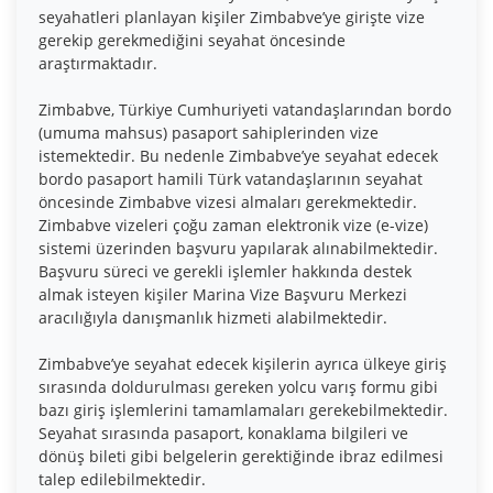
seyahatleri planlayan kişiler Zimbabve’ye girişte vize
gerekip gerekmediğini seyahat öncesinde
araştırmaktadır.
Zimbabve, Türkiye Cumhuriyeti vatandaşlarından bordo
(umuma mahsus) pasaport sahiplerinden vize
istemektedir. Bu nedenle Zimbabve’ye seyahat edecek
bordo pasaport hamili Türk vatandaşlarının seyahat
öncesinde Zimbabve vizesi almaları gerekmektedir.
Zimbabve vizeleri çoğu zaman elektronik vize (e-vize)
sistemi üzerinden başvuru yapılarak alınabilmektedir.
Başvuru süreci ve gerekli işlemler hakkında destek
almak isteyen kişiler Marina Vize Başvuru Merkezi
aracılığıyla danışmanlık hizmeti alabilmektedir.
Zimbabve’ye seyahat edecek kişilerin ayrıca ülkeye giriş
sırasında doldurulması gereken yolcu varış formu gibi
bazı giriş işlemlerini tamamlamaları gerekebilmektedir.
Seyahat sırasında pasaport, konaklama bilgileri ve
dönüş bileti gibi belgelerin gerektiğinde ibraz edilmesi
talep edilebilmektedir.