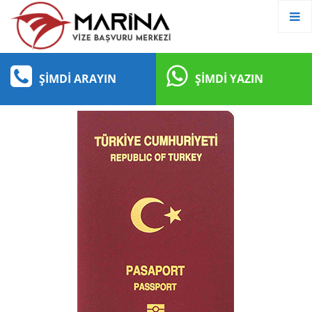
ŞIMDI ARAYIN
ŞIMDI YAZIN