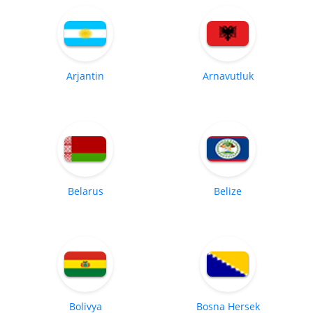
Arjantin
Arnavutluk
Belarus
Belize
Bolivya
Bosna Hersek