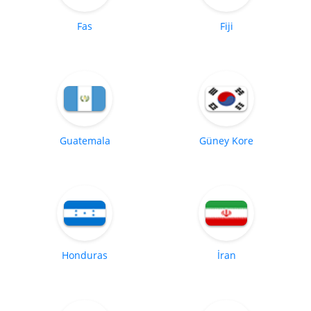
Fas
Fiji
Guatemala
Güney Kore
Honduras
İran