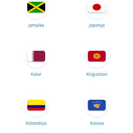
Jamaika
Japonya
Katar
Kırgızistan
Kolombiya
Kosova