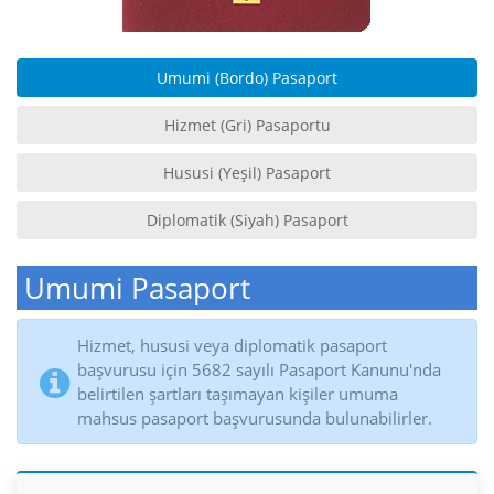
Umumi (Bordo) Pasaport
Hizmet (Gri) Pasaportu
Hususi (Yeşil) Pasaport
Diplomatik (Siyah) Pasaport
Umumi Pasaport
Hizmet, hususi veya diplomatik pasaport
başvurusu için 5682 sayılı Pasaport Kanunu'nda
belirtilen şartları taşımayan kişiler umuma
mahsus pasaport başvurusunda bulunabilirler.