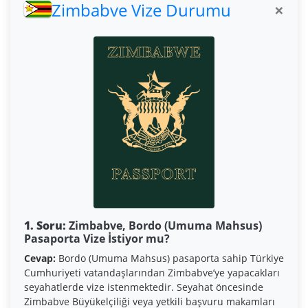
Zimbabve Vize Durumu
×
1. Soru:
Zimbabve, Bordo (Umuma Mahsus)
Pasaporta Vize İstiyor mu?
Cevap:
Bordo (Umuma Mahsus) pasaporta sahip Türkiye
Cumhuriyeti vatandaşlarından Zimbabve’ye yapacakları
seyahatlerde vize istenmektedir. Seyahat öncesinde
Zimbabve Büyükelçiliği veya yetkili başvuru makamları