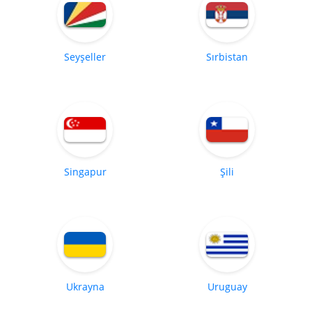
Seyşeller
Sırbistan
Singapur
Şili
Ukrayna
Uruguay