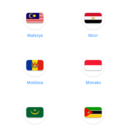
Malezya
Mısır
Moldova
Monako