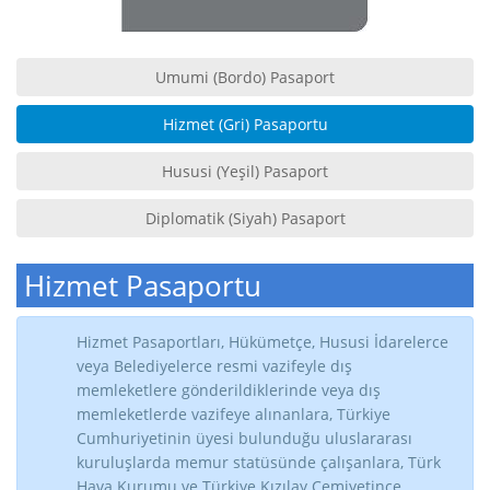
Umumi (Bordo) Pasaport
Hizmet (Gri) Pasaportu
Hususi (Yeşil) Pasaport
Diplomatik (Siyah) Pasaport
Hizmet Pasaportu
Hizmet Pasaportları, Hükümetçe, Hususi İdarelerce
veya Belediyelerce resmi vazifeyle dış
memleketlere gönderildiklerinde veya dış
memleketlerde vazifeye alınanlara, Türkiye
Cumhuriyetinin üyesi bulunduğu uluslararası
kuruluşlarda memur statüsünde çalışanlara, Türk
Hava Kurumu ve Türkiye Kızılay Cemiyetince