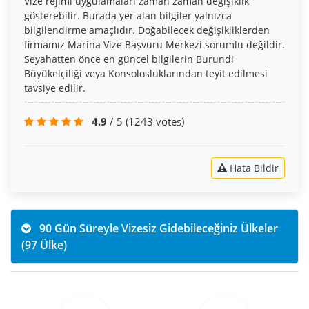
Vize rejimi uygulamaları zaman zaman değişiklik
gösterebilir. Burada yer alan bilgiler yalnızca
bilgilendirme amaçlıdır. Doğabilecek değişikliklerden
firmamız Marina Vize Başvuru Merkezi sorumlu değildir.
Seyahatten önce en güncel bilgilerin Burundi
Büyükelçiliği veya Konsolosluklarından teyit edilmesi
tavsiye edilir.
4.9
/ 5
(1243 votes)
Hata Bildir
90 Gün Süreyle Vizesiz Gidebileceğiniz Ülkeler
(97 Ülke)