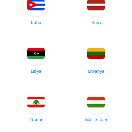
Küba
Letonya
Libya
Litvanya
Lübnan
Macaristan