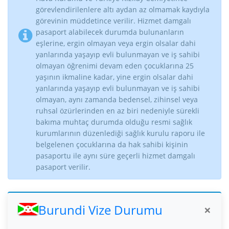
görevlendirilenlere altı aydan az olmamak kaydıyla
görevinin müddetince verilir. Hizmet damgalı
pasaport alabilecek durumda bulunanların
eşlerine, ergin olmayan veya ergin olsalar dahi
yanlarında yaşayıp evli bulunmayan ve iş sahibi
olmayan öğrenimi devam eden çocuklarına 25
yaşının ikmaline kadar, yine ergin olsalar dahi
yanlarında yaşayıp evli bulunmayan ve iş sahibi
olmayan, aynı zamanda bedensel, zihinsel veya
ruhsal özürlerinden en az biri nedeniyle sürekli
bakıma muhtaç durumda olduğu resmi sağlık
kurumlarının düzenlediği sağlık kurulu raporu ile
belgelenen çocuklarına da hak sahibi kişinin
pasaportu ile aynı süre geçerli hizmet damgalı
pasaport verilir.
Burundi Vize Durumu
×