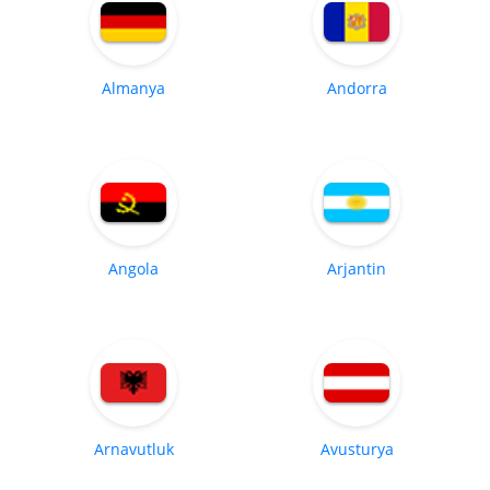
Almanya
Andorra
Angola
Arjantin
Arnavutluk
Avusturya