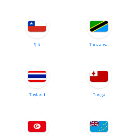
Şili
Tanzanya
Tayland
Tonga