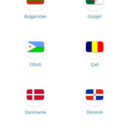
Bulgaristan
Cezayir
Cibuti
Çad
Danimarka
Dominik