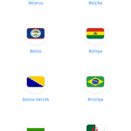
Belarus
Belçika
Belize
Bolivya
Bosna Hersek
Brezilya