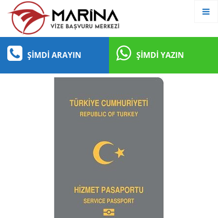
ŞIMDI ARAYIN
ŞIMDI YAZIN