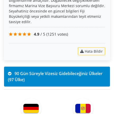
bilgilendirme amaçlıdır. Doğabilecek değişikliklerden
firmamız Marina Vize Başvuru Merkezi sorumlu değildir.
Seyahatiniz öncesinde en güncel bilgileri Fiji
Büyükelçiliği veya yetkili makamlarından teyit etmeniz
tavsiye edilir.
4.9
/ 5
(1251 votes)
Hata Bildir
90 Gün Süreyle Vizesiz Gidebileceğiniz Ülkeler
(97 Ülke)