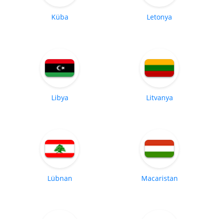
Küba
Letonya
Libya
Litvanya
Lübnan
Macaristan