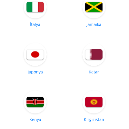
İtalya
Jamaika
Japonya
Katar
Kenya
Kırgızistan