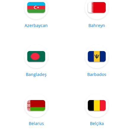
Azerbaycan
Bahreyn
Bangladeş
Barbados
Belarus
Belçika