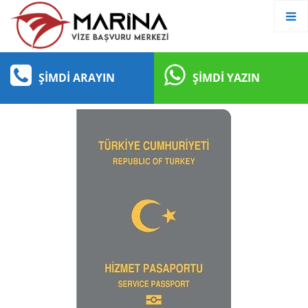
ŞIMDI ARAYIN
ŞIMDI YAZIN