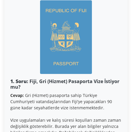
1. Soru:
Fiji, Gri (Hizmet) Pasaporta Vize İstiyor
mu?
Cevap:
Gri (Hizmet) pasaporta sahip Türkiye
Cumhuriyeti vatandaşlarından Fiji’ye yapacakları 90
güne kadar seyahatlerde vize istenmemektedir.
Vize uygulamaları ve kalış süresi koşulları zaman zaman
değişiklik gösterebilir. Burada yer alan bilgiler yalnızca