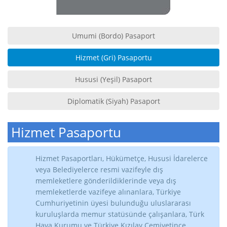
Umumi (Bordo) Pasaport
Hizmet (Gri) Pasaportu
Hususi (Yeşil) Pasaport
Diplomatik (Siyah) Pasaport
Hizmet Pasaportu
Hizmet Pasaportları, Hükümetçe, Hususi İdarelerce
veya Belediyelerce resmi vazifeyle dış
memleketlere gönderildiklerinde veya dış
memleketlerde vazifeye alınanlara, Türkiye
Cumhuriyetinin üyesi bulunduğu uluslararası
kuruluşlarda memur statüsünde çalışanlara, Türk
Hava Kurumu ve Türkiye Kızılay Cemiyetince