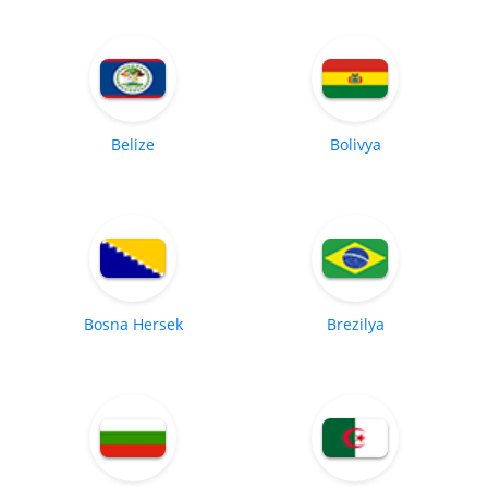
Belize
Bolivya
Bosna Hersek
Brezilya