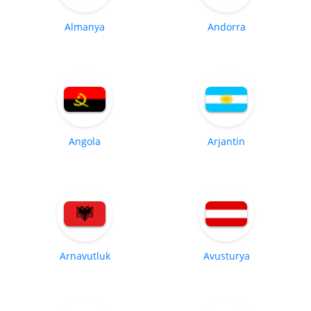
Almanya
Andorra
Angola
Arjantin
Arnavutluk
Avusturya