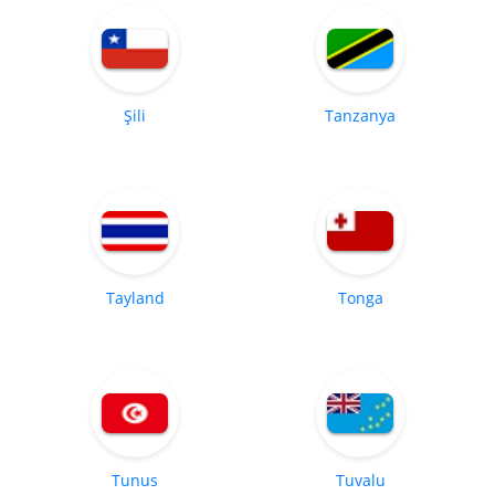
Şili
Tanzanya
Tayland
Tonga
Tunus
Tuvalu