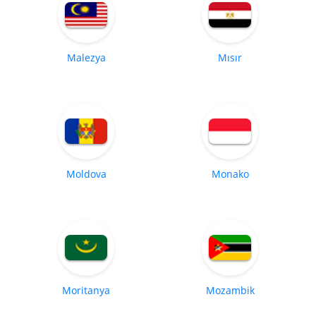
Malezya
Mısır
Moldova
Monako
Moritanya
Mozambik