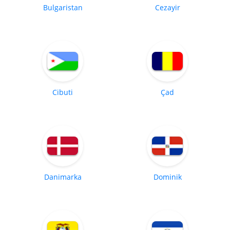
Bulgaristan
Cezayir
Cibuti
Çad
Danimarka
Dominik