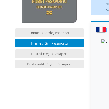
s
ç
F
Umumi (Bordo) Pasaport
Hizmet (Gri) Pasaportu
Hususi (Yeşil) Pasaport
Diplomatik (Siyah) Pasaport