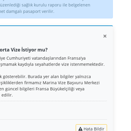
zenlediği sağlık kurulu raporu ile belgelenen
met damgalı pasaport verilir.
×
orta Vize İstiyor mu?
iye Cumhuriyeti vatandaşlarından Fransa’ya
 aşmamak kaydıyla seyahatlerde vize istenmemektedir.
gösterebilir. Burada yer alan bilgiler yalnızca
işikliklerden firmamız Marina Vize Başvuru Merkezi
n güncel bilgileri Fransa Büyükelçiliği veya
edilir.
Hata Bildir