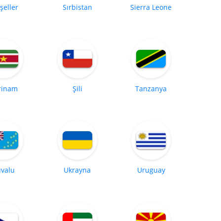
şeller
Sırbistan
Sierra Leone
rinam
Şili
Tanzanya
valu
Ukrayna
Uruguay