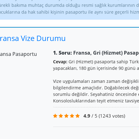
ürekli bakıma muhtaç durumda olduğu resmi sağlık kurumlarının dü
ocuklarına da hak sahibi kişinin pasaportu ile aynı süre geçerli hiz
ransa Vize Durumu
1. Soru:
Fransa, Gri (Hizmet) Pasap
Cevap:
Gri (Hizmet) pasaporta sahip Türk
yapacakları, 180 gün içerisinde 90 günü
Vize uygulamaları zaman zaman değişiklik 
bilgilendirme amaçlıdır. Doğabilecek değ
sorumlu değildir. Seyahatiniz öncesinde e
Konsolosluklarından teyit etmeniz tavsiye 
4.9
/ 5
(1243 votes)