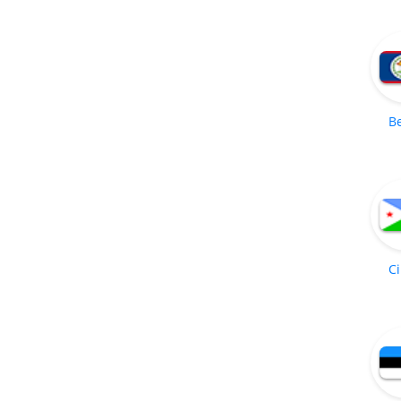
Be
Ci