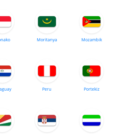
nako
Moritanya
Mozambik
aguay
Peru
Portekiz