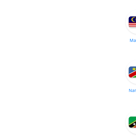
Ma
Na