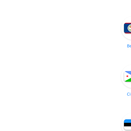
Be
Ci