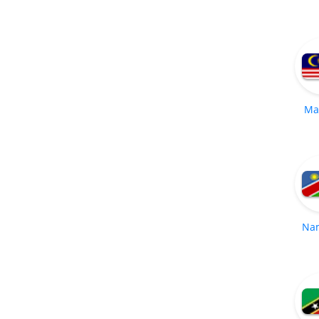
Ma
Na