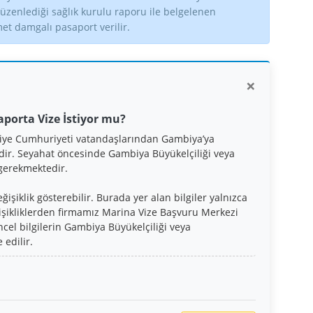
zenlediği sağlık kurulu raporu ile belgelenen
met damgalı pasaport verilir.
×
porta Vize İstiyor mu?
kiye Cumhuriyeti vatandaşlarından Gambiya’ya
dir. Seyahat öncesinde Gambiya Büyükelçiliği veya
 gerekmektedir.
şiklik gösterebilir. Burada yer alan bilgiler yalnızca
işikliklerden firmamız Marina Vize Başvuru Merkezi
cel bilgilerin Gambiya Büyükelçiliği veya
 edilir.