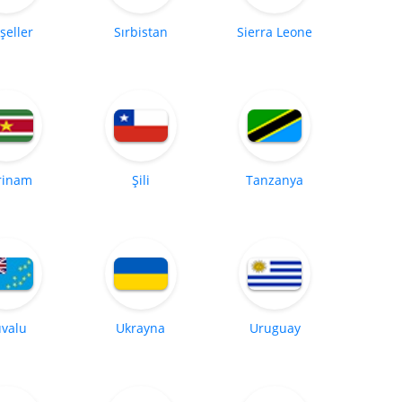
şeller
Sırbistan
Sierra Leone
rinam
Şili
Tanzanya
valu
Ukrayna
Uruguay