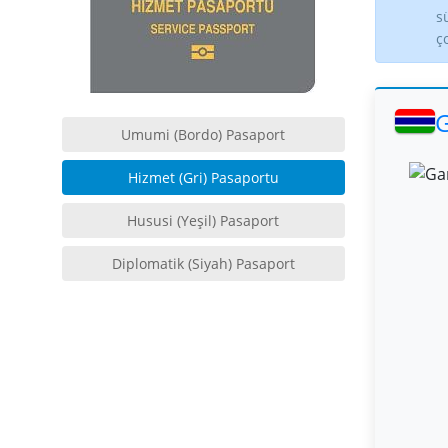
s
ç
G
Umumi (Bordo) Pasaport
Hizmet (Gri) Pasaportu
Hususi (Yeşil) Pasaport
Diplomatik (Siyah) Pasaport