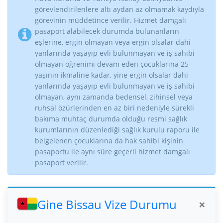
görevlendirilenlere altı aydan az olmamak kaydıyla
görevinin müddetince verilir. Hizmet damgalı
pasaport alabilecek durumda bulunanların
eşlerine, ergin olmayan veya ergin olsalar dahi
yanlarında yaşayıp evli bulunmayan ve iş sahibi
olmayan öğrenimi devam eden çocuklarına 25
yaşının ikmaline kadar, yine ergin olsalar dahi
yanlarında yaşayıp evli bulunmayan ve iş sahibi
olmayan, aynı zamanda bedensel, zihinsel veya
ruhsal özürlerinden en az biri nedeniyle sürekli
bakıma muhtaç durumda olduğu resmi sağlık
kurumlarının düzenlediği sağlık kurulu raporu ile
belgelenen çocuklarına da hak sahibi kişinin
pasaportu ile aynı süre geçerli hizmet damgalı
pasaport verilir.
Gine Bissau Vize Durumu
×