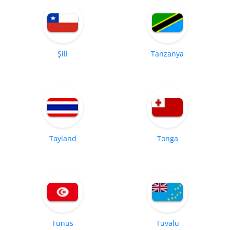
Şili
Tanzanya
Tayland
Tonga
Tunus
Tuvalu