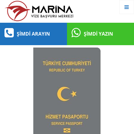
ŞIMDI ARAYIN
ŞIMDI YAZIN