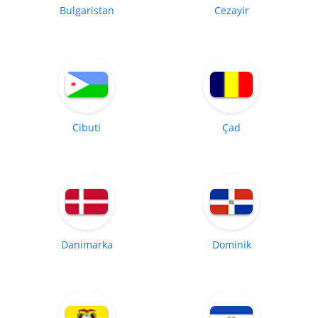
Bulgaristan
Cezayir
Cibuti
Çad
Danimarka
Dominik