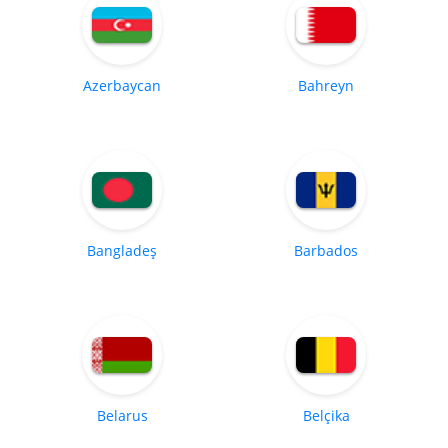
Azerbaycan
Bahreyn
Bangladeş
Barbados
Belarus
Belçika