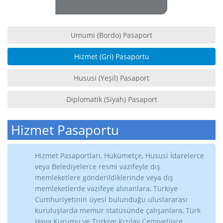
Umumi (Bordo) Pasaport
Hizmet (Gri) Pasaportu
Hususi (Yeşil) Pasaport
Diplomatik (Siyah) Pasaport
Hizmet Pasaportu
Hizmet Pasaportları, Hükümetçe, Hususi İdarelerce
veya Belediyelerce resmi vazifeyle dış
memleketlere gönderildiklerinde veya dış
memleketlerde vazifeye alınanlara, Türkiye
Cumhuriyetinin üyesi bulunduğu uluslararası
kuruluşlarda memur statüsünde çalışanlara, Türk
Hava Kurumu ve Türkiye Kızılay Cemiyetince