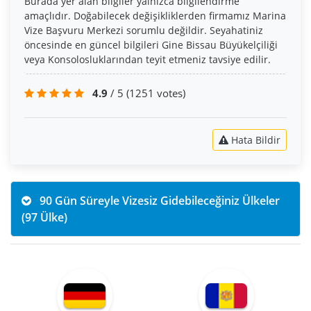
Burada yer alan bilgiler yalnızca bilgilendirme
amaçlıdır. Doğabilecek değişikliklerden firmamız Marina
Vize Başvuru Merkezi sorumlu değildir. Seyahatiniz
öncesinde en güncel bilgileri Gine Bissau Büyükelçiliği
veya Konsolosluklarından teyit etmeniz tavsiye edilir.
4.9
/ 5
(1251 votes)
Hata Bildir
90 Gün Süreyle Vizesiz Gidebileceğiniz Ülkeler
(97 Ülke)