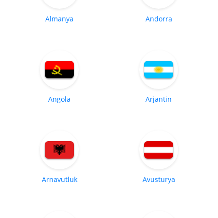
Almanya
Andorra
Angola
Arjantin
Arnavutluk
Avusturya