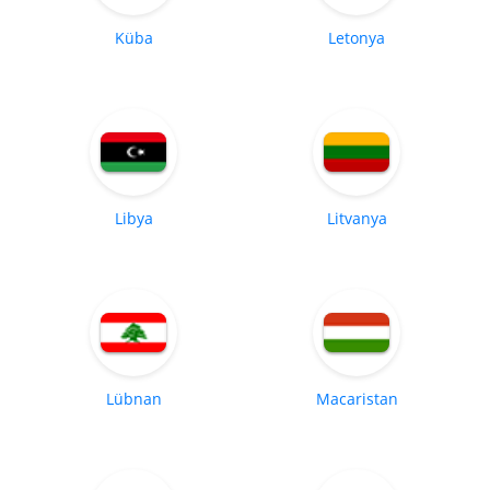
Küba
Letonya
Libya
Litvanya
Lübnan
Macaristan