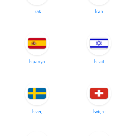
Irak
İran
İspanya
İsrail
İsveç
İsviçre