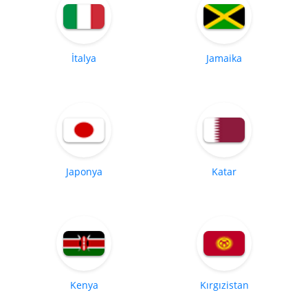
İtalya
Jamaika
Japonya
Katar
Kenya
Kırgızistan