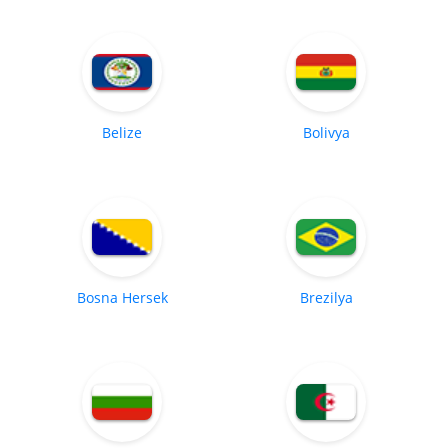
Belize
Bolivya
Bosna Hersek
Brezilya