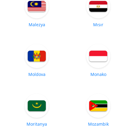
Malezya
Mısır
Moldova
Monako
Moritanya
Mozambik