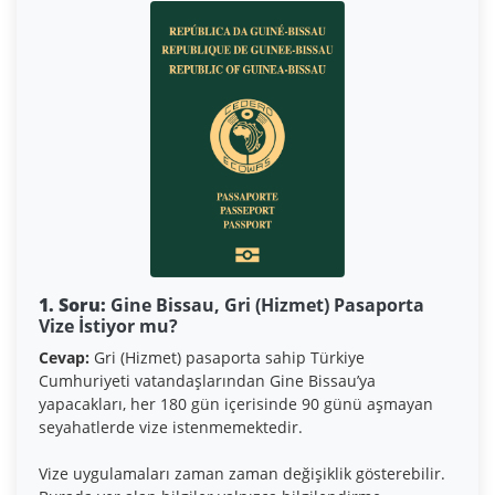
1. Soru:
Gine Bissau, Gri (Hizmet) Pasaporta
Vize İstiyor mu?
Cevap:
Gri (Hizmet) pasaporta sahip Türkiye
Cumhuriyeti vatandaşlarından Gine Bissau’ya
yapacakları, her 180 gün içerisinde 90 günü aşmayan
seyahatlerde vize istenmemektedir.
Vize uygulamaları zaman zaman değişiklik gösterebilir.