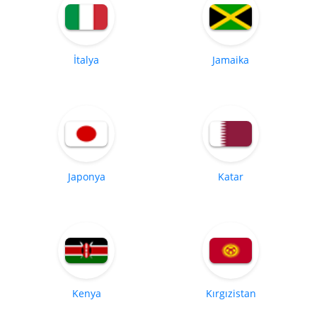
İtalya
Jamaika
Japonya
Katar
Kenya
Kırgızistan