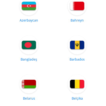
Azerbaycan
Bahreyn
Bangladeş
Barbados
Belarus
Belçika