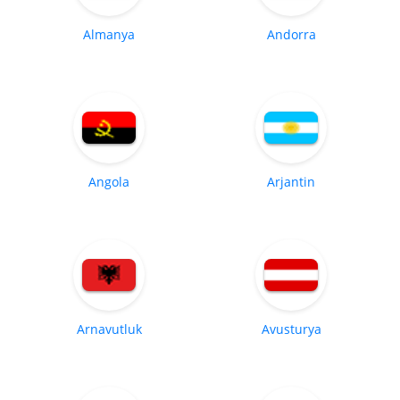
Almanya
Andorra
Angola
Arjantin
Arnavutluk
Avusturya