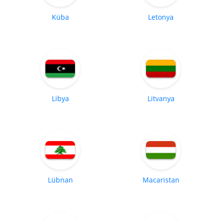
Küba
Letonya
Libya
Litvanya
Lübnan
Macaristan