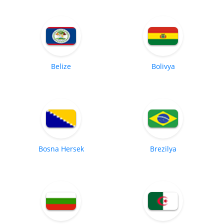
Belize
Bolivya
Bosna Hersek
Brezilya