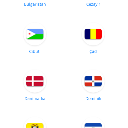
Bulgaristan
Cezayir
Cibuti
Çad
Danimarka
Dominik