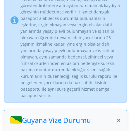
görevlendirilenlere altı aydan az olmamak kaydıyla
görevinin müddetince verilir. Hizmet damgalı
pasaport alabilecek durumda bulunanların
eşlerine, ergin olmayan veya ergin olsalar dahi
yanlarında yaşayıp evli bulunmayan ve iş sahibi
olmayan öğrenimi devam eden çocuklarına 25
yaşının ikmaline kadar, yine ergin olsalar dahi
yanlarında yaşayıp evli bulunmayan ve iş sahibi
olmayan, aynı zamanda bedensel, zihinsel veya
ruhsal özürlerinden en az biri nedeniyle sürekli
bakıma muhtaç durumda olduğu resmi sağlık
kurumlarının düzenlediği sağlık kurulu raporu ile
belgelenen çocuklarına da hak sahibi kişinin
pasaportu ile aynı süre geçerli hizmet damgalı
pasaport verilir.
Guyana Vize Durumu
×