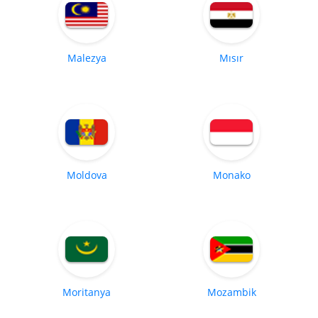
Malezya
Mısır
Moldova
Monako
Moritanya
Mozambik