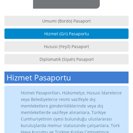
Umumi (Bordo) Pasaport
Hizmet (Gri) Pasaportu
Hususi (Yeşil) Pasaport
Diplomatik (Siyah) Pasaport
Hizmet Pasaportu
Hizmet Pasaportları, Hükümetçe, Hususi İdarelerce
veya Belediyelerce resmi vazifeyle dış
memleketlere gönderildiklerinde veya dış
memleketlerde vazifeye alınanlara, Türkiye
Cumhuriyetinin üyesi bulunduğu uluslararası
kuruluşlarda memur statüsünde çalışanlara, Türk
Hava Kurumu ve Türkiye Kızılay Cemiyetince