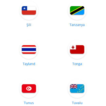
Şili
Tanzanya
Tayland
Tonga
Tunus
Tuvalu