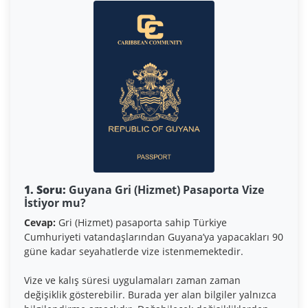
1. Soru:
Guyana Gri (Hizmet) Pasaporta Vize
İstiyor mu?
Cevap:
Gri (Hizmet) pasaporta sahip Türkiye
Cumhuriyeti vatandaşlarından Guyana’ya yapacakları 90
güne kadar seyahatlerde vize istenmemektedir.
Vize ve kalış süresi uygulamaları zaman zaman
değişiklik gösterebilir. Burada yer alan bilgiler yalnızca