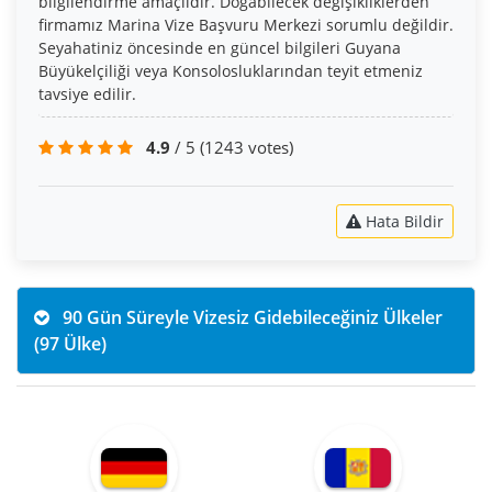
bilgilendirme amaçlıdır. Doğabilecek değişikliklerden
firmamız Marina Vize Başvuru Merkezi sorumlu değildir.
Seyahatiniz öncesinde en güncel bilgileri Guyana
Büyükelçiliği veya Konsolosluklarından teyit etmeniz
tavsiye edilir.
4.9
/ 5
(1243 votes)
Hata Bildir
90 Gün Süreyle Vizesiz Gidebileceğiniz Ülkeler
(97 Ülke)