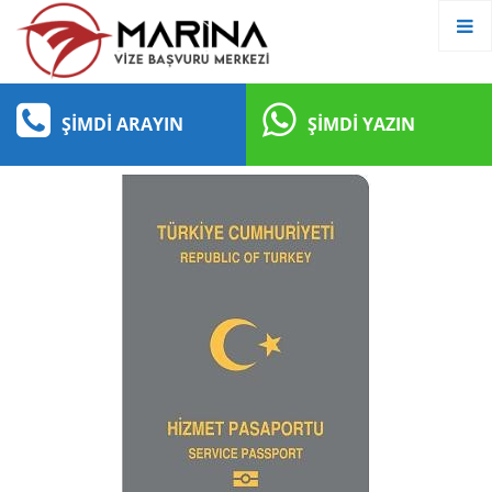
ŞIMDI ARAYIN
ŞIMDI YAZIN