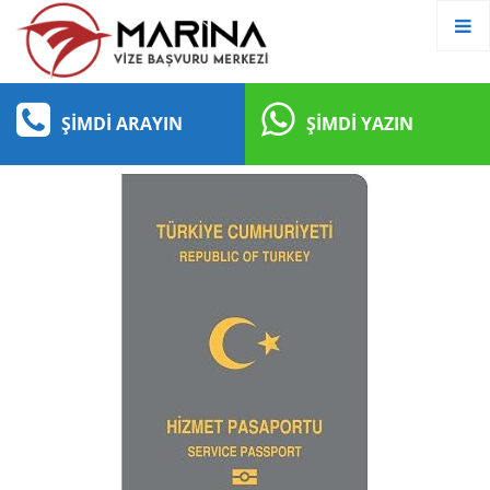
ŞIMDI ARAYIN
ŞIMDI YAZIN