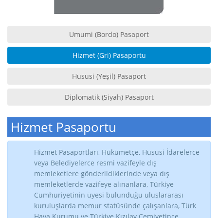
Umumi (Bordo) Pasaport
Hizmet (Gri) Pasaportu
Hususi (Yeşil) Pasaport
Diplomatik (Siyah) Pasaport
Hizmet Pasaportu
Hizmet Pasaportları, Hükümetçe, Hususi İdarelerce
veya Belediyelerce resmi vazifeyle dış
memleketlere gönderildiklerinde veya dış
memleketlerde vazifeye alınanlara, Türkiye
Cumhuriyetinin üyesi bulunduğu uluslararası
kuruluşlarda memur statüsünde çalışanlara, Türk
Hava Kurumu ve Türkiye Kızılay Cemiyetince