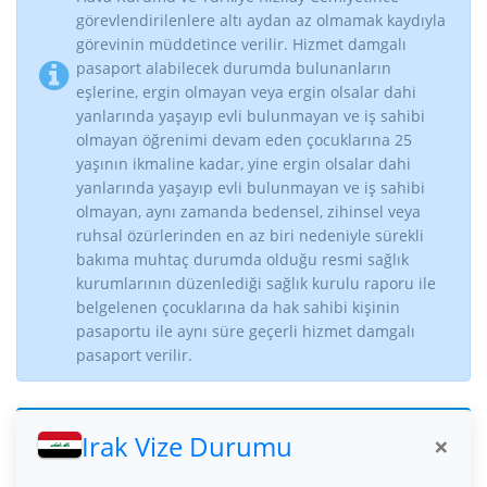
görevlendirilenlere altı aydan az olmamak kaydıyla
görevinin müddetince verilir. Hizmet damgalı
pasaport alabilecek durumda bulunanların
eşlerine, ergin olmayan veya ergin olsalar dahi
yanlarında yaşayıp evli bulunmayan ve iş sahibi
olmayan öğrenimi devam eden çocuklarına 25
yaşının ikmaline kadar, yine ergin olsalar dahi
yanlarında yaşayıp evli bulunmayan ve iş sahibi
olmayan, aynı zamanda bedensel, zihinsel veya
ruhsal özürlerinden en az biri nedeniyle sürekli
bakıma muhtaç durumda olduğu resmi sağlık
kurumlarının düzenlediği sağlık kurulu raporu ile
belgelenen çocuklarına da hak sahibi kişinin
pasaportu ile aynı süre geçerli hizmet damgalı
pasaport verilir.
Irak Vize Durumu
×