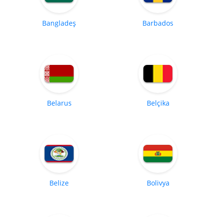
Bangladeş
Barbados
Belarus
Belçika
Belize
Bolivya