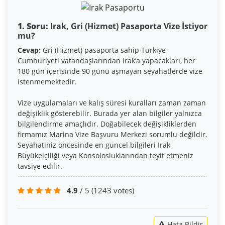
1. Soru:
Irak, Gri (Hizmet) Pasaporta Vize İstiyor
mu?
Cevap:
Gri (Hizmet) pasaporta sahip Türkiye
Cumhuriyeti vatandaşlarından Irak’a yapacakları, her
180 gün içerisinde 90 günü aşmayan seyahatlerde vize
istenmemektedir.
Vize uygulamaları ve kalış süresi kuralları zaman zaman
değişiklik gösterebilir. Burada yer alan bilgiler yalnızca
bilgilendirme amaçlıdır. Doğabilecek değişikliklerden
firmamız Marina Vize Başvuru Merkezi sorumlu değildir.
Seyahatiniz öncesinde en güncel bilgileri Irak
Büyükelçiliği veya Konsolosluklarından teyit etmeniz
tavsiye edilir.
4.9
/ 5
(1243 votes)
Hata Bildir