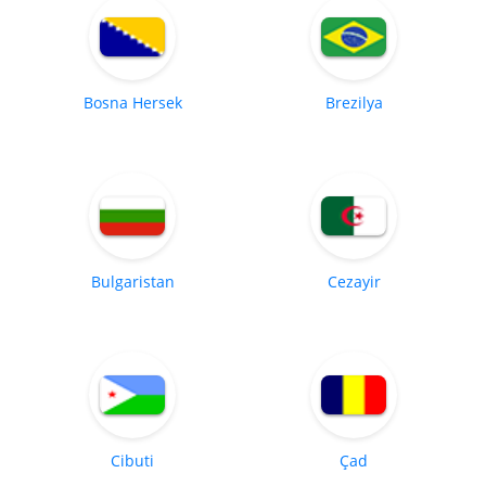
Bosna Hersek
Brezilya
Bulgaristan
Cezayir
Cibuti
Çad