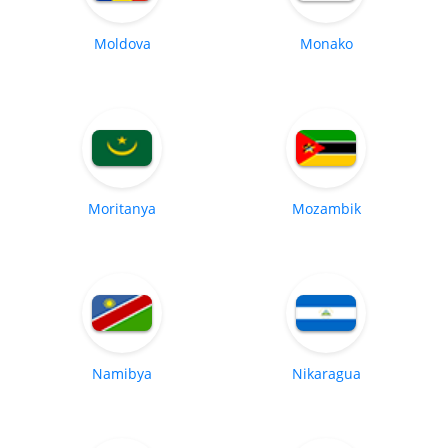
Moldova
Monako
Moritanya
Mozambik
Namibya
Nikaragua