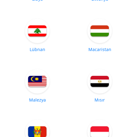
Lübnan
Macaristan
Malezya
Mısır