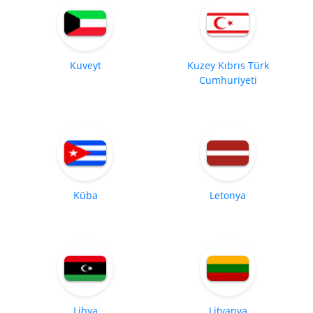
Kuveyt
Kuzey Kıbrıs Türk
Cumhuriyeti
Küba
Letonya
Libya
Litvanya