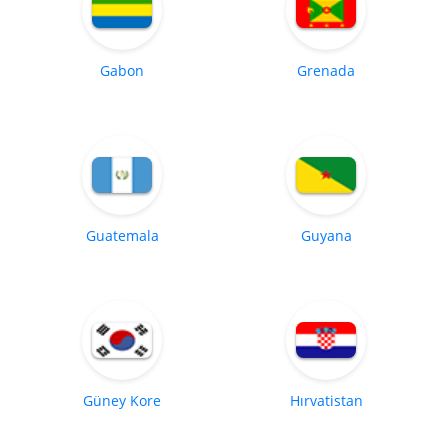
Gabon
Grenada
Guatemala
Guyana
Güney Kore
Hırvatistan