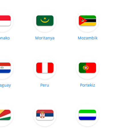
nako
Moritanya
Mozambik
aguay
Peru
Portekiz