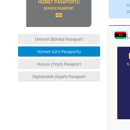
s
ç
L
Umumi (Bordo) Pasaport
Hizmet (Gri) Pasaportu
Hususi (Yeşil) Pasaport
Diplomatik (Siyah) Pasaport