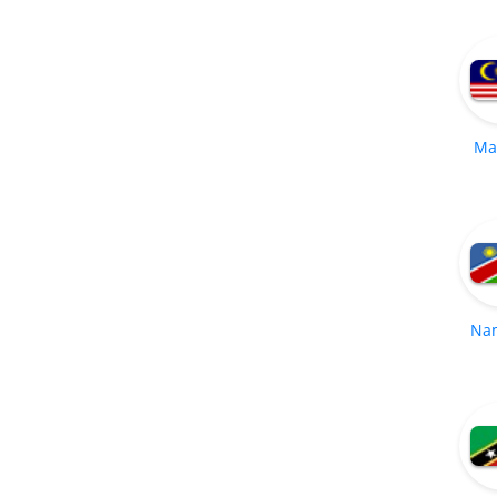
Ma
Na