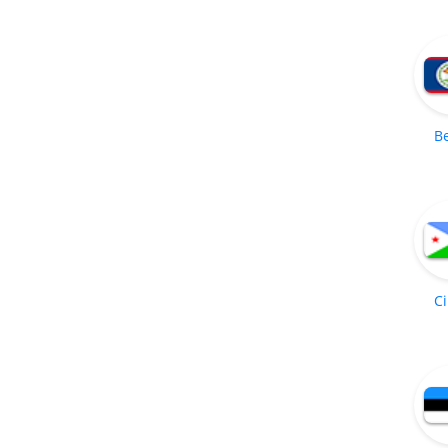
Be
Ci