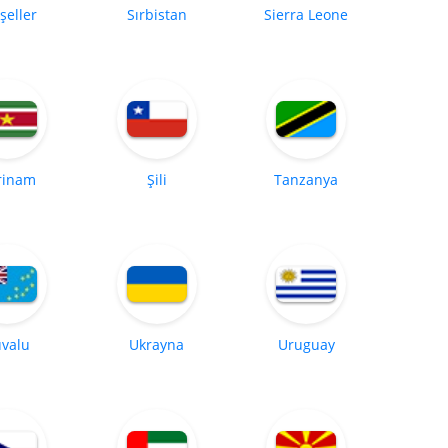
şeller
Sırbistan
Sierra Leone
rinam
Şili
Tanzanya
valu
Ukrayna
Uruguay