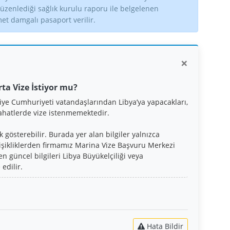
zenlediği sağlık kurulu raporu ile belgelenen
met damgalı pasaport verilir.
×
ta Vize İstiyor mu?
iye Cumhuriyeti vatandaşlarından Libya’ya yapacakları,
hatlerde vize istenmemektedir.
gösterebilir. Burada yer alan bilgiler yalnızca
işikliklerden firmamız Marina Vize Başvuru Merkezi
n güncel bilgileri Libya Büyükelçiliği veya
edilir.
Hata Bildir