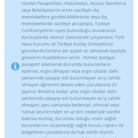
Hizmet Pasaportları, Hükümetçe, Hususi İdarelerce
veya Belediyelerce resmi vazifeyle dış
memleketlere gönderildiklerinde veya dış
memleketlerde vazifeye alınanlara, Türkiye
Cumhuriyetinin üyesi bulunduğu uluslararası
kuruluşlarda memur statüsünde çalışanlara, Türk
Hava Kurumu ve Türkiye Kızılay Cemiyetince
görevlendirilenlere altı aydan az olmamak kaydıyla
görevinin müddetince verilir. Hizmet damgalı
pasaport alabilecek durumda bulunanların
eşlerine, ergin olmayan veya ergin olsalar dahi
yanlarında yaşayıp evli bulunmayan ve iş sahibi
olmayan öğrenimi devam eden çocuklarına 25
yaşının ikmaline kadar, yine ergin olsalar dahi
yanlarında yaşayıp evli bulunmayan ve iş sahibi
olmayan, aynı zamanda bedensel, zihinsel veya
ruhsal özürlerinden en az biri nedeniyle sürekli
bakıma muhtaç durumda olduğu resmi sağlık
kurumlarının düzenlediği sağlık kurulu raporu ile
belgelenen çocuklarına da hak sahibi kişinin