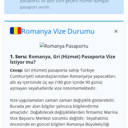
pasaportu ile aynı süre geçerli hizmet damgalı
pasaport verilir.
Romanya Vize Durumu
×
1. Soru:
Romanya, Gri (Hizmet) Pasaporta Vize
İstiyor mu?
Cevap:
Gri (Hizmet) pasaporta sahip Türkiye
Cumhuriyeti vatandaşlarından Romanya’ya yapacakları,
altı ay içerisinde üç ayı (180 gün içinde 90 günü)
aşmayan seyahatlerde vize istenmemektedir.
Vize uygulamaları zaman zaman değişiklik gösterebilir.
Burada yer alan bilgiler yalnızca bilgilendirme
amaçlıdır. Doğabilecek değişikliklerden firmamız Marina
Vize Başvuru Merkezi sorumlu değildir. Seyahatiniz
öncesinde en güncel bilgileri Romanya Büyükelçiliği