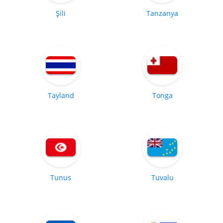
Şili
Tanzanya
Tayland
Tonga
Tunus
Tuvalu