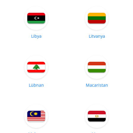
Libya
Litvanya
Lübnan
Macaristan