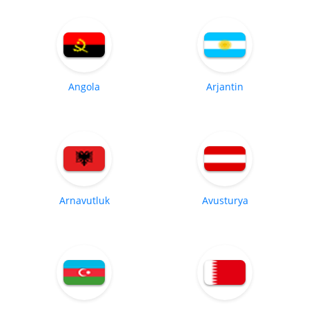
Angola
Arjantin
Arnavutluk
Avusturya