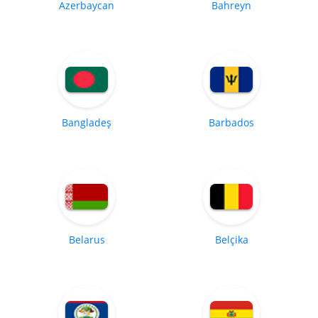
Azerbaycan
Bahreyn
Bangladeş
Barbados
Belarus
Belçika