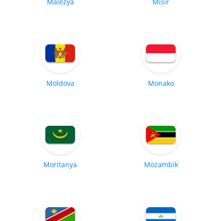
Malezya
Mısır
Moldova
Monako
Moritanya
Mozambik