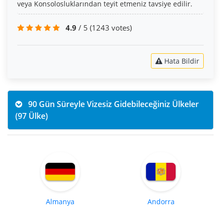
veya Konsolosluklarından teyit etmeniz tavsiye edilir.
4.9
/ 5
(1243 votes)
Hata Bildir
90 Gün Süreyle Vizesiz Gidebileceğiniz Ülkeler
(97 Ülke)
Almanya
Andorra