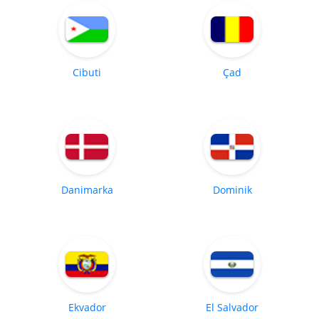
Cibuti
Çad
Danimarka
Dominik
Ekvador
El Salvador