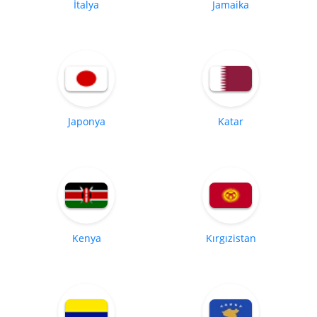
İtalya
Jamaika
Japonya
Katar
Kenya
Kırgızistan