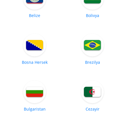
Belize
Bolivya
Bosna Hersek
Brezilya
Bulgaristan
Cezayir