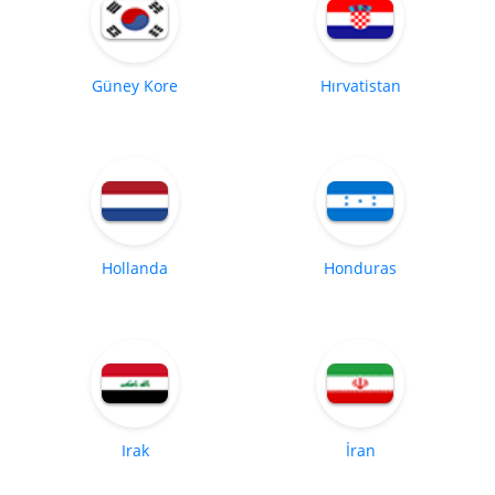
Güney Kore
Hırvatistan
Hollanda
Honduras
Irak
İran