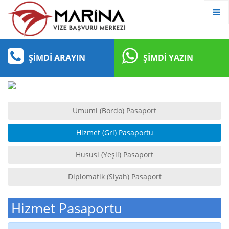
ŞIMDI ARAYIN
ŞIMDI YAZIN
Umumi (Bordo) Pasaport
Hizmet (Gri) Pasaportu
Hususi (Yeşil) Pasaport
Diplomatik (Siyah) Pasaport
Hizmet Pasaportu