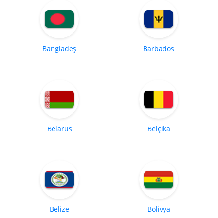
Bangladeş
Barbados
Belarus
Belçika
Belize
Bolivya