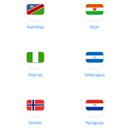
Namibya
Nijer
Nijerya
Nikaragua
Norveç
Paraguay