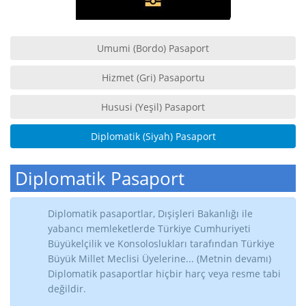
Umumi (Bordo) Pasaport
Hizmet (Gri) Pasaportu
Hususi (Yeşil) Pasaport
Diplomatik (Siyah) Pasaport
Diplomatik Pasaport
Diplomatik pasaportlar, Dışişleri Bakanlığı ile
yabancı memleketlerde Türkiye Cumhuriyeti
Büyükelçilik ve Konsoloslukları tarafından Türkiye
Büyük Millet Meclisi Üyelerine... (Metnin devamı)
Diplomatik pasaportlar hiçbir harç veya resme tabi
değildir.