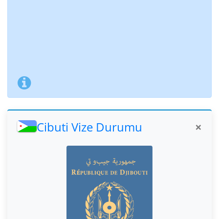
Cibuti Vize Durumu
×