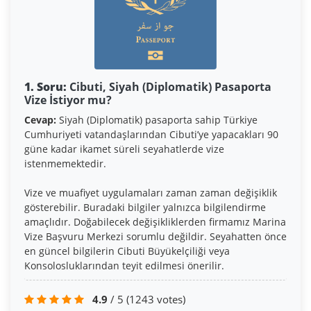
1. Soru:
Cibuti, Siyah (Diplomatik) Pasaporta
Vize İstiyor mu?
Cevap:
Siyah (Diplomatik) pasaporta sahip Türkiye
Cumhuriyeti vatandaşlarından Cibuti’ye yapacakları 90
güne kadar ikamet süreli seyahatlerde vize
istenmemektedir.
Vize ve muafiyet uygulamaları zaman zaman değişiklik
gösterebilir. Buradaki bilgiler yalnızca bilgilendirme
amaçlıdır. Doğabilecek değişikliklerden firmamız Marina
Vize Başvuru Merkezi sorumlu değildir. Seyahatten önce
en güncel bilgilerin Cibuti Büyükelçiliği veya
Konsolosluklarından teyit edilmesi önerilir.
4.9
/ 5
(1243 votes)