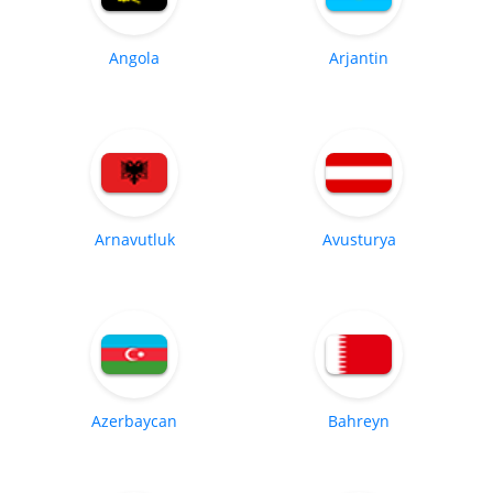
Angola
Arjantin
Arnavutluk
Avusturya
Azerbaycan
Bahreyn