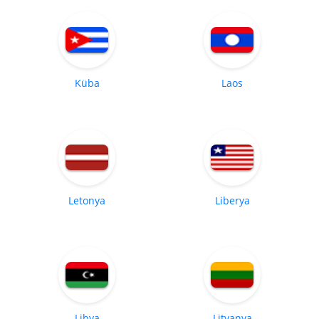
Küba
Laos
Letonya
Liberya
Libya
Litvanya