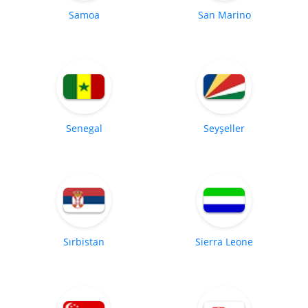
Samoa
San Marino
Senegal
Seyşeller
Sırbistan
Sierra Leone