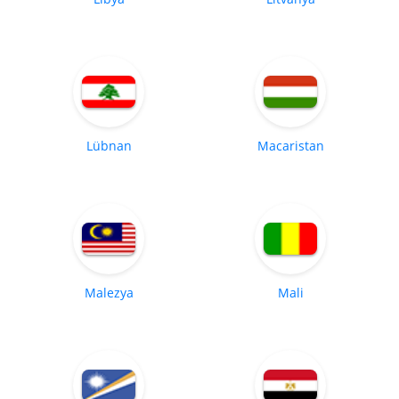
Lübnan
Macaristan
Malezya
Mali