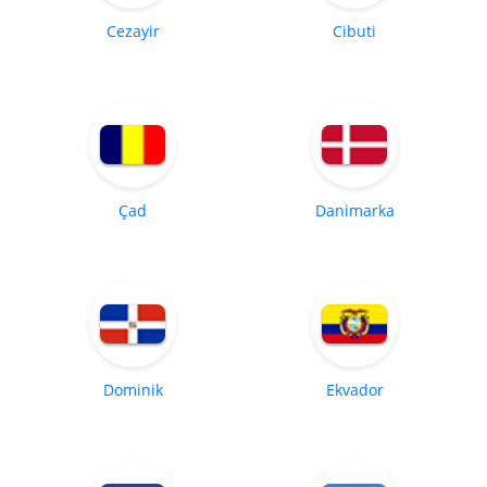
Cezayir
Cibuti
Çad
Danimarka
Dominik
Ekvador