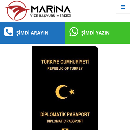
ŞIMDI ARAYIN
ŞIMDI YAZIN