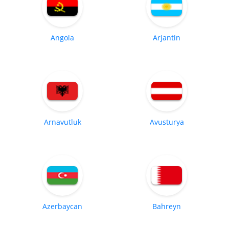
Angola
Arjantin
Arnavutluk
Avusturya
Azerbaycan
Bahreyn