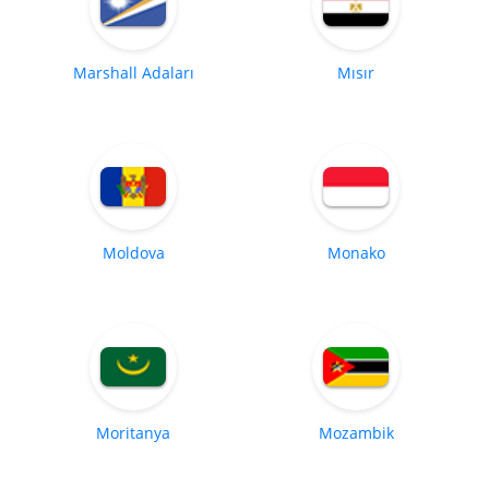
Marshall Adaları
Mısır
Moldova
Monako
Moritanya
Mozambik