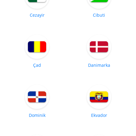
Cezayir
Cibuti
Çad
Danimarka
Dominik
Ekvador