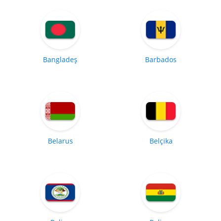
Bangladeş
Barbados
Belarus
Belçika