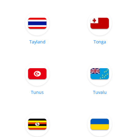
Tayland
Tonga
Tunus
Tuvalu