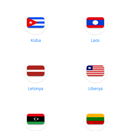
Küba
Laos
Letonya
Liberya