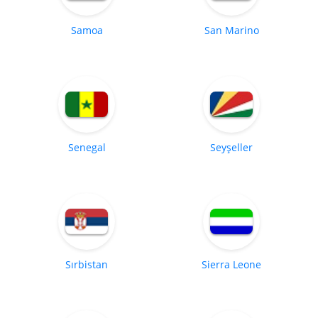
Samoa
San Marino
Senegal
Seyşeller
Sırbistan
Sierra Leone