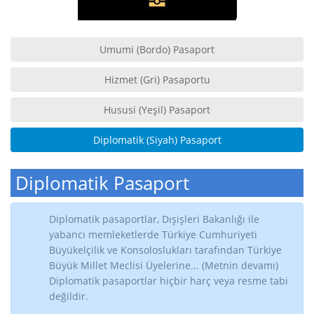
Umumi (Bordo) Pasaport
Hizmet (Gri) Pasaportu
Hususi (Yeşil) Pasaport
Diplomatik (Siyah) Pasaport
Diplomatik Pasaport
Diplomatik pasaportlar, Dışişleri Bakanlığı ile
yabancı memleketlerde Türkiye Cumhuriyeti
Büyükelçilik ve Konsoloslukları tarafından Türkiye
Büyük Millet Meclisi Üyelerine... (Metnin devamı)
Diplomatik pasaportlar hiçbir harç veya resme tabi
değildir.