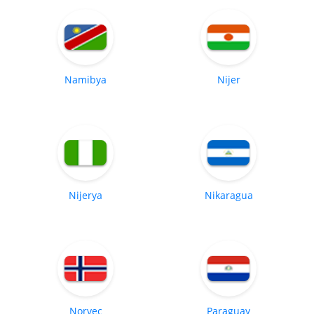
Namibya
Nijer
Nijerya
Nikaragua
Norveç
Paraguay