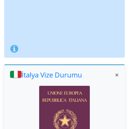
İtalya Vize Durumu
×