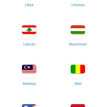
Libya
Litvanya
Lübnan
Macaristan
Malezya
Mali