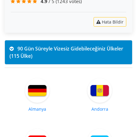
4.9
/ 5
(1243 votes)
Hata Bildir
90 Gün Süreyle Vizesiz Gidebileceğiniz Ülkeler
(115 Ülke)
Almanya
Andorra