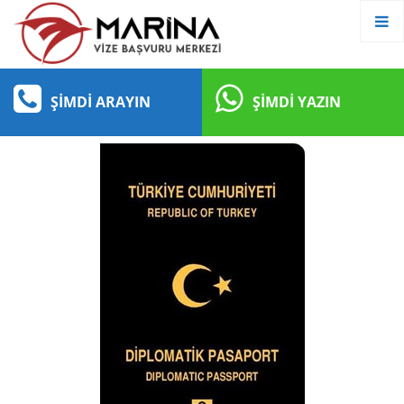
ŞIMDI ARAYIN
ŞIMDI YAZIN