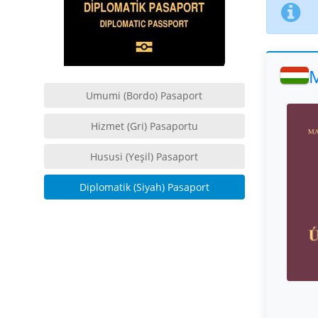
M
Umumi (Bordo) Pasaport
Hizmet (Gri) Pasaportu
Hususi (Yeşil) Pasaport
Diplomatik (Siyah) Pasaport