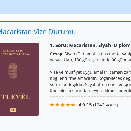
acaristan Vize Durumu
1. Soru:
Macaristan, Siyah (Diploma
Cevap:
Siyah (Diplomatik) pasaporta sahi
yapacakları, 180 gün içerisinde 90 günü
Vize ve muafiyet uygulamaları zaman zaman
bilgilendirme amaçlıdır. Doğabilecek değ
sorumlu değildir. Seyahatten önce en günc
Konsolosluklarından teyit edilmesi önerili
4.9
/ 5
(1243 votes)