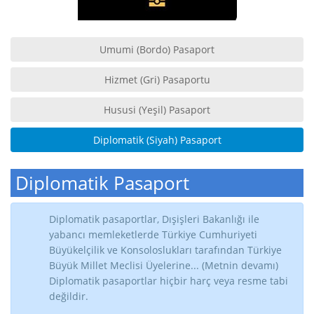
Umumi (Bordo) Pasaport
Hizmet (Gri) Pasaportu
Hususi (Yeşil) Pasaport
Diplomatik (Siyah) Pasaport
Diplomatik Pasaport
Diplomatik pasaportlar, Dışişleri Bakanlığı ile
yabancı memleketlerde Türkiye Cumhuriyeti
Büyükelçilik ve Konsoloslukları tarafından Türkiye
Büyük Millet Meclisi Üyelerine... (Metnin devamı)
Diplomatik pasaportlar hiçbir harç veya resme tabi
değildir.