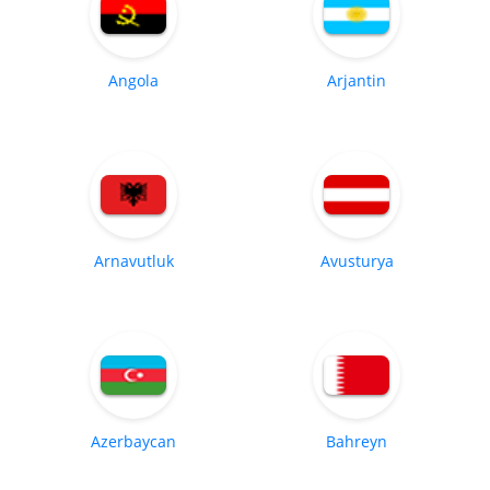
Angola
Arjantin
Arnavutluk
Avusturya
Azerbaycan
Bahreyn