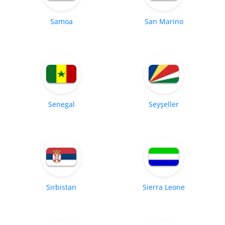
Samoa
San Marino
Senegal
Seyşeller
Sırbistan
Sierra Leone