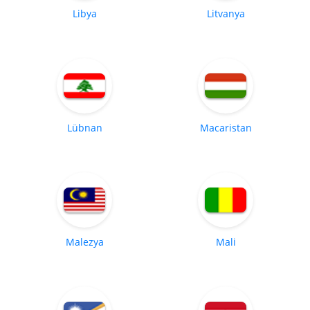
Libya
Litvanya
Lübnan
Macaristan
Malezya
Mali