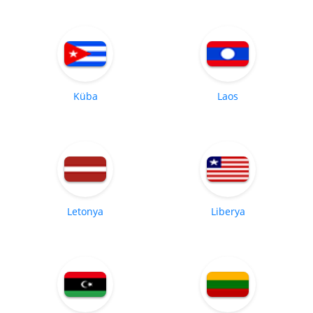
Küba
Laos
Letonya
Liberya