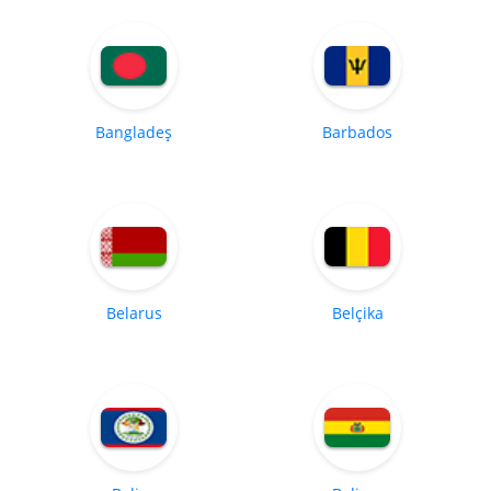
Bangladeş
Barbados
Belarus
Belçika