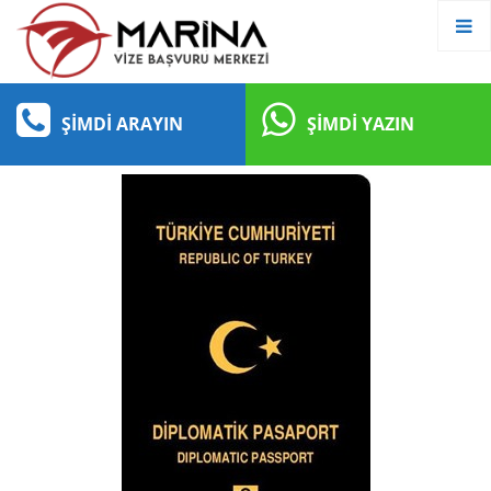
ŞIMDI ARAYIN
ŞIMDI YAZIN