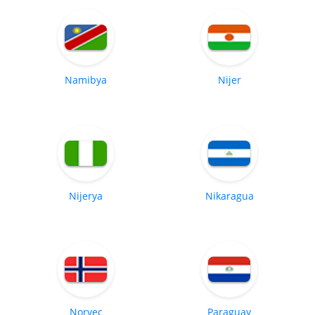
Namibya
Nijer
Nijerya
Nikaragua
Norveç
Paraguay