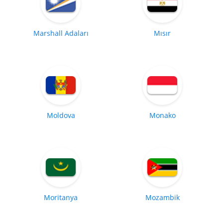
Marshall Adaları
Mısır
Moldova
Monako
Moritanya
Mozambik