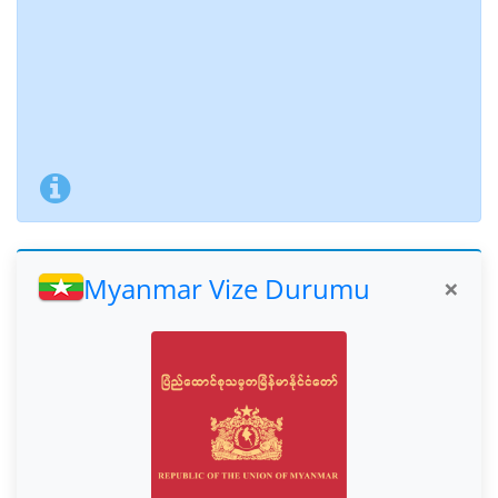
Myanmar Vize Durumu
×