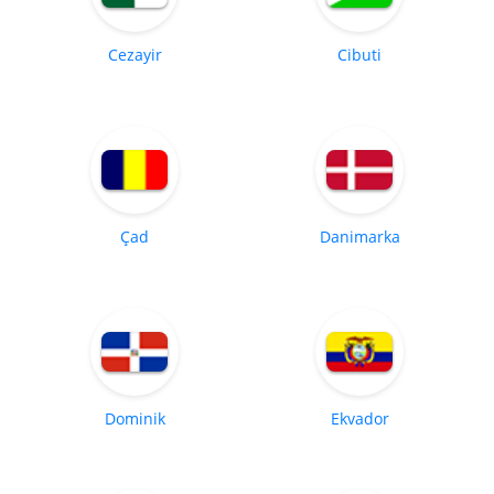
Cezayir
Cibuti
Çad
Danimarka
Dominik
Ekvador