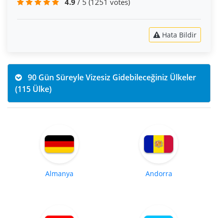
4.9
/ 5
(1251 votes)
Hata Bildir
90 Gün Süreyle Vizesiz Gidebileceğiniz Ülkeler
(115 Ülke)
Almanya
Andorra