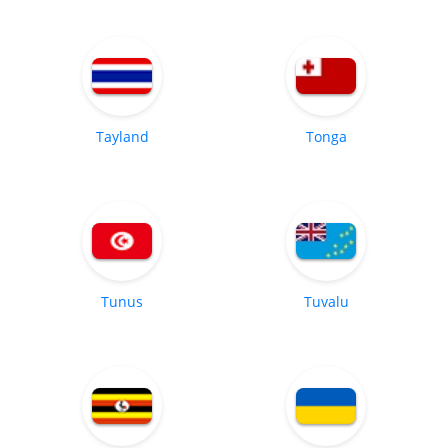
Tayland
Tonga
Tunus
Tuvalu