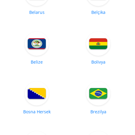
Belarus
Belçika
Belize
Bolivya
Bosna Hersek
Brezilya