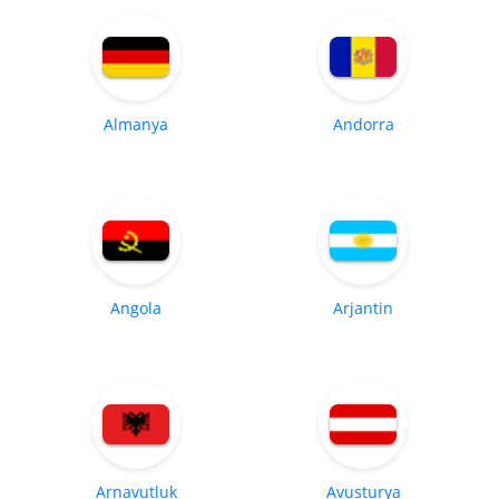
Almanya
Andorra
Angola
Arjantin
Arnavutluk
Avusturya