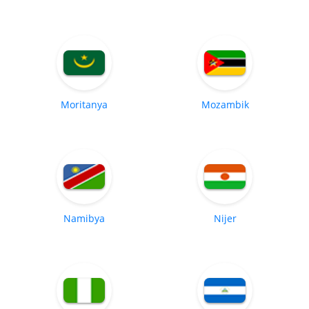
Moritanya
Mozambik
Namibya
Nijer