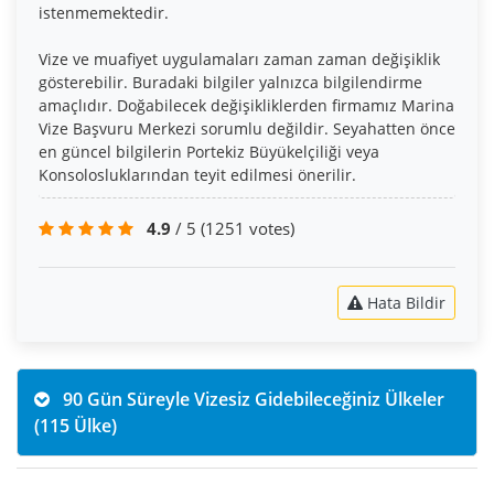
istenmemektedir.
Vize ve muafiyet uygulamaları zaman zaman değişiklik
gösterebilir. Buradaki bilgiler yalnızca bilgilendirme
amaçlıdır. Doğabilecek değişikliklerden firmamız Marina
Vize Başvuru Merkezi sorumlu değildir. Seyahatten önce
en güncel bilgilerin Portekiz Büyükelçiliği veya
Konsolosluklarından teyit edilmesi önerilir.
4.9
/ 5
(1251 votes)
Hata Bildir
90 Gün Süreyle Vizesiz Gidebileceğiniz Ülkeler
(115 Ülke)