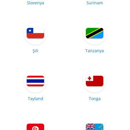
Slovenya
Surinam
Şili
Tanzanya
Tayland
Tonga