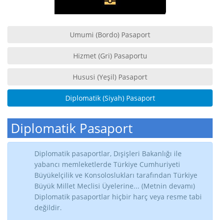
Umumi (Bordo) Pasaport
Hizmet (Gri) Pasaportu
Hususi (Yeşil) Pasaport
Diplomatik (Siyah) Pasaport
Diplomatik Pasaport
Diplomatik pasaportlar, Dışişleri Bakanlığı ile
yabancı memleketlerde Türkiye Cumhuriyeti
Büyükelçilik ve Konsoloslukları tarafından Türkiye
Büyük Millet Meclisi Üyelerine... (Metnin devamı)
Diplomatik pasaportlar hiçbir harç veya resme tabi
değildir.