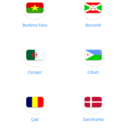
Burkina Faso
Burundi
Cezayir
Cibuti
Çad
Danimarka