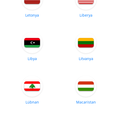
Letonya
Liberya
Libya
Litvanya
Lübnan
Macaristan