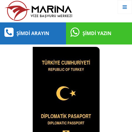
ŞIMDI ARAYIN
ŞIMDI YAZIN