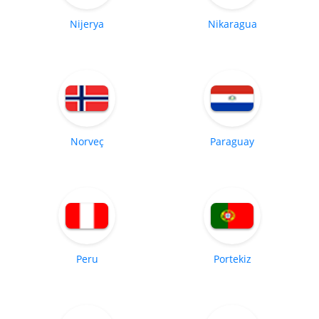
Nijerya
Nikaragua
Norveç
Paraguay
Peru
Portekiz