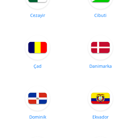
Cezayir
Cibuti
Çad
Danimarka
Dominik
Ekvador