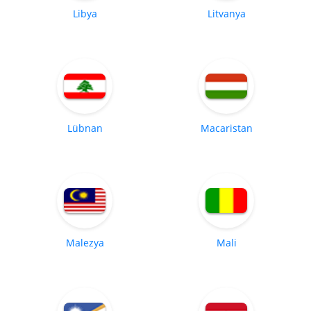
Libya
Litvanya
Lübnan
Macaristan
Malezya
Mali