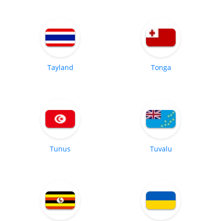
Tayland
Tonga
Tunus
Tuvalu