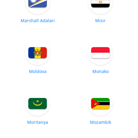
Marshall Adaları
Mısır
Moldova
Monako
Moritanya
Mozambik