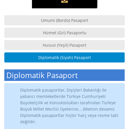
Umumi (Bordo) Pasaport
Hizmet (Gri) Pasaportu
Hususi (Yeşil) Pasaport
Diplomatik (Siyah) Pasaport
Diplomatik Pasaport
Diplomatik pasaportlar, Dışişleri Bakanlığı ile
yabancı memleketlerde Türkiye Cumhuriyeti
Büyükelçilik ve Konsoloslukları tarafından Türkiye
Büyük Millet Meclisi Üyelerine... (Metnin devamı)
Diplomatik pasaportlar hiçbir harç veya resme tabi
değildir.