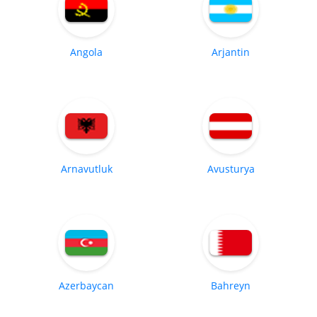
Angola
Arjantin
Arnavutluk
Avusturya
Azerbaycan
Bahreyn