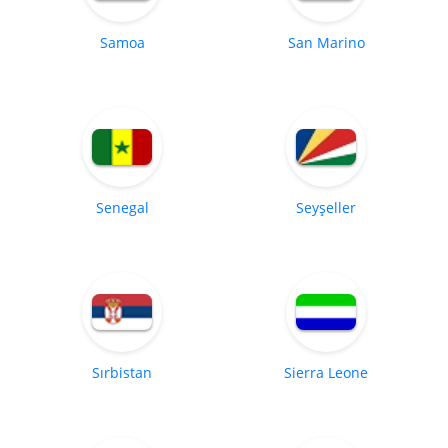
Samoa
San Marino
Senegal
Seyşeller
Sırbistan
Sierra Leone