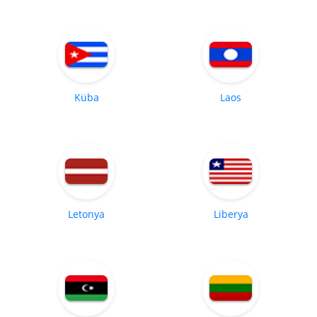
Küba
Laos
Letonya
Liberya