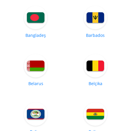
Bangladeş
Barbados
Belarus
Belçika