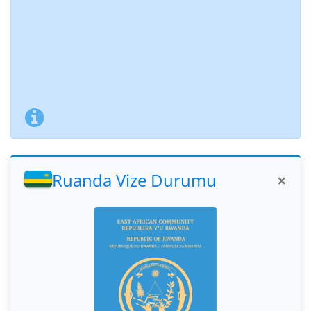
Ruanda Vize Durumu
×