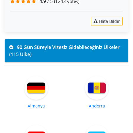
4.9
/ 5
(1243 votes)
Hata Bildir
90 Gün Süreyle Vizesiz Gidebileceğiniz Ülkeler
(115 Ülke)
Almanya
Andorra