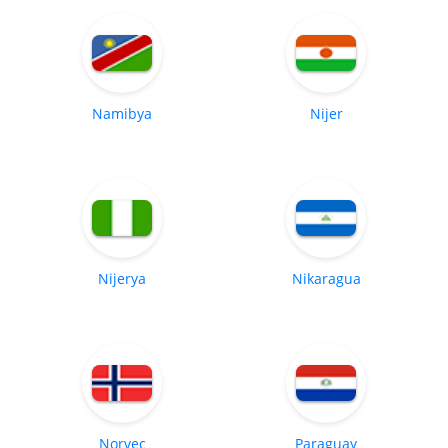
Namibya
Nijer
Nijerya
Nikaragua
Norveç
Paraguay