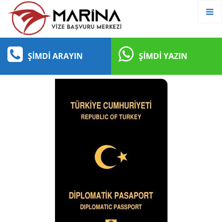
ŞIMDI ARAYIN
ŞIMDI YAZIN