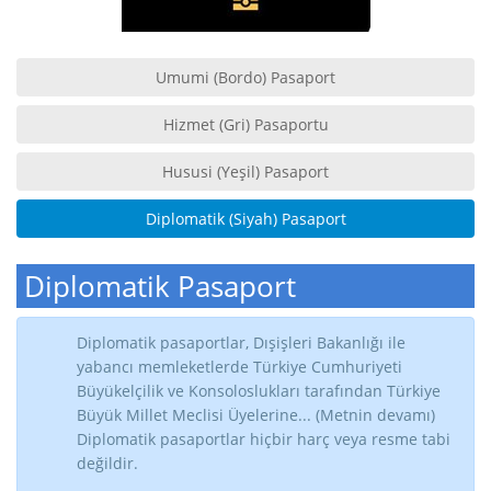
Umumi (Bordo) Pasaport
Hizmet (Gri) Pasaportu
Hususi (Yeşil) Pasaport
Diplomatik (Siyah) Pasaport
Diplomatik Pasaport
Diplomatik pasaportlar, Dışişleri Bakanlığı ile
yabancı memleketlerde Türkiye Cumhuriyeti
Büyükelçilik ve Konsoloslukları tarafından Türkiye
Büyük Millet Meclisi Üyelerine... (Metnin devamı)
Diplomatik pasaportlar hiçbir harç veya resme tabi
değildir.