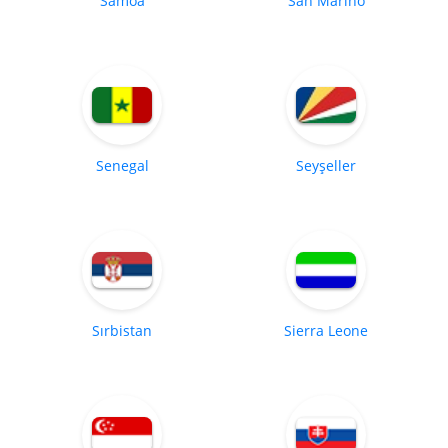
Samoa
San Marino
Senegal
Seyşeller
Sırbistan
Sierra Leone