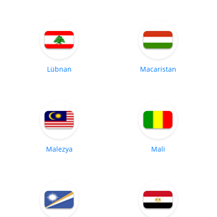
Lübnan
Macaristan
Malezya
Mali