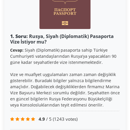
1. Soru:
Rusya, Siyah (Diplomatik) Pasaporta
Vize İstiyor mu?
Cevap:
Siyah (Diplomatik) pasaporta sahip Türkiye
Cumhuriyeti vatandaşlarından Rusya’ya yapacakları 90
güne kadar seyahatlerde vize istenmemektedir.
Vize ve muafiyet uygulamaları zaman zaman değişiklik
gösterebilir. Buradaki bilgiler yalnızca bilgilendirme
amaçlıdır. Doğabilecek değişikliklerden firmamız Marina
Vize Başvuru Merkezi sorumlu değildir. Seyahatten önce
en güncel bilgilerin Rusya Federasyonu Büyükelçiliği
veya Konsolosluklarından teyit edilmesi önerilir.
4.9
/ 5
(1243 votes)