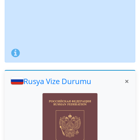
Rusya Vize Durumu
×