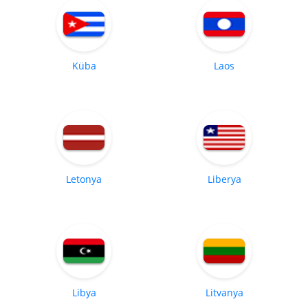
Küba
Laos
Letonya
Liberya
Libya
Litvanya