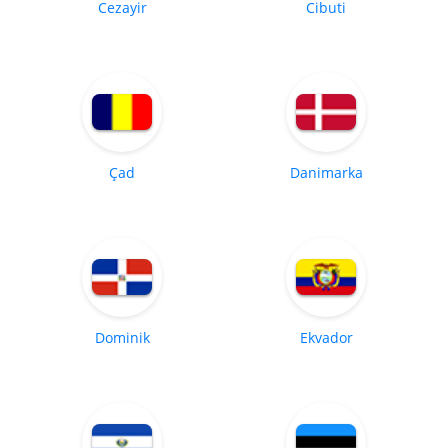
Cezayir
Cibuti
Çad
Danimarka
Dominik
Ekvador