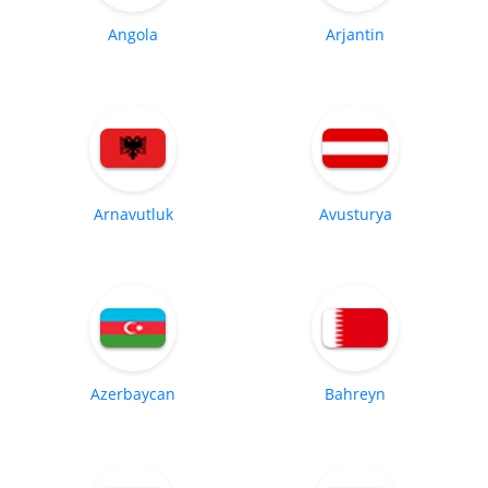
Angola
Arjantin
Arnavutluk
Avusturya
Azerbaycan
Bahreyn