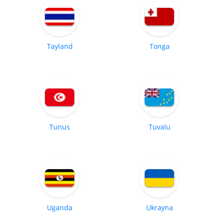
Tayland
Tonga
Tunus
Tuvalu
Uganda
Ukrayna