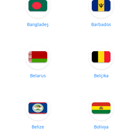
Bangladeş
Barbados
Belarus
Belçika
Belize
Bolivya