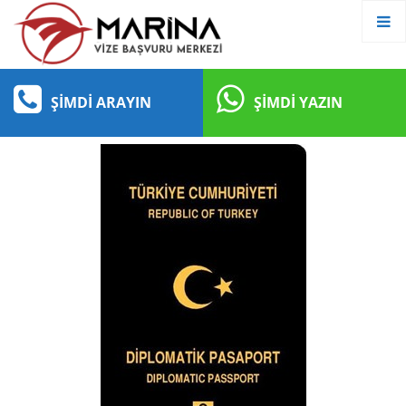
ŞIMDI ARAYIN
ŞIMDI YAZIN