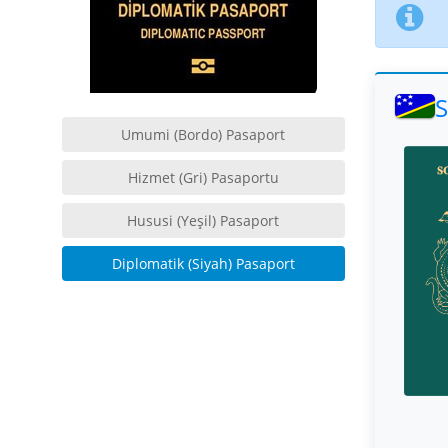
S
Umumi (Bordo) Pasaport
Hizmet (Gri) Pasaportu
Hususi (Yeşil) Pasaport
Diplomatik (Siyah) Pasaport