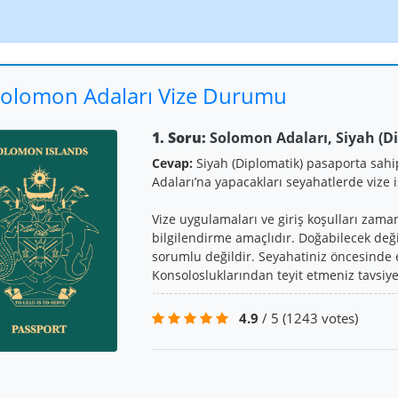
olomon Adaları Vize Durumu
1. Soru:
Solomon Adaları, Siyah (Di
Cevap:
Siyah (Diplomatik) pasaporta sah
Adaları’na yapacakları seyahatlerde vize 
Vize uygulamaları ve giriş koşulları zaman
bilgilendirme amaçlıdır. Doğabilecek değ
sorumlu değildir. Seyahatiniz öncesinde e
Konsolosluklarından teyit etmeniz tavsiye 
4.9
/ 5
(1243 votes)