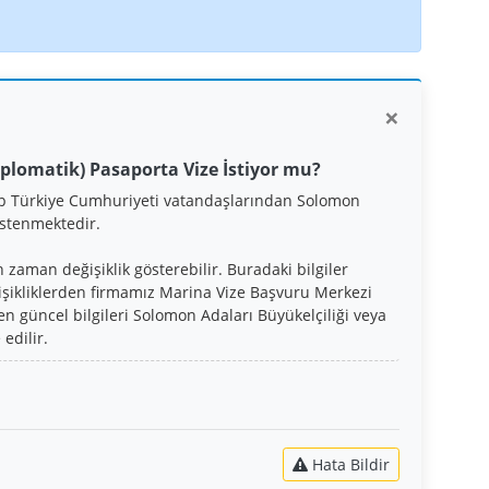
×
plomatik) Pasaporta Vize İstiyor mu?
ip Türkiye Cumhuriyeti vatandaşlarından Solomon
istenmektedir.
 zaman değişiklik gösterebilir. Buradaki bilgiler
işikliklerden firmamız Marina Vize Başvuru Merkezi
n güncel bilgileri Solomon Adaları Büyükelçiliği veya
edilir.
Hata Bildir