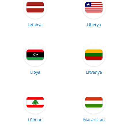
Letonya
Liberya
Libya
Litvanya
Lübnan
Macaristan