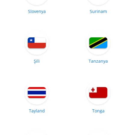
Slovenya
Surinam
Şili
Tanzanya
Tayland
Tonga