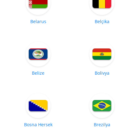
Belarus
Belçika
Belize
Bolivya
Bosna Hersek
Brezilya