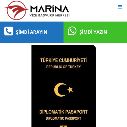
ŞIMDI ARAYIN
ŞIMDI YAZIN