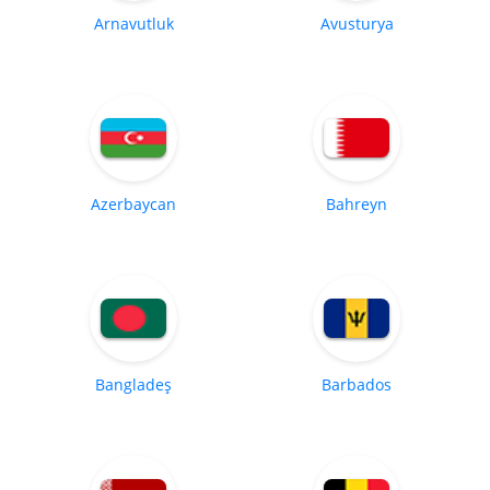
Arnavutluk
Avusturya
Azerbaycan
Bahreyn
Bangladeş
Barbados