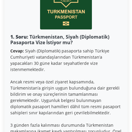
1. Soru:
Türkmenistan, Siyah (Diplomatik)
Pasaporta Vize İstiyor mu?
Cevap:
Siyah (Diplomatik) pasaporta sahip Türkiye
Cumhuriyeti vatandaşlarından Türkmenistan’a
yapacakları 30 güne kadar seyahatlerde vize
istenmemektedir.
Ancak resmi veya özel ziyaret kapsamında,
Türkmenistan’a girişin uygun bulunduğuna dair gerekli
bildirim ve onay süreçlerinin tamamlanması
gerekmektedir. Uygunluk belgesi bulunmayan
diplomatik pasaport hamilleri dâhil tüm resmi pasaport
sahipleri sınır kapılarından geri çevrilebilmektedir.
3 günden fazla kalınması durumunda Türkmenistan
makamlarına ikamet kaydı yaptırılması zorunludur. Özel