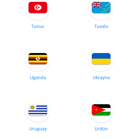
Tunus
Tuvalu
Uganda
Ukrayna
Uruguay
Ürdün