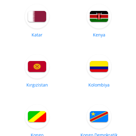
Katar
Kenya
Kırgızistan
Kolombiya
Kongo
Kongo Demokratik