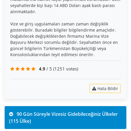
seyahatlerde kişi başı 14 ABD Doları ayak bastı parası
alınmaktadır.
Vize ve giriş uygulamaları zaman zaman değişiklik
gösterebilir. Buradaki bilgiler bilgilendirme amaçlıdır.
Doğabilecek değişikliklerden firmamız Marina Vize
Başvuru Merkezi sorumlu değildir. Seyahatten önce en
güncel bilgilerin Türkmenistan Büyükelçiliği veya
Konsolosluklarından teyit edilmesi önerilir.
4.9
/ 5
(1251 votes)
Hata Bildir
90 Gün Süreyle Vizesiz Gidebileceğiniz Ülkeler
(115 Ülke)