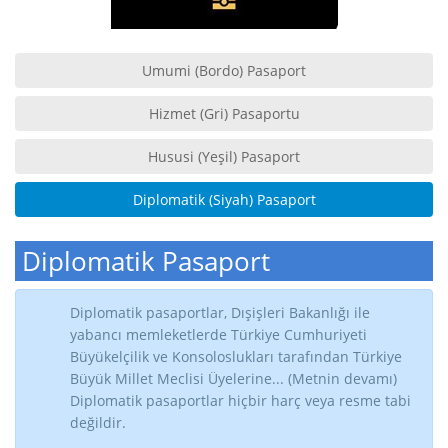
Umumi (Bordo) Pasaport
Hizmet (Gri) Pasaportu
Hususi (Yeşil) Pasaport
Diplomatik (Siyah) Pasaport
Diplomatik Pasaport
Diplomatik pasaportlar, Dışişleri Bakanlığı ile
yabancı memleketlerde Türkiye Cumhuriyeti
Büyükelçilik ve Konsoloslukları tarafından Türkiye
Büyük Millet Meclisi Üyelerine... (Metnin devamı)
Diplomatik pasaportlar hiçbir harç veya resme tabi
değildir.