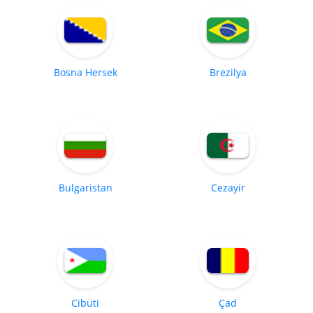
Bosna Hersek
Brezilya
Bulgaristan
Cezayir
Cibuti
Çad