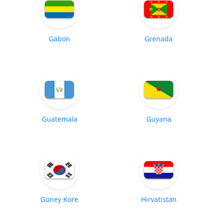
Gabon
Grenada
Guatemala
Guyana
Güney Kore
Hırvatistan