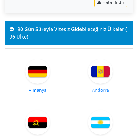
Hata Bildir
90 Gün Süreyle Vizesiz Gidebileceğiniz Ülkeler (
96 Ülke)
Almanya
Andorra