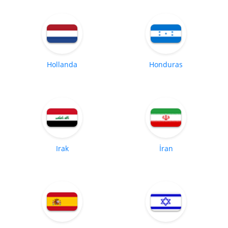
Hollanda
Honduras
Irak
İran