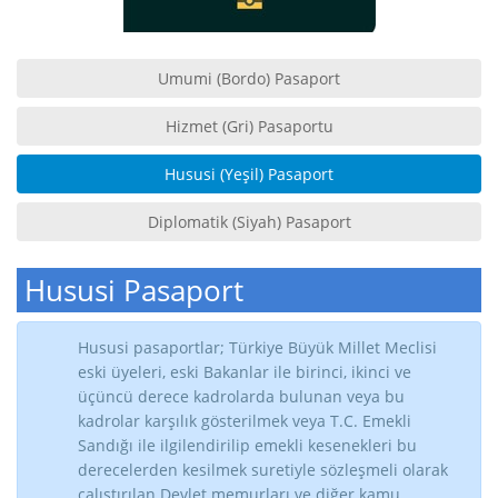
Umumi (Bordo) Pasaport
Hizmet (Gri) Pasaportu
Hususi (Yeşil) Pasaport
Diplomatik (Siyah) Pasaport
Hususi Pasaport
Hususi pasaportlar; Türkiye Büyük Millet Meclisi
eski üyeleri, eski Bakanlar ile birinci, ikinci ve
üçüncü derece kadrolarda bulunan veya bu
kadrolar karşılık gösterilmek veya T.C. Emekli
Sandığı ile ilgilendirilip emekli kesenekleri bu
derecelerden kesilmek suretiyle sözleşmeli olarak
çalıştırılan Devlet memurları ve diğer kamu