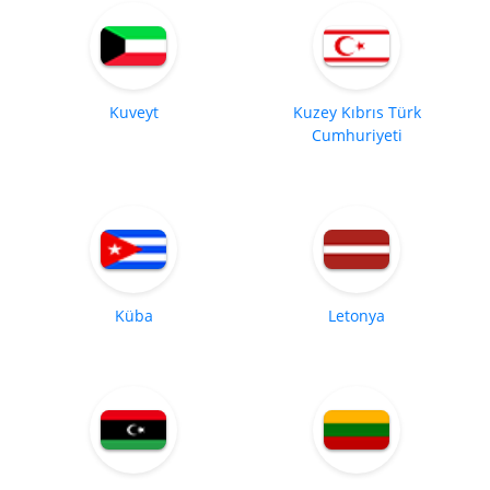
Kuveyt
Kuzey Kıbrıs Türk
Cumhuriyeti
Küba
Letonya