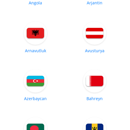
Angola
Arjantin
Arnavutluk
Avusturya
Azerbaycan
Bahreyn