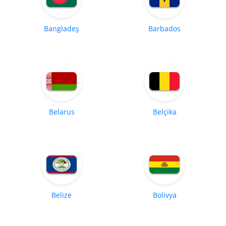
Bangladeş
Barbados
Belarus
Belçika
Belize
Bolivya