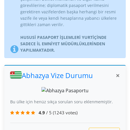
görevlilerine; diplomatik pasaport verilmesini
gerektiren vazifelerden başka herhangi bir resmi
vazife ile veya kendi hesaplarına yabancı ülkelere
gittikleri zaman verilir.
HUSUSİ PASAPORT İŞLEMLERİ YURTİÇİNDE
SADECE İL EMNİYET MÜDÜRLÜKLERİNDEN
YAPILMAKTADIR.
Abhazya Vize Durumu
×
Bu ülke için henüz sıkça sorulan soru eklenmemiştir.
4.9
/ 5
(1243 votes)