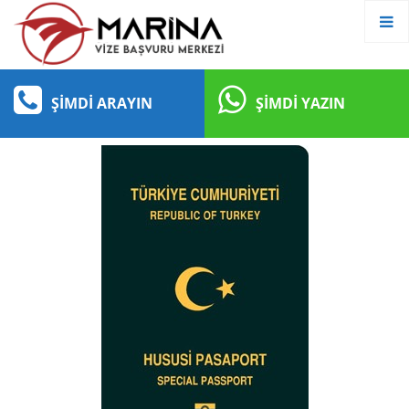
ŞIMDI ARAYIN
ŞIMDI YAZIN