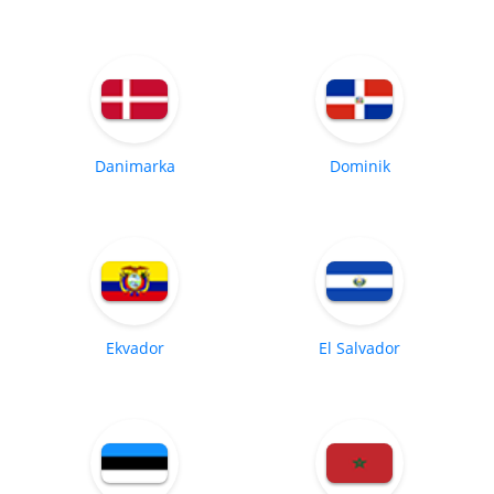
Danimarka
Dominik
Ekvador
El Salvador