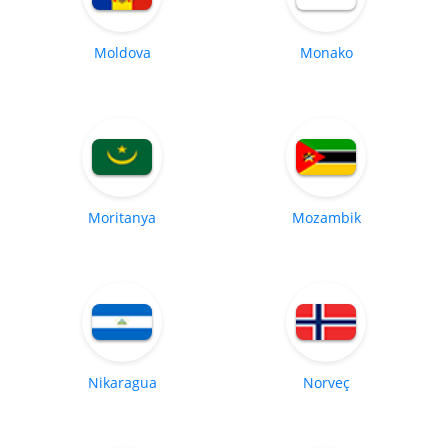
Moldova
Monako
Moritanya
Mozambik
Nikaragua
Norveç