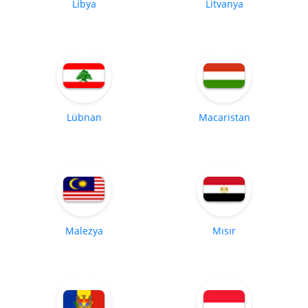
Libya
Litvanya
Lübnan
Macaristan
Malezya
Mısır