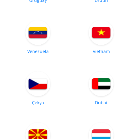
Uruguay
Ürdün
Venezuela
Vietnam
Çekya
Dubai