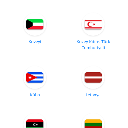
Kuveyt
Kuzey Kıbrıs Türk
Cumhuriyeti
Küba
Letonya