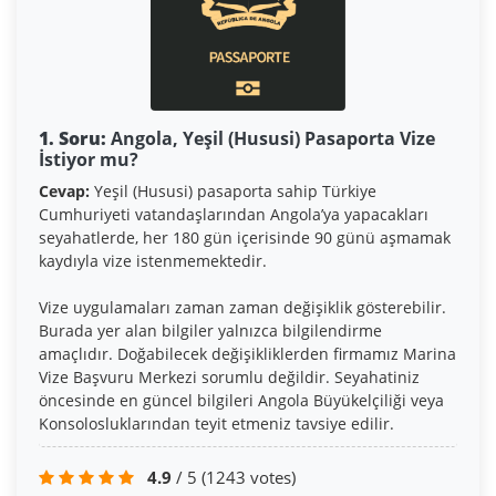
1. Soru:
Angola, Yeşil (Hususi) Pasaporta Vize
İstiyor mu?
Cevap:
Yeşil (Hususi) pasaporta sahip Türkiye
Cumhuriyeti vatandaşlarından Angola’ya yapacakları
seyahatlerde, her 180 gün içerisinde 90 günü aşmamak
kaydıyla vize istenmemektedir.
Vize uygulamaları zaman zaman değişiklik gösterebilir.
Burada yer alan bilgiler yalnızca bilgilendirme
amaçlıdır. Doğabilecek değişikliklerden firmamız Marina
Vize Başvuru Merkezi sorumlu değildir. Seyahatiniz
öncesinde en güncel bilgileri Angola Büyükelçiliği veya
Konsolosluklarından teyit etmeniz tavsiye edilir.
4.9
/ 5
(1243 votes)