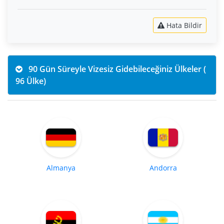
Hata Bildir
90 Gün Süreyle Vizesiz Gidebileceğiniz Ülkeler (
96 Ülke)
Almanya
Andorra