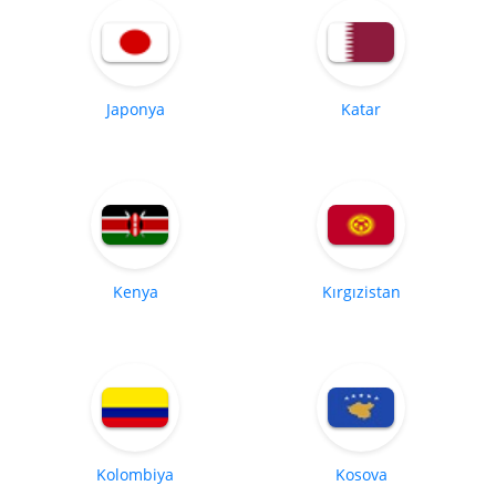
Japonya
Katar
Kenya
Kırgızistan
Kolombiya
Kosova