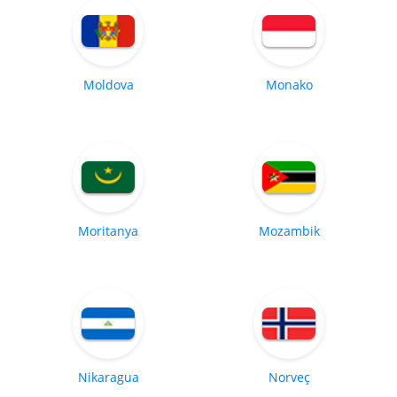
Moldova
Monako
Moritanya
Mozambik
Nikaragua
Norveç