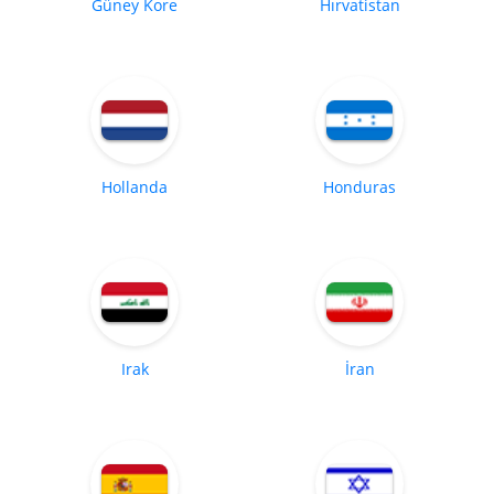
Güney Kore
Hırvatistan
Hollanda
Honduras
Irak
İran