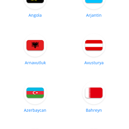
Angola
Arjantin
Arnavutluk
Avusturya
Azerbaycan
Bahreyn