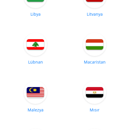
Libya
Litvanya
Lübnan
Macaristan
Malezya
Mısır