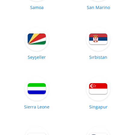
Samoa
San Marino
Seyşeller
Sırbistan
Sierra Leone
Singapur