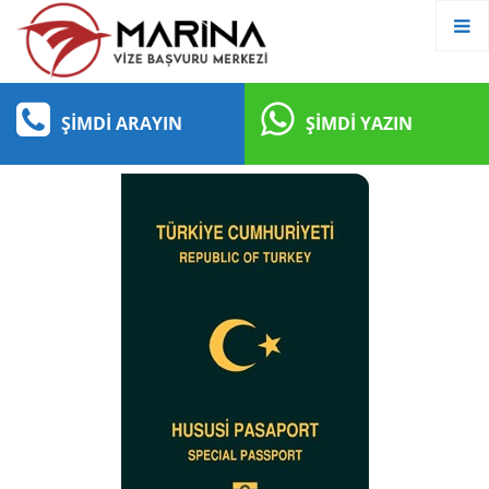
ŞIMDI ARAYIN
ŞIMDI YAZIN