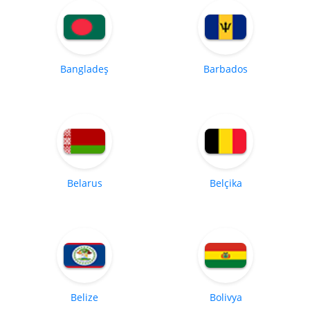
Bangladeş
Barbados
Belarus
Belçika
Belize
Bolivya