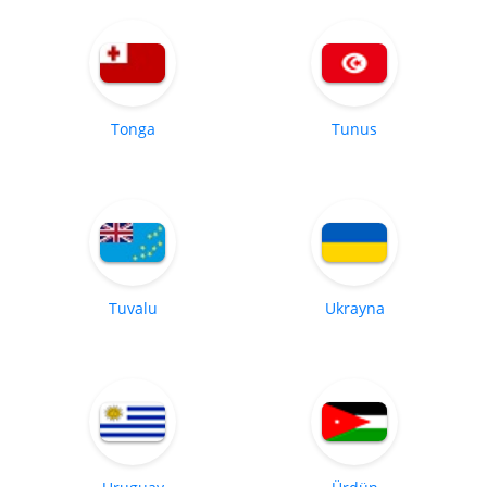
Tonga
Tunus
Tuvalu
Ukrayna