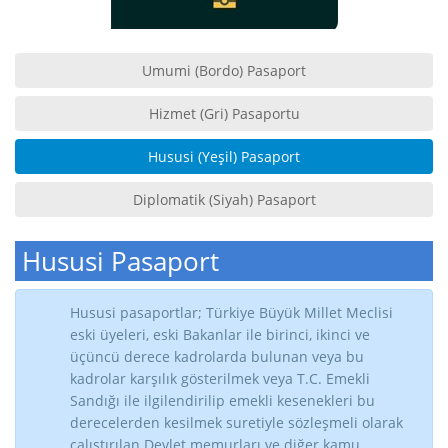
Umumi (Bordo) Pasaport
Hizmet (Gri) Pasaportu
Hususi (Yeşil) Pasaport
Diplomatik (Siyah) Pasaport
Hususi Pasaport
Hususi pasaportlar; Türkiye Büyük Millet Meclisi
eski üyeleri, eski Bakanlar ile birinci, ikinci ve
üçüncü derece kadrolarda bulunan veya bu
kadrolar karşılık gösterilmek veya T.C. Emekli
Sandığı ile ilgilendirilip emekli kesenekleri bu
derecelerden kesilmek suretiyle sözleşmeli olarak
çalıştırılan Devlet memurları ve diğer kamu