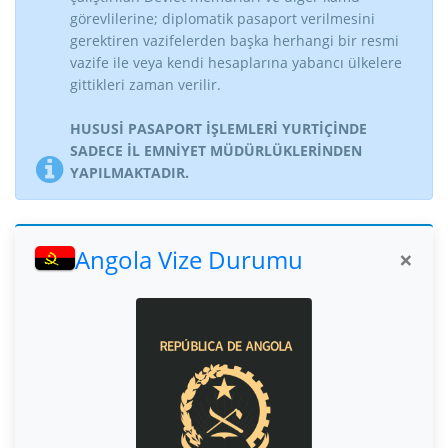
görevlilerine; diplomatik pasaport verilmesini
gerektiren vazifelerden başka herhangi bir resmi
vazife ile veya kendi hesaplarına yabancı ülkelere
gittikleri zaman verilir.
HUSUSİ PASAPORT İŞLEMLERİ YURTİÇİNDE
SADECE İL EMNİYET MÜDÜRLÜKLERİNDEN
YAPILMAKTADIR.
Angola Vize Durumu
×