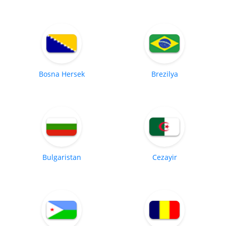
Bosna Hersek
Brezilya
Bulgaristan
Cezayir