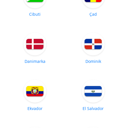
Cibuti
Çad
Danimarka
Dominik
Ekvador
El Salvador