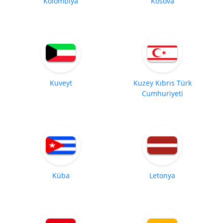
Kolombiya
Kosova
Kuveyt
Kuzey Kıbrıs Türk
Cumhuriyeti
Küba
Letonya