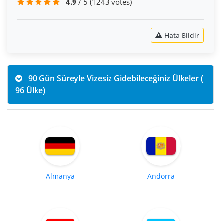
4.9
/ 5
(1243 votes)
Hata Bildir
90 Gün Süreyle Vizesiz Gidebileceğiniz Ülkeler (
96 Ülke)
Almanya
Andorra