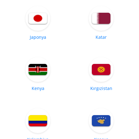
Japonya
Katar
Kenya
Kırgızistan