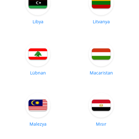
Libya
Litvanya
Lübnan
Macaristan
Malezya
Mısır