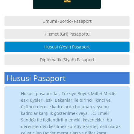
Umumi (Bordo) Pasaport
Hizmet (Gri) Pasaportu
Hususi (Yeşil) Pasaport
Diplomatik (Siyah) Pasaport
Hususi Pasaport
Hususi pasaportlar; Türkiye Büyük Millet Meclisi
eski üyeleri, eski Bakanlar ile birinci, ikinci ve
üçüncü derece kadrolarda bulunan veya bu
kadrolar karşılık gösterilmek veya T.C. Emekli
Sandığı ile ilgilendirilip emekli kesenekleri bu
derecelerden kesilmek suretiyle sözleşmeli olarak
çalıştırılan Devlet memurları ve diğer kamu