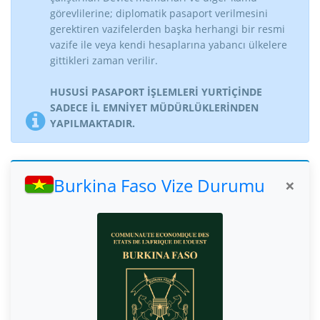
görevlilerine; diplomatik pasaport verilmesini
gerektiren vazifelerden başka herhangi bir resmi
vazife ile veya kendi hesaplarına yabancı ülkelere
gittikleri zaman verilir.
HUSUSİ PASAPORT İŞLEMLERİ YURTİÇİNDE
SADECE İL EMNİYET MÜDÜRLÜKLERİNDEN
YAPILMAKTADIR.
Burkina Faso Vize Durumu
×