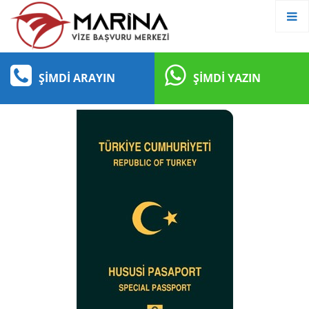
ŞIMDI ARAYIN
ŞIMDI YAZIN