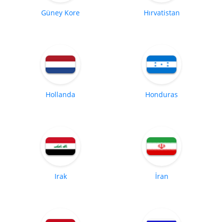
Güney Kore
Hırvatistan
Hollanda
Honduras
Irak
İran