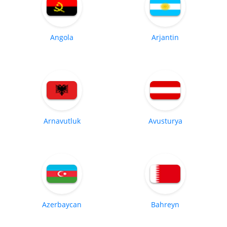
Angola
Arjantin
Arnavutluk
Avusturya
Azerbaycan
Bahreyn