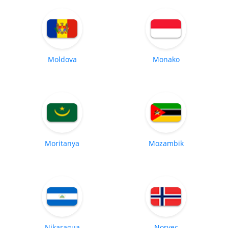
Moldova
Monako
Moritanya
Mozambik
Nikaragua
Norveç