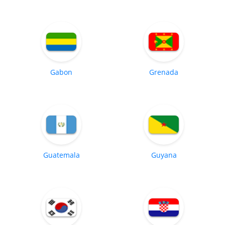
Gabon
Grenada
Guatemala
Guyana