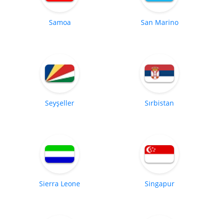
Samoa
San Marino
Seyşeller
Sırbistan
Sierra Leone
Singapur