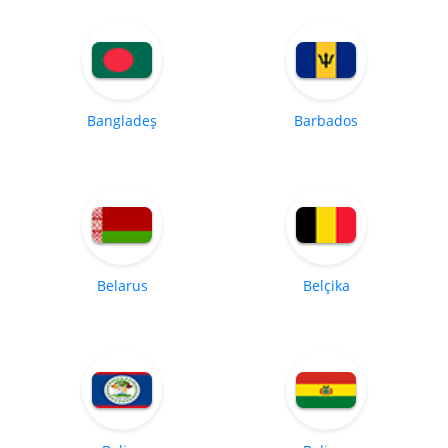
Bangladeş
Barbados
Belarus
Belçika