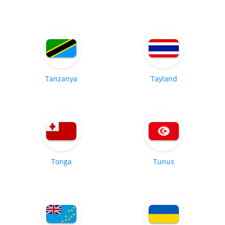
Tanzanya
Tayland
Tonga
Tunus