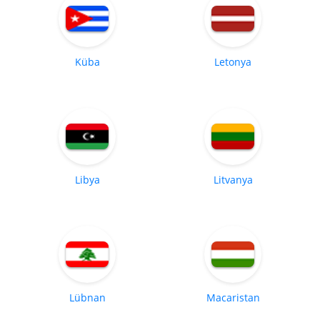
Küba
Letonya
Libya
Litvanya
Lübnan
Macaristan