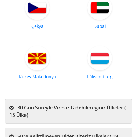
Çekya
Dubai
Kuzey Makedonya
Lüksemburg
30 Gün Süreyle Vizesiz Gidebileceğiniz Ülkeler (
15 Ülke)
Süre Belirtilmeyen Diğer Vizesiz Ülkeler ( 19