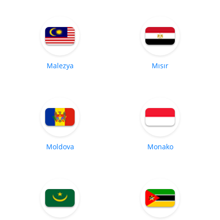
Malezya
Mısır
Moldova
Monako