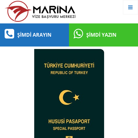
ŞIMDI ARAYIN
ŞIMDI YAZIN