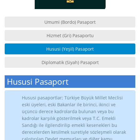
Umumi (Bordo) Pasaport
Hizmet (Gri) Pasaportu
Hususi (Yeşil) Pasaport
Diplomatik (Siyah) Pasaport
Hususi Pasaport
Hususi pasaportlar; Türkiye Büyük Millet Meclisi
eski üyeleri, eski Bakanlar ile birinci, ikinci ve
üçüncü derece kadrolarda bulunan veya bu
kadrolar karşılık gösterilmek veya T.C. Emekli
Sandığı ile ilgilendirilip emekli kesenekleri bu
derecelerden kesilmek suretiyle sözleşmeli olarak
çalıştırılan Devlet memurları ve diğer kamu