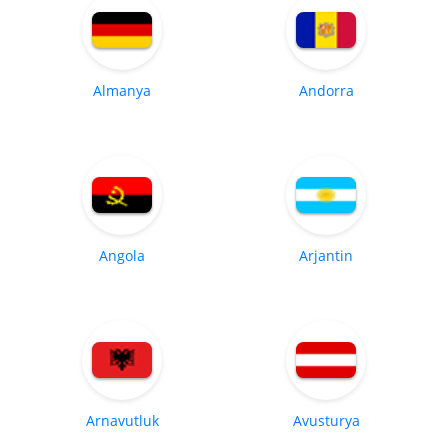
Almanya
Andorra
Angola
Arjantin
Arnavutluk
Avusturya