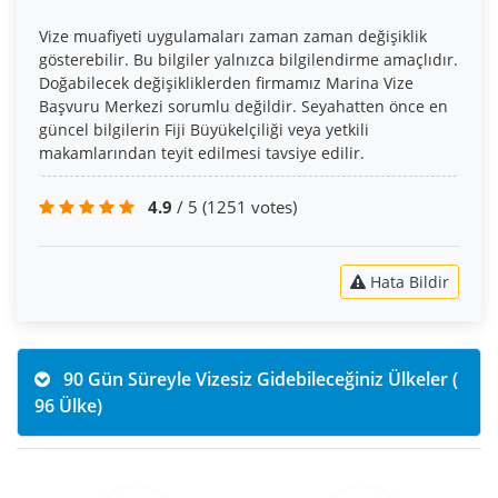
Vize muafiyeti uygulamaları zaman zaman değişiklik
gösterebilir. Bu bilgiler yalnızca bilgilendirme amaçlıdır.
Doğabilecek değişikliklerden firmamız Marina Vize
Başvuru Merkezi sorumlu değildir. Seyahatten önce en
güncel bilgilerin Fiji Büyükelçiliği veya yetkili
makamlarından teyit edilmesi tavsiye edilir.
4.9
/ 5
(1251 votes)
Hata Bildir
90 Gün Süreyle Vizesiz Gidebileceğiniz Ülkeler (
96 Ülke)