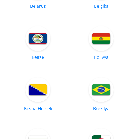
Belarus
Belçika
Belize
Bolivya
Bosna Hersek
Brezilya