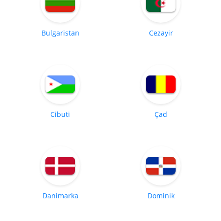
Bulgaristan
Cezayir
Cibuti
Çad
Danimarka
Dominik