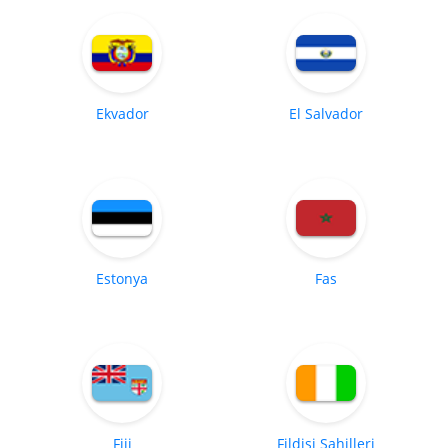
Ekvador
El Salvador
Estonya
Fas
Fiji
Fildişi Sahilleri