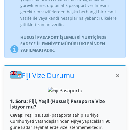
görevlilerine; diplomatik pasaport verilmesini
gerektiren vazifelerden başka herhangi bir resmi
vazife ile veya kendi hesaplarına yabancı ülkelere
gittikleri zaman verilir.
HUSUSİ PASAPORT İŞLEMLERİ YURTİÇİNDE
SADECE İL EMNİYET MÜDÜRLÜKLERİNDEN
YAPILMAKTADIR.
Fiji Vize Durumu
×
1. Soru:
Fiji, Yeşil (Hususi) Pasaporta Vize
İstiyor mu?
Cevap:
Yeşil (Hususi) pasaporta sahip Türkiye
Cumhuriyeti vatandaşlarından Fiji’ye yapacakları 90
güne kadar seyahatlerde vize istenmemektedir.