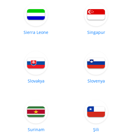
Sierra Leone
Singapur
Slovakya
Slovenya
Surinam
Şili