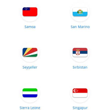
Samoa
San Marino
Seyşeller
Sırbistan
Sierra Leone
Singapur