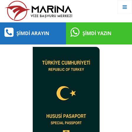
ŞIMDI ARAYIN
ŞIMDI YAZIN