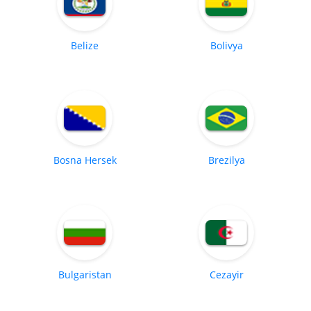
Belize
Bolivya
Bosna Hersek
Brezilya
Bulgaristan
Cezayir