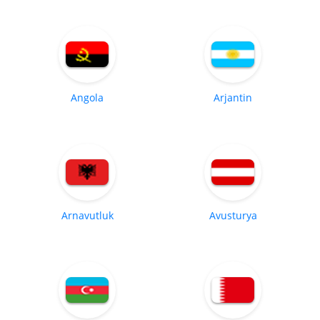
Angola
Arjantin
Arnavutluk
Avusturya