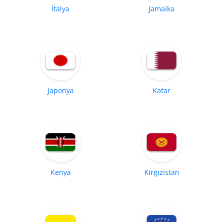
İtalya
Jamaika
Japonya
Katar
Kenya
Kırgızistan