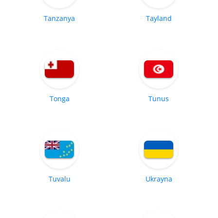
Tanzanya
Tayland
Tonga
Tunus
Tuvalu
Ukrayna