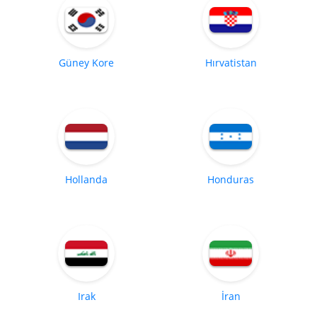
Güney Kore
Hırvatistan
Hollanda
Honduras
Irak
İran