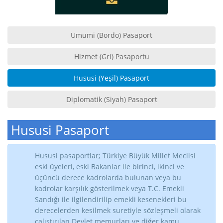
Umumi (Bordo) Pasaport
Hizmet (Gri) Pasaportu
Hususi (Yeşil) Pasaport
Diplomatik (Siyah) Pasaport
Hususi Pasaport
Hususi pasaportlar; Türkiye Büyük Millet Meclisi
eski üyeleri, eski Bakanlar ile birinci, ikinci ve
üçüncü derece kadrolarda bulunan veya bu
kadrolar karşılık gösterilmek veya T.C. Emekli
Sandığı ile ilgilendirilip emekli kesenekleri bu
derecelerden kesilmek suretiyle sözleşmeli olarak
çalıştırılan Devlet memurları ve diğer kamu