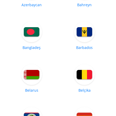
Azerbaycan
Bahreyn
Bangladeş
Barbados
Belarus
Belçika