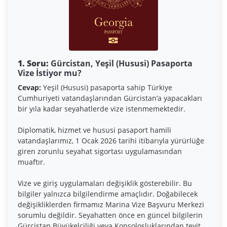
1. Soru:
Gürcistan, Yeşil (Hususi) Pasaporta
Vize İstiyor mu?
Cevap:
Yeşil (Hususi) pasaporta sahip Türkiye
Cumhuriyeti vatandaşlarından Gürcistan’a yapacakları
bir yıla kadar seyahatlerde vize istenmemektedir.
Diplomatik, hizmet ve hususi pasaport hamili
vatandaşlarımız, 1 Ocak 2026 tarihi itibarıyla yürürlüğe
giren zorunlu seyahat sigortası uygulamasından
muaftır.
Vize ve giriş uygulamaları değişiklik gösterebilir. Bu
bilgiler yalnızca bilgilendirme amaçlıdır. Doğabilecek
değişikliklerden firmamız Marina Vize Başvuru Merkezi
sorumlu değildir. Seyahatten önce en güncel bilgilerin
Gürcistan Büyükelçiliği veya Konsolosluklarından teyit