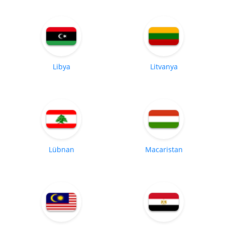
Libya
Litvanya
Lübnan
Macaristan