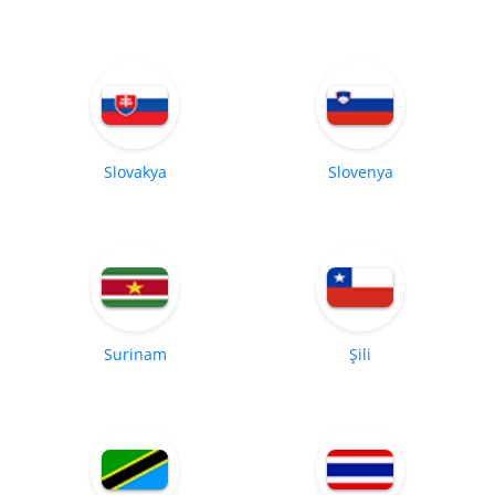
Slovakya
Slovenya
Surinam
Şili