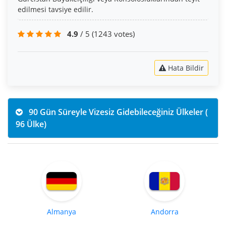
edilmesi tavsiye edilir.
4.9
/ 5
(1243 votes)
Hata Bildir
90 Gün Süreyle Vizesiz Gidebileceğiniz Ülkeler (
96 Ülke)
Almanya
Andorra