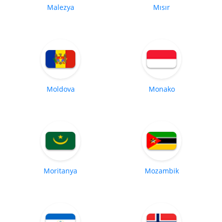
Malezya
Mısır
Moldova
Monako
Moritanya
Mozambik