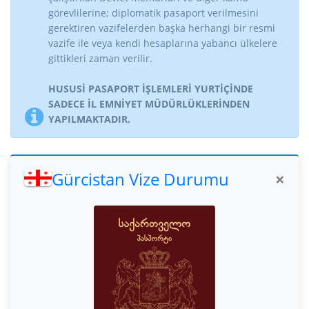
görevlilerine; diplomatik pasaport verilmesini
gerektiren vazifelerden başka herhangi bir resmi
vazife ile veya kendi hesaplarına yabancı ülkelere
gittikleri zaman verilir.
HUSUSİ PASAPORT İŞLEMLERİ YURTİÇİNDE
SADECE İL EMNİYET MÜDÜRLÜKLERİNDEN
YAPILMAKTADIR.
Gürcistan Vize Durumu
×