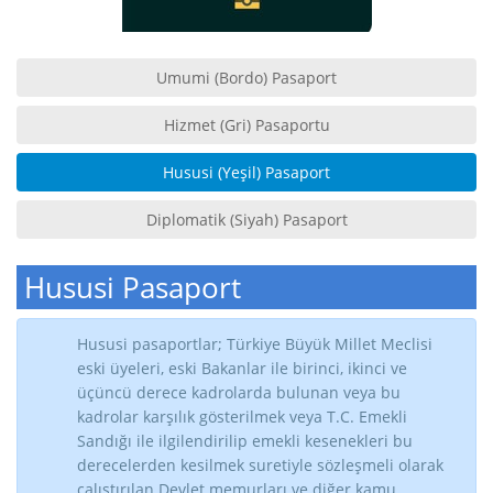
Umumi (Bordo) Pasaport
Hizmet (Gri) Pasaportu
Hususi (Yeşil) Pasaport
Diplomatik (Siyah) Pasaport
Hususi Pasaport
Hususi pasaportlar; Türkiye Büyük Millet Meclisi
eski üyeleri, eski Bakanlar ile birinci, ikinci ve
üçüncü derece kadrolarda bulunan veya bu
kadrolar karşılık gösterilmek veya T.C. Emekli
Sandığı ile ilgilendirilip emekli kesenekleri bu
derecelerden kesilmek suretiyle sözleşmeli olarak
çalıştırılan Devlet memurları ve diğer kamu