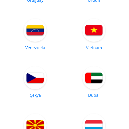
Uruguay
Ürdün
Venezuela
Vietnam
Çekya
Dubai