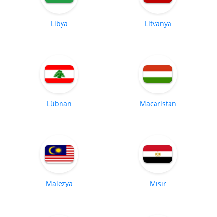
Libya
Litvanya
Lübnan
Macaristan
Malezya
Mısır