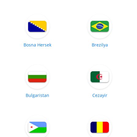
Bosna Hersek
Brezilya
Bulgaristan
Cezayir