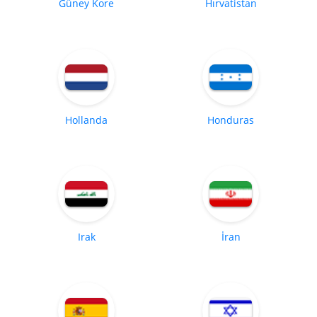
Güney Kore
Hırvatistan
Hollanda
Honduras
Irak
İran