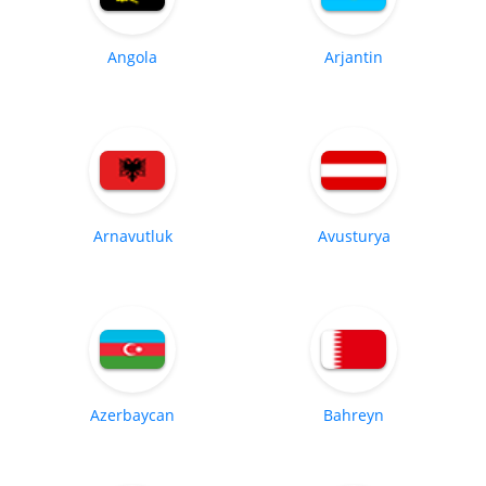
Angola
Arjantin
Arnavutluk
Avusturya
Azerbaycan
Bahreyn