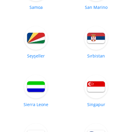
Samoa
San Marino
Seyşeller
Sırbistan
Sierra Leone
Singapur