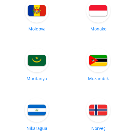
Moldova
Monako
Moritanya
Mozambik
Nikaragua
Norveç