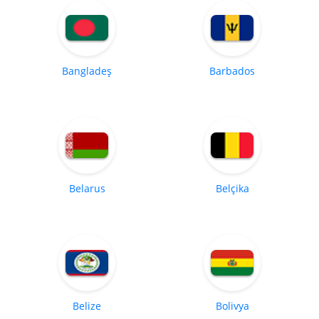
Bangladeş
Barbados
Belarus
Belçika
Belize
Bolivya