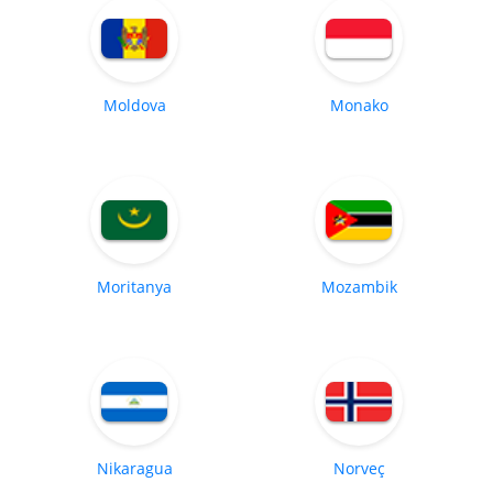
Moldova
Monako
Moritanya
Mozambik
Nikaragua
Norveç