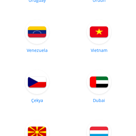
Uruguay
Ürdün
Venezuela
Vietnam
Çekya
Dubai