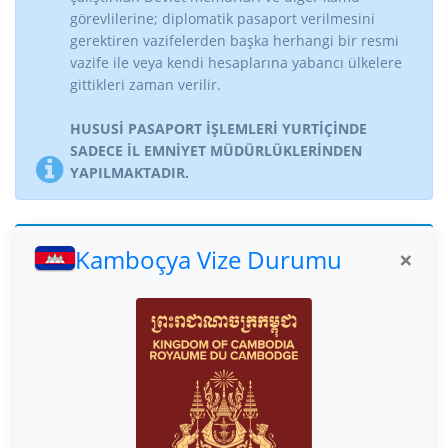
görevlilerine; diplomatik pasaport verilmesini
gerektiren vazifelerden başka herhangi bir resmi
vazife ile veya kendi hesaplarına yabancı ülkelere
gittikleri zaman verilir.
HUSUSİ PASAPORT İŞLEMLERİ YURTİÇİNDE
SADECE İL EMNİYET MÜDÜRLÜKLERİNDEN
YAPILMAKTADIR.
Kamboçya Vize Durumu
×