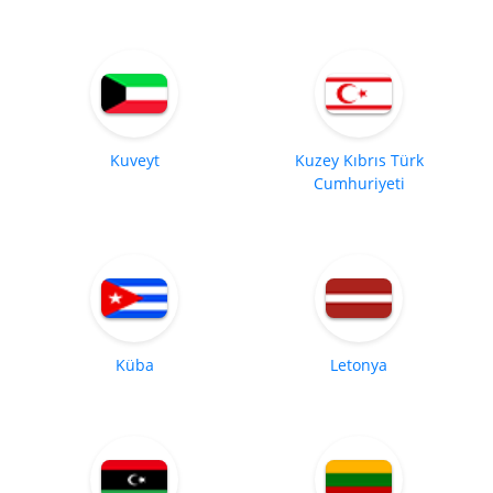
Kuveyt
Kuzey Kıbrıs Türk
Cumhuriyeti
Küba
Letonya