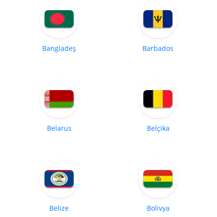
Bangladeş
Barbados
Belarus
Belçika
Belize
Bolivya