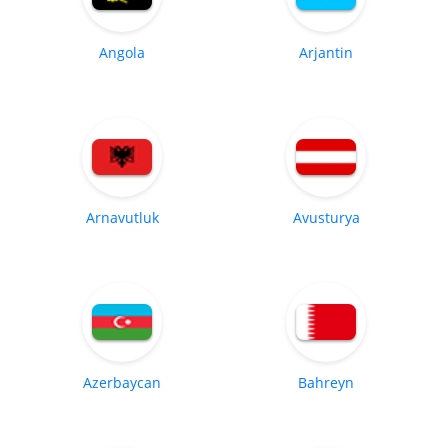
Angola
Arjantin
Arnavutluk
Avusturya
Azerbaycan
Bahreyn