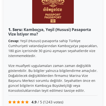
1. Soru:
Kamboçya, Yeşil (Hususi) Pasaporta
Vize İstiyor mu?
Cevap:
Yeşil (Hususi) pasaporta sahip Türkiye
Cumhuriyeti vatandaşlarından Kamboçya’ya yapacakları,
180 gün içerisinde 30 günü aşmayan seyahatlerde vize
istenmemektedir.
Vize muafiyeti uygulamaları zaman zaman değişiklik
gösterebilir. Bu bilgiler yalnızca bilgilendirme amaçlıdır.
Doğabilecek değişikliklerden firmamız Marina Vize
Başvuru Merkezi sorumlu değildir. Seyahatten önce en
güncel bilgilerin Kamboçya Büyükelçiliği veya
Konsolosluklarından teyit edilmesi tavsiye edilir.
4.9
/ 5
(1243 votes)