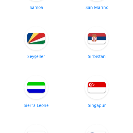
Samoa
San Marino
Seyşeller
Sırbistan
Sierra Leone
Singapur