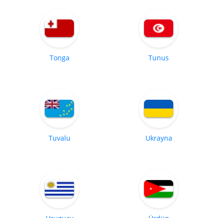
Tonga
Tunus
Tuvalu
Ukrayna