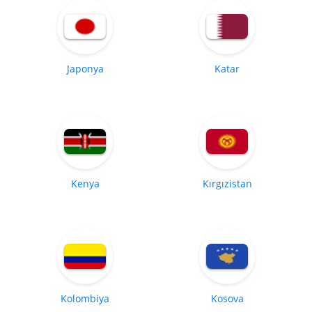
Japonya
Katar
Kenya
Kırgızistan
Kolombiya
Kosova