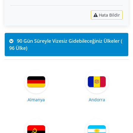
Hata Bildir
90 Gün Süreyle Vizesiz Gidebileceğiniz Ülkeler (
96 Ülke)
Almanya
Andorra