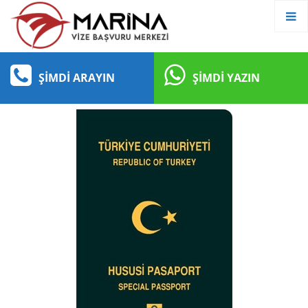
ŞIMDI ARAYIN
ŞIMDI YAZIN