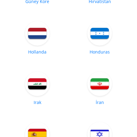
Güney Kore
Hırvatistan
Hollanda
Honduras
Irak
İran