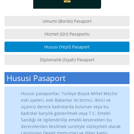
Umumi (Bordo) Pasaport
Hizmet (Gri) Pasaportu
Hususi (Yeşil) Pasaport
Diplomatik (Siyah) Pasaport
Hususi Pasaport
Hususi pasaportlar; Türkiye Büyük Millet Meclisi
eski üyeleri, eski Bakanlar ile birinci, ikinci ve
üçüncü derece kadrolarda bulunan veya bu
kadrolar karşılık gösterilmek veya T.C. Emekli
Sandığı ile ilgilendirilip emekli kesenekleri bu
derecelerden kesilmek suretiyle sözleşmeli olarak
çalıştırılan Devlet memurları ve diğer kamu