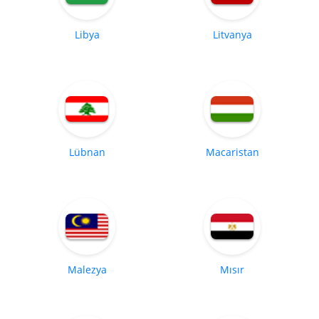
Libya
Litvanya
Lübnan
Macaristan
Malezya
Mısır