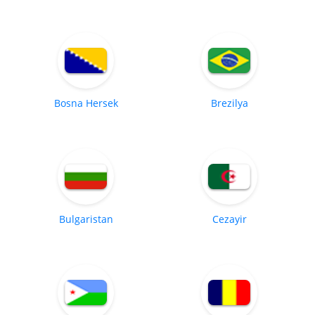
Bosna Hersek
Brezilya
Bulgaristan
Cezayir