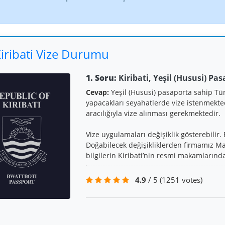
iribati Vize Durumu
1. Soru:
Kiribati, Yeşil (Hususi) Pa
Cevap:
Yeşil (Hususi) pasaporta sahip Tü
yapacakları seyahatlerde vize istenmektedi
aracılığıyla vize alınması gerekmektedir.
Vize uygulamaları değişiklik gösterebilir. 
Doğabilecek değişikliklerden firmamız M
bilgilerin Kiribati’nin resmi makamlarında
4.9
/ 5
(1251 votes)