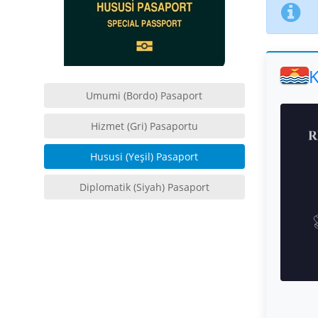
K
Umumi (Bordo) Pasaport
Hizmet (Gri) Pasaportu
Hususi (Yeşil) Pasaport
Diplomatik (Siyah) Pasaport