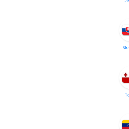
Slo
T