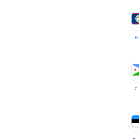
Be
Ci