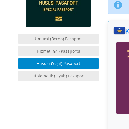
K
Umumi (Bordo) Pasaport
Hizmet (Gri) Pasaportu
Hususi (Yeşil) Pasaport
Diplomatik (Siyah) Pasaport