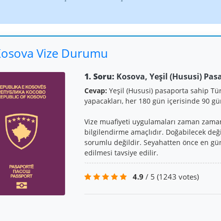
osova Vize Durumu
1. Soru:
Kosova, Yeşil (Hususi) Pas
Cevap:
Yeşil (Hususi) pasaporta sahip Tü
yapacakları, her 180 gün içerisinde 90 
Vize muafiyeti uygulamaları zaman zaman d
bilgilendirme amaçlıdır. Doğabilecek değ
sorumlu değildir. Seyahatten önce en gün
edilmesi tavsiye edilir.
4.9
/ 5
(1243 votes)