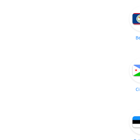
Be
Ci