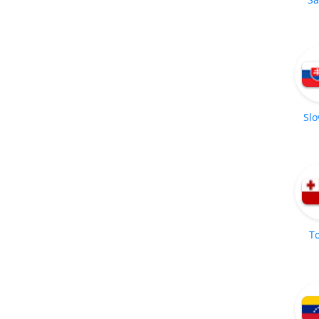
Slo
T