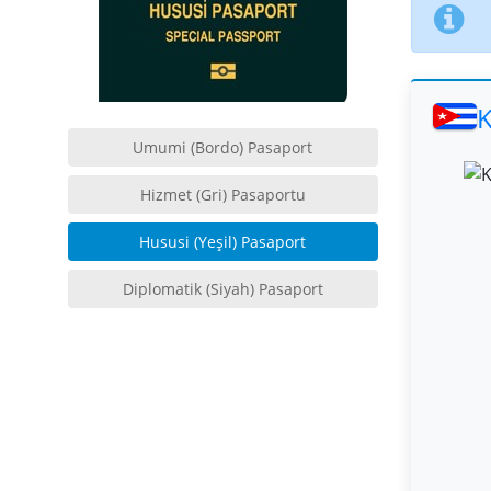
K
Umumi (Bordo) Pasaport
Hizmet (Gri) Pasaportu
Hususi (Yeşil) Pasaport
Diplomatik (Siyah) Pasaport