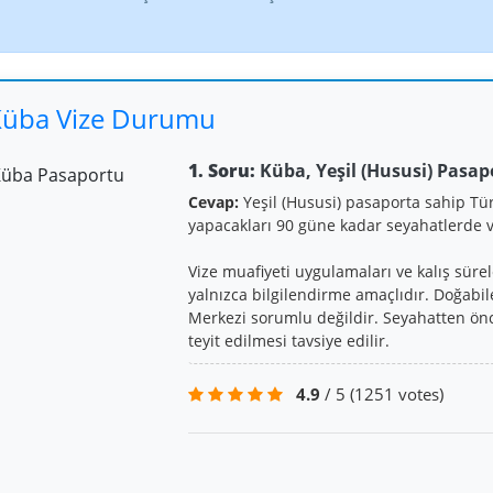
üba Vize Durumu
1. Soru:
Küba, Yeşil (Hususi) Pasap
Cevap:
Yeşil (Hususi) pasaporta sahip Tü
yapacakları 90 güne kadar seyahatlerde 
Vize muafiyeti uygulamaları ve kalış sürel
yalnızca bilgilendirme amaçlıdır. Doğabi
Merkezi sorumlu değildir. Seyahatten ön
teyit edilmesi tavsiye edilir.
4.9
/ 5
(1251 votes)