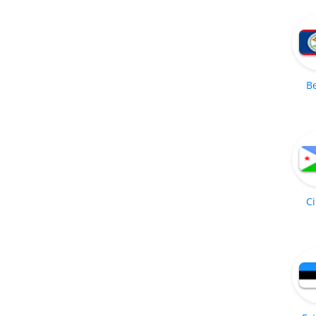
Be
Ci