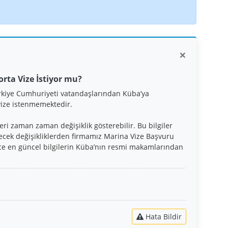
×
orta Vize İstiyor mu?
rkiye Cumhuriyeti vatandaşlarından Küba’ya
vize istenmemektedir.
eri zaman zaman değişiklik gösterebilir. Bu bilgiler
lecek değişikliklerden firmamız Marina Vize Başvuru
ce en güncel bilgilerin Küba’nın resmi makamlarından
Hata Bildir