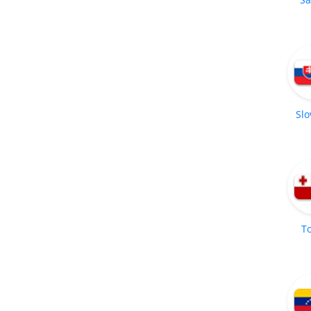
Slo
T