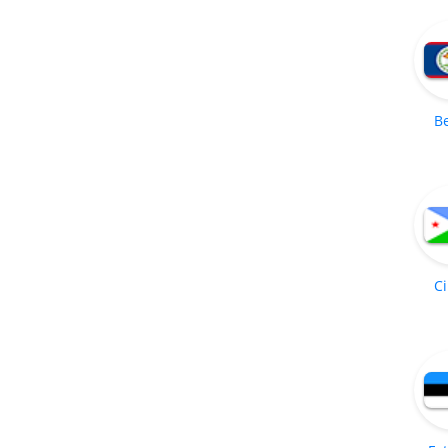
Be
Ci