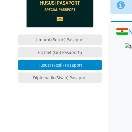
N
Umumi (Bordo) Pasaport
Hizmet (Gri) Pasaportu
Hususi (Yeşil) Pasaport
Diplomatik (Siyah) Pasaport