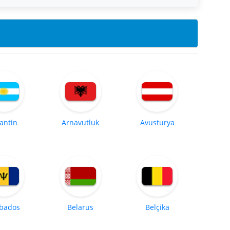
jantin
Arnavutluk
Avusturya
bados
Belarus
Belçika