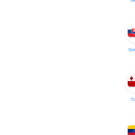
Slo
T