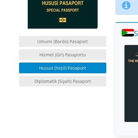
S
Umumi (Bordo) Pasaport
Hizmet (Gri) Pasaportu
Hususi (Yeşil) Pasaport
Diplomatik (Siyah) Pasaport