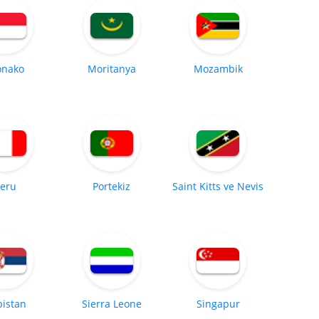
nako
Moritanya
Mozambik
eru
Portekiz
Saint Kitts ve Nevis
bistan
Sierra Leone
Singapur