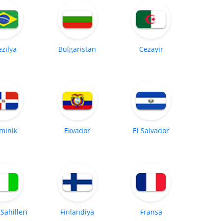
ezilya
Bulgaristan
Cezayir
minik
Ekvador
El Salvador
 Sahilleri
Finlandiya
Fransa