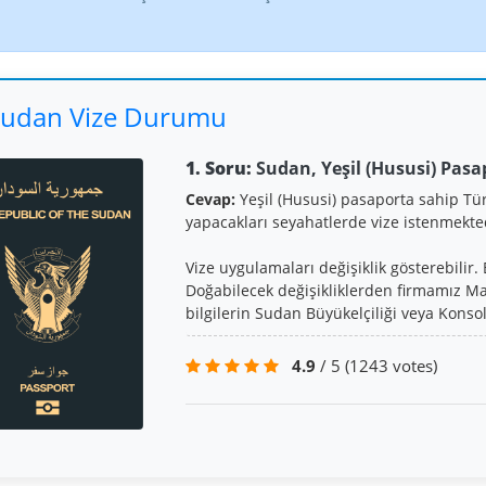
udan Vize Durumu
1. Soru:
Sudan, Yeşil (Hususi) Pasa
Cevap:
Yeşil (Hususi) pasaporta sahip Tü
yapacakları seyahatlerde vize istenmekte
Vize uygulamaları değişiklik gösterebilir. 
Doğabilecek değişikliklerden firmamız Ma
bilgilerin Sudan Büyükelçiliği veya Konsol
4.9
/ 5
(1243 votes)