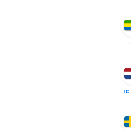
G
Hol