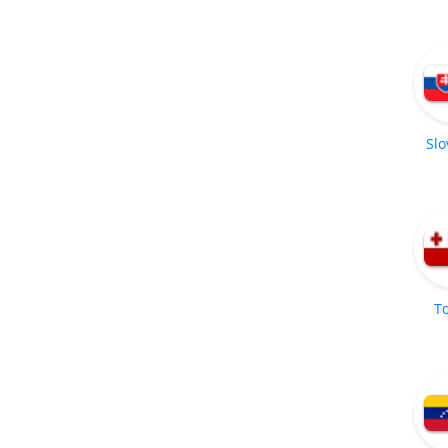
Slo
T