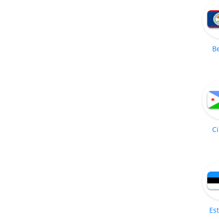
Be
Ci
Es