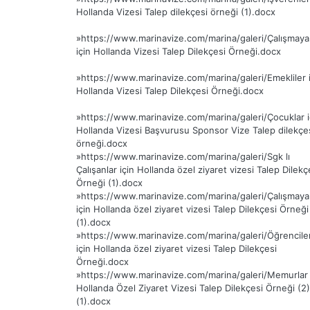
Hollanda Vizesi Talep dilekçesi örneği (1).docx
»
https://www.marinavize.com/marina/galeri/Çalışmaya
için Hollanda Vizesi Talep Dilekçesi Örneği.docx
»
https://www.marinavize.com/marina/galeri/Emekliler i
Hollanda Vizesi Talep Dilekçesi Örneği.docx
»
https://www.marinavize.com/marina/galeri/Çocuklar i
Hollanda Vizesi Başvurusu Sponsor Vize Talep dilekçe
örneği.docx
»
https://www.marinavize.com/marina/galeri/Sgk lı
Çalışanlar için Hollanda özel ziyaret vizesi Talep Dilekç
Örneği (1).docx
»
https://www.marinavize.com/marina/galeri/Çalışmaya
için Hollanda özel ziyaret vizesi Talep Dilekçesi Örneği
(1).docx
»
https://www.marinavize.com/marina/galeri/Öğrencile
için Hollanda özel ziyaret vizesi Talep Dilekçesi
Örneği.docx
»
https://www.marinavize.com/marina/galeri/Memurlar 
Hollanda Özel Ziyaret Vizesi Talep Dilekçesi Örneği (2)
(1).docx