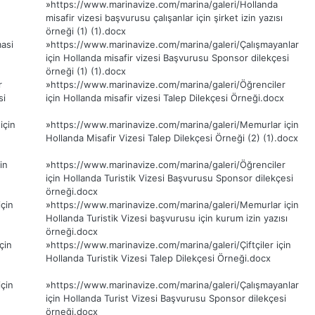
»
https://www.marinavize.com/marina/galeri/Hollanda
misafir vizesi başvurusu çalışanlar için şirket izin yazısı
örneği (1) (1).docx
asi
»
https://www.marinavize.com/marina/galeri/Çalışmayanlar
için Hollanda misafir vizesi Başvurusu Sponsor dilekçesi
örneği (1) (1).docx
r
»
https://www.marinavize.com/marina/galeri/Öğrenciler
si
için Hollanda misafir vizesi Talep Dilekçesi Örneği.docx
için
»
https://www.marinavize.com/marina/galeri/Memurlar için
Hollanda Misafir Vizesi Talep Dilekçesi Örneği (2) (1).docx
in
»
https://www.marinavize.com/marina/galeri/Öğrenciler
için Hollanda Turistik Vizesi Başvurusu Sponsor dilekçesi
örneği.docx
çin
»
https://www.marinavize.com/marina/galeri/Memurlar için
Hollanda Turistik Vizesi başvurusu için kurum izin yazısı
örneği.docx
çin
»
https://www.marinavize.com/marina/galeri/Çiftçiler için
Hollanda Turistik Vizesi Talep Dilekçesi Örneği.docx
çin
»
https://www.marinavize.com/marina/galeri/Çalışmayanlar
için Hollanda Turist Vizesi Başvurusu Sponsor dilekçesi
örneği.docx