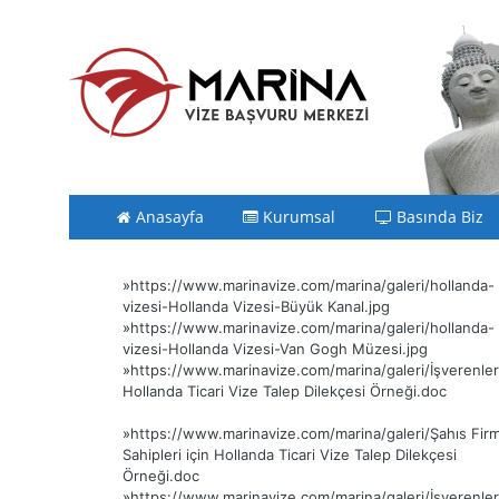
Anasayfa
Kurumsal
Basında Biz
»
https://www.marinavize.com/marina/galeri/hollanda-
vizesi-Hollanda Vizesi-Büyük Kanal.jpg
»
https://www.marinavize.com/marina/galeri/hollanda-
vizesi-Hollanda Vizesi-Van Gogh Müzesi.jpg
»
https://www.marinavize.com/marina/galeri/İşverenler 
Hollanda Ticari Vize Talep Dilekçesi Örneği.doc
»
https://www.marinavize.com/marina/galeri/Şahıs Firm
Sahipleri için Hollanda Ticari Vize Talep Dilekçesi
Örneği.doc
»
https://www.marinavize.com/marina/galeri/İşverenler 