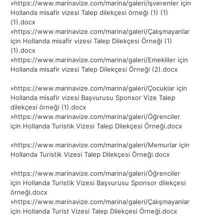
»
https://www.marinavize.com/marina/galeri/İşverenler için
Hollanda misafir vizesi Talep dilekçesi örneği (1) (1)
(1).docx
»
https://www.marinavize.com/marina/galeri/Çalışmayanlar
için Hollanda misafir vizesi Talep Dilekçesi Örneği (1)
(1).docx
»
https://www.marinavize.com/marina/galeri/Emekliler için
Hollanda misafir vizesi Talep Dilekçesi Örneği (2).docx
»
https://www.marinavize.com/marina/galeri/Çocuklar için
Hollanda misafir vizesi Başvurusu Sponsor Vize Talep
dilekçesi örneği (1).docx
»
https://www.marinavize.com/marina/galeri/Öğrenciler
için Hollanda Turistik Vizesi Talep Dilekçesi Örneği.docx
»
https://www.marinavize.com/marina/galeri/Memurlar için
Hollanda Turistik Vizesi Talep Dilekçesi Örneği.docx
»
https://www.marinavize.com/marina/galeri/Öğrenciler
için Hollanda Turistik Vizesi Başvurusu Sponsor dilekçesi
örneği.docx
»
https://www.marinavize.com/marina/galeri/Çalışmayanlar
için Hollanda Turist Vizesi Talep Dilekçesi Örneği.docx