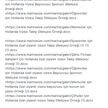
için Hollanda Vizesi Başvurusu Sponsor dilekçesi
örneği.docx
»
https://www.marinavize.com/marina/galeri/Öğrenciler
için Hollanda Vizesi Talep Dilekçesi Örneği.docx
»
https://www.marinavize.com/marina/galeri/Memurlar için
Hollanda Vizesi Talep Dilekçesi Örneği.docx
»
https://www.marinavize.com/marina/galeri/İşverenler için
Hollanda özel ziyaret vizesi Talep dilekçesi örneği (1) (1)
(1).docx
»
https://www.marinavize.com/marina/galeri/Şahıs Firmasi
Sahipleri için Hollanda özel ziyaret vizesi Talep dilekçesi
örneği (1).docx
»
https://www.marinavize.com/marina/galeri/Öğrenciler
için Hollanda özel ziyaret vizesi Başvurusu Sponsor
dilekçesi örneği.docx
»
https://www.marinavize.com/marina/galeri/Memurlar için
Hollanda özel ziyaret vizesi başvurusu için kurum izin
yazısı örneği (2).docx
»
https://www.marinavize.com/marina/galeri/Çiftçiler için
Hollanda özel ziyaret vizesi Talep Dilekçesi Örneği (1).docx