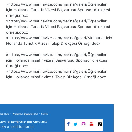
»
https://www.marinavize.com/marina/galeri/Öğrenciler
için Hollanda Turistik Vizesi Başvurusu Sponsor dilekçesi
örneği.docx
»
https://www.marinavize.com/marina/galeri/Öğrenciler
için Hollanda Turistik Vizesi Başvurusu Sponsor dilekçesi
örneği.docx
»
https://www.marinavize.com/marina/galeri/Memurlar için
Hollanda Turistik Vizesi Talep Dilekçesi Örneği.docx
»
https://www.marinavize.com/marina/galeri/Öğrenciler
için Hollanda misafir vizesi Başvurusu Sponsor dilekçesi
örneği.docx
»
https://www.marinavize.com/marina/galeri/Öğrenciler
için Hollanda misafir vizesi Talep Dilekçesi Örneği.docx
-
-
zleşmesi
Kullanıcı Sözleşmesi
KVKK
I VEYA ELEKTRONİK BİR ORTAMDA
DİNDE İDARİ İŞLEMLER