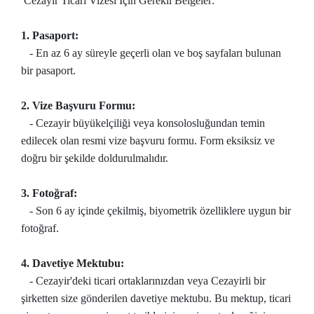
Cezayir Ticari Vizesi İçin Gerekli Belgeler:
1. Pasaport:
- En az 6 ay süreyle geçerli olan ve boş sayfaları bulunan
bir pasaport.
2. Vize Başvuru Formu:
- Cezayir büyükelçiliği veya konsolosluğundan temin
edilecek olan resmi vize başvuru formu. Form eksiksiz ve
doğru bir şekilde doldurulmalıdır.
3. Fotoğraf:
- Son 6 ay içinde çekilmiş, biyometrik özelliklere uygun bir
fotoğraf.
4. Davetiye Mektubu:
- Cezayir'deki ticari ortaklarınızdan veya Cezayirli bir
şirketten size gönderilen davetiye mektubu. Bu mektup, ticari