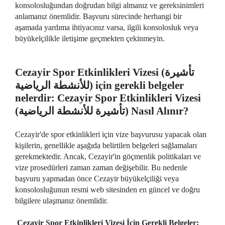
konsolosluğundan doğrudan bilgi almanız ve gereksinimleri
anlamanız önemlidir. Başvuru sürecinde herhangi bir
aşamada yardıma ihtiyacınız varsa, ilgili konsolosluk veya
büyükelçilikle iletişime geçmekten çekinmeyin.
Cezayir Spor Etkinlikleri Vizesi (تأشيرة
للأنشطة الرياضية) için gerekli belgeler
nelerdir: Cezayir Spor Etkinlikleri Vizesi
(تأشيرة للأنشطة الرياضية) Nasıl Alınır?
Cezayir'de spor etkinlikleri için vize başvurusu yapacak olan
kişilerin, genellikle aşağıda belirtilen belgeleri sağlamaları
gerekmektedir. Ancak, Cezayir'in göçmenlik politikaları ve
vize prosedürleri zaman zaman değişebilir. Bu nedenle
başvuru yapmadan önce Cezayir büyükelçiliği veya
konsolosluğunun resmi web sitesinden en güncel ve doğru
bilgilere ulaşmanız önemlidir.
Cezayir Spor Etkinlikleri Vizesi İçin Gerekli Belgeler: