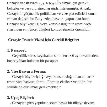
Cezayir transit vizesi (تأشيرة عبور) almak için gerekli
belgeler ve başvuru süreci aşağıda listelenmiştir. Ancak,
Cezayir'in göçmenlik politikaları ve vize prosedürleri zaman
zaman değişebilir. Bu yüzden başvuru yapmadan önce
Cezayir büyükelçiliği veya konsolosluğunun resmi web
sitesinden en güncel bilgileri kontrol etmeniz önemlidir.
Cezayir Transit Vizesi İçin Gerekli Belgeler:
1. Pasaport:
- Geçerlilik süresi seyahatten sonra en az 6 ay devam eden,
boş sayfaları bulunan bir pasaport.
2. Vize Başvuru Formu:
- Cezayir büyükelçiliği veya konsolosluğundan alınacak
resmi vize başvuru formu. Formun eksiksiz ve doğru bir
şekilde doldurulması gerekmektedir.
3. Uçuş Bilgileri:
- Cezayir'e giriş yaptıktan sonra başka bir ülkeye devam