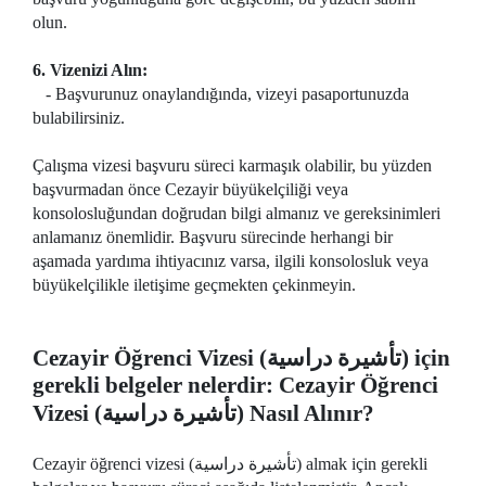
olun.
6. Vizenizi Alın:
- Başvurunuz onaylandığında, vizeyi pasaportunuzda
bulabilirsiniz.
Çalışma vizesi başvuru süreci karmaşık olabilir, bu yüzden
başvurmadan önce Cezayir büyükelçiliği veya
konsolosluğundan doğrudan bilgi almanız ve gereksinimleri
anlamanız önemlidir. Başvuru sürecinde herhangi bir
aşamada yardıma ihtiyacınız varsa, ilgili konsolosluk veya
büyükelçilikle iletişime geçmekten çekinmeyin.
Cezayir Öğrenci Vizesi (تأشيرة دراسية) için
gerekli belgeler nelerdir: Cezayir Öğrenci
Vizesi (تأشيرة دراسية) Nasıl Alınır?
Cezayir öğrenci vizesi (تأشيرة دراسية) almak için gerekli