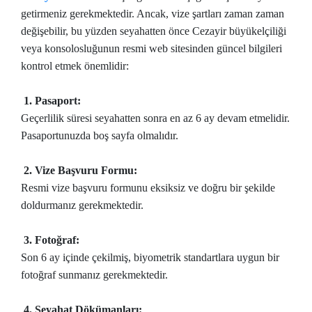
getirmeniz gerekmektedir. Ancak, vize şartları zaman zaman
değişebilir, bu yüzden seyahatten önce Cezayir büyükelçiliği
veya konsolosluğunun resmi web sitesinden güncel bilgileri
kontrol etmek önemlidir:
1. Pasaport:
Geçerlilik süresi seyahatten sonra en az 6 ay devam etmelidir.
Pasaportunuzda boş sayfa olmalıdır.
2. Vize Başvuru Formu:
Resmi vize başvuru formunu eksiksiz ve doğru bir şekilde
doldurmanız gerekmektedir.
3. Fotoğraf:
Son 6 ay içinde çekilmiş, biyometrik standartlara uygun bir
fotoğraf sunmanız gerekmektedir.
4. Seyahat Dökümanları: