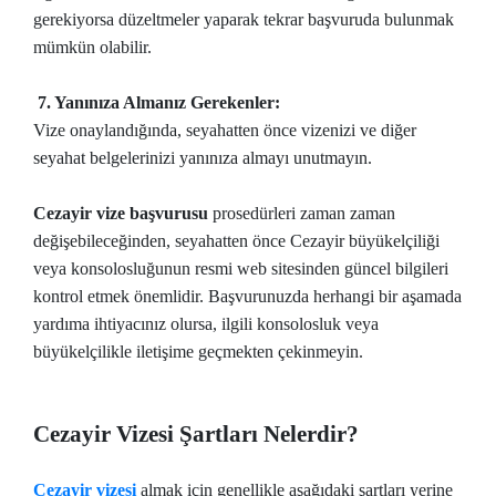
gerekiyorsa düzeltmeler yaparak tekrar başvuruda bulunmak
mümkün olabilir.
7. Yanınıza Almanız Gerekenler:
Vize onaylandığında, seyahatten önce vizenizi ve diğer
seyahat belgelerinizi yanınıza almayı unutmayın.
Cezayir vize başvurusu
prosedürleri zaman zaman
değişebileceğinden, seyahatten önce Cezayir büyükelçiliği
veya konsolosluğunun resmi web sitesinden güncel bilgileri
kontrol etmek önemlidir. Başvurunuzda herhangi bir aşamada
yardıma ihtiyacınız olursa, ilgili konsolosluk veya
büyükelçilikle iletişime geçmekten çekinmeyin.
Cezayir Vizesi Şartları Nelerdir?
Cezayir vizesi
almak için genellikle aşağıdaki şartları yerine