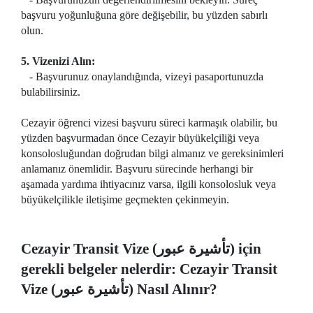
başvuru yoğunluğuna göre değişebilir, bu yüzden sabırlı
olun.
5. Vizenizi Alın:
- Başvurunuz onaylandığında, vizeyi pasaportunuzda
bulabilirsiniz.
Cezayir öğrenci vizesi başvuru süreci karmaşık olabilir, bu
yüzden başvurmadan önce Cezayir büyükelçiliği veya
konsolosluğundan doğrudan bilgi almanız ve gereksinimleri
anlamanız önemlidir. Başvuru sürecinde herhangi bir
aşamada yardıma ihtiyacınız varsa, ilgili konsolosluk veya
büyükelçilikle iletişime geçmekten çekinmeyin.
Cezayir Transit Vize (تأشيرة عبور) için
gerekli belgeler nelerdir: Cezayir Transit
Vize (تأشيرة عبور) Nasıl Alınır?