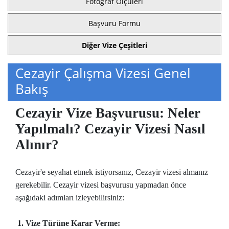
Fotoğraf Ölçüleri
Başvuru Formu
Diğer Vize Çeşitleri
Cezayir Çalışma Vizesi Genel
Bakış
Cezayir Vize Başvurusu: Neler
Yapılmalı? Cezayir Vizesi Nasıl
Alınır?
Cezayir'e seyahat etmek istiyorsanız, Cezayir vizesi almanız
gerekebilir. Cezayir vizesi başvurusu yapmadan önce
aşağıdaki adımları izleyebilirsiniz:
1. Vize Türüne Karar Verme: