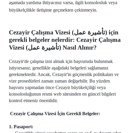
aşamada yardıma ihtiyacınız varsa, ilgili konsolosluk veya
büyükelçilikle iletişime geçmekten çekinmeyin.
Cezayir Çalışma Vizesi (تأشيرة عمل) için
gerekli belgeler nelerdir: Cezayir Çalışma
Vizesi (تأشيرة عمل) Nasıl Alınır?
Cezayir'de çalışma izni almak için başvuruda bulunmak
istiyorsanız, genellikle aşağıdaki belgeleri sağlamanız
gerekmektedir. Ancak, Cezayir'in göçmenlik politikaları ve
vize prosedürleri zaman zaman değişebilir. Bu yüzden
başvuru yapmadan önce Cezayir büyükelçiliği veya
konsolosluğunun resmi web sitesinden en güncel bilgileri
kontrol etmeniz önemlidir.
Cezayir Çalışma Vizesi İçin Gerekli Belgeler:
1. Pasaport: