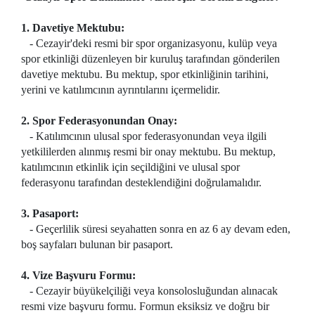
1. Davetiye Mektubu:
- Cezayir'deki resmi bir spor organizasyonu, kulüp veya
spor etkinliği düzenleyen bir kuruluş tarafından gönderilen
davetiye mektubu. Bu mektup, spor etkinliğinin tarihini,
yerini ve katılımcının ayrıntılarını içermelidir.
2. Spor Federasyonundan Onay:
- Katılımcının ulusal spor federasyonundan veya ilgili
yetkililerden alınmış resmi bir onay mektubu. Bu mektup,
katılımcının etkinlik için seçildiğini ve ulusal spor
federasyonu tarafından desteklendiğini doğrulamalıdır.
3. Pasaport:
- Geçerlilik süresi seyahatten sonra en az 6 ay devam eden,
boş sayfaları bulunan bir pasaport.
4. Vize Başvuru Formu:
- Cezayir büyükelçiliği veya konsolosluğundan alınacak
resmi vize başvuru formu. Formun eksiksiz ve doğru bir