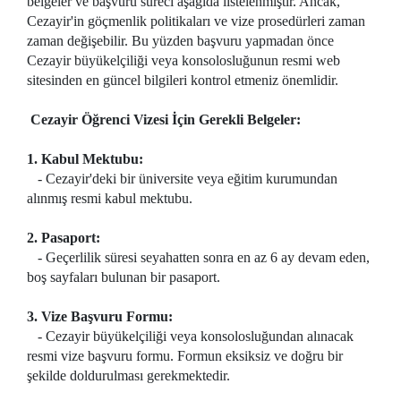
belgeler ve başvuru süreci aşağıda listelenmiştir. Ancak,
Cezayir'in göçmenlik politikaları ve vize prosedürleri zaman
zaman değişebilir. Bu yüzden başvuru yapmadan önce
Cezayir büyükelçiliği veya konsolosluğunun resmi web
sitesinden en güncel bilgileri kontrol etmeniz önemlidir.
Cezayir Öğrenci Vizesi İçin Gerekli Belgeler:
1. Kabul Mektubu:
- Cezayir'deki bir üniversite veya eğitim kurumundan
alınmış resmi kabul mektubu.
2. Pasaport:
- Geçerlilik süresi seyahatten sonra en az 6 ay devam eden,
boş sayfaları bulunan bir pasaport.
3. Vize Başvuru Formu:
- Cezayir büyükelçiliği veya konsolosluğundan alınacak
resmi vize başvuru formu. Formun eksiksiz ve doğru bir
şekilde doldurulması gerekmektedir.