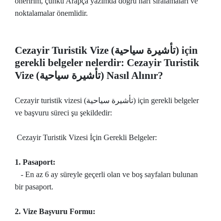
öneririm, çünkü Arapça yazımda doğru harf sıralamaları ve
noktalamalar önemlidir.
Cezayir Turistik Vize (تأشيرة سياحية) için
gerekli belgeler nelerdir: Cezayir Turistik
Vize (تأشيرة سياحية) Nasıl Alınır?
Cezayir turistik vizesi (تأشيرة سياحية) için gerekli belgeler
ve başvuru süreci şu şekildedir:
Cezayir Turistik Vizesi İçin Gerekli Belgeler:
1. Pasaport:
- En az 6 ay süreyle geçerli olan ve boş sayfaları bulunan
bir pasaport.
2. Vize Başvuru Formu: