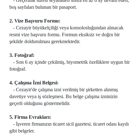
- Geçerlilik süresi seyahatten sonra en az 6 ay devam eden,
boş sayfaları bulunan bir pasaport.
2. Vize Başvuru Formu:
- Cezayir büyükelçiliği veya konsolosluğundan alınacak
resmi vize başvuru formu. Formun eksiksiz ve doğru bir
şekilde doldurulması gerekmektedir.
3. Fotoğraf:
- Son 6 ay içinde çekilmiş, biyometrik özelliklere uygun bir
fotoğraf.
4. Çalışma İzni Belgesi:
- Cezayir'de çalışma izni verilmiş bir şirketten alınmış
davetiye veya iş sözleşmesi. Bu belge çalışma izninizin
geçerli olduğunu göstermelidir.
5. Firma Evrakları:
- İşveren firmanızın ticaret sicil gazetesi, ticaret odası kaydı
gibi belgeler.