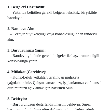
1. Belgeleri Hazırlayın:
- Yukarıda belirtilen gerekli belgeleri eksiksiz bir şekilde
hazırlayın.
2. Randevu Alın:
- Cezayir büyükelçiliği veya konsolosluğundan randevu
alın.
3. Başvurunuzu Yapın:
- Randevu gününde gerekli belgeler ile başvurunuzu ilgili
konsolosluğa yapın.
4. Mülakat (Gerekirse):
- Konsolosluk yetkilileri tarafından mülakata
çağrılabilirsiniz. Çalışma amacınızı, iş planlarınızı ve finansal
durumunuzu açıklamak için hazırlıklı olun.
5. Bekleyin:
- Başvurunuzun değerlendirilmesini bekleyin. Süreç
başvuru yoğunluğuna göre değişebilir, bu yüzden sabırlı