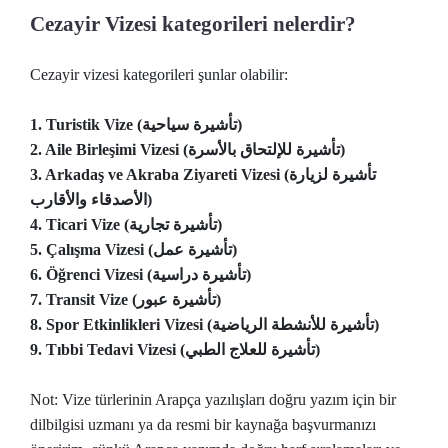
Cezayir Vizesi kategorileri nelerdir?
Cezayir vizesi kategorileri şunlar olabilir:
1. Turistik Vize (تأشيرة سياحية)
2. Aile Birleşimi Vizesi (تأشيرة للإلتحاق بالأسرة)
3. Arkadaş ve Akraba Ziyareti Vizesi (تأشيرة لزيارة
الأصدقاء والأقارب)
4. Ticari Vize (تأشيرة تجارية)
5. Çalışma Vizesi (تأشيرة عمل)
6. Öğrenci Vizesi (تأشيرة دراسية)
7. Transit Vize (تأشيرة عبور)
8. Spor Etkinlikleri Vizesi (تأشيرة للأنشطة الرياضية)
9. Tıbbi Tedavi Vizesi (تأشيرة للعلاج الطبي)
Not: Vize türlerinin Arapça yazılışları doğru yazım için bir
dilbilgisi uzmanı ya da resmi bir kaynağa başvurmanızı