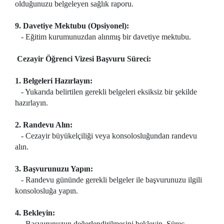
olduğunuzu belgeleyen sağlık raporu.
9. Davetiye Mektubu (Opsiyonel):
- Eğitim kurumunuzdan alınmış bir davetiye mektubu.
Cezayir Öğrenci Vizesi Başvuru Süreci:
1. Belgeleri Hazırlayın:
- Yukarıda belirtilen gerekli belgeleri eksiksiz bir şekilde
hazırlayın.
2. Randevu Alın:
- Cezayir büyükelçiliği veya konsolosluğundan randevu
alın.
3. Başvurunuzu Yapın:
- Randevu gününde gerekli belgeler ile başvurunuzu ilgili
konsolosluğa yapın.
4. Bekleyin:
- Başvurunuzun değerlendirilmesini bekleyin. Süreç