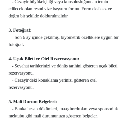
- Cezayir büyükelçiliği veya konsolosluğundan temin
edilecek olan resmi vize başvuru formu. Form eksiksiz ve
doğru bir şekilde doldurulmalıdır.
3. Fotoğraf:
- Son 6 ay içinde çekilmiş, biyometrik özelliklere uygun bir
fotoğraf.
4. Uçak Bileti ve Otel Rezervasyonu:
- Seyahat tarihlerinizi ve dönüş tarihini gösteren uçak bileti
rezervasyonu.
- Cezayir'deki konaklama yerinizi gösteren otel
rezervasyonu.
5. Mali Durum Belgeleri:
- Banka hesap dökümleri, maaş bordroları veya sponsorluk
mektubu gibi mali durumunuzu gösteren belgeler.