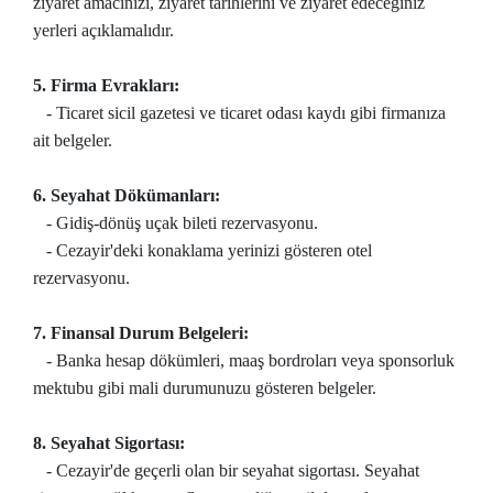
ziyaret amacınızı, ziyaret tarihlerini ve ziyaret edeceğiniz
yerleri açıklamalıdır.
5. Firma Evrakları:
- Ticaret sicil gazetesi ve ticaret odası kaydı gibi firmanıza
ait belgeler.
6. Seyahat Dökümanları:
- Gidiş-dönüş uçak bileti rezervasyonu.
- Cezayir'deki konaklama yerinizi gösteren otel
rezervasyonu.
7. Finansal Durum Belgeleri:
- Banka hesap dökümleri, maaş bordroları veya sponsorluk
mektubu gibi mali durumunuzu gösteren belgeler.
8. Seyahat Sigortası:
- Cezayir'de geçerli olan bir seyahat sigortası. Seyahat