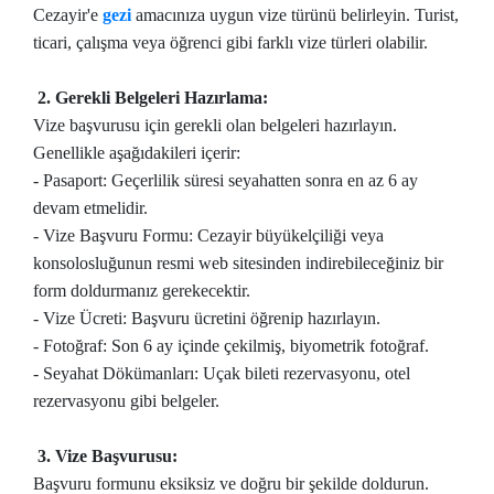
Cezayir'e
gezi
amacınıza uygun vize türünü belirleyin. Turist,
ticari, çalışma veya öğrenci gibi farklı vize türleri olabilir.
2. Gerekli Belgeleri Hazırlama:
Vize başvurusu için gerekli olan belgeleri hazırlayın.
Genellikle aşağıdakileri içerir:
- Pasaport: Geçerlilik süresi seyahatten sonra en az 6 ay
devam etmelidir.
- Vize Başvuru Formu: Cezayir büyükelçiliği veya
konsolosluğunun resmi web sitesinden indirebileceğiniz bir
form doldurmanız gerekecektir.
- Vize Ücreti: Başvuru ücretini öğrenip hazırlayın.
- Fotoğraf: Son 6 ay içinde çekilmiş, biyometrik fotoğraf.
- Seyahat Dökümanları: Uçak bileti rezervasyonu, otel
rezervasyonu gibi belgeler.
3. Vize Başvurusu:
Başvuru formunu eksiksiz ve doğru bir şekilde doldurun.