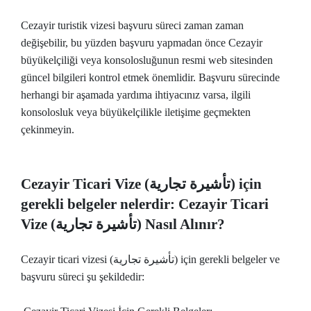
Cezayir turistik vizesi başvuru süreci zaman zaman
değişebilir, bu yüzden başvuru yapmadan önce Cezayir
büyükelçiliği veya konsolosluğunun resmi web sitesinden
güncel bilgileri kontrol etmek önemlidir. Başvuru sürecinde
herhangi bir aşamada yardıma ihtiyacınız varsa, ilgili
konsolosluk veya büyükelçilikle iletişime geçmekten
çekinmeyin.
Cezayir Ticari Vize (تأشيرة تجارية) için
gerekli belgeler nelerdir: Cezayir Ticari
Vize (تأشيرة تجارية) Nasıl Alınır?
Cezayir ticari vizesi (تأشيرة تجارية) için gerekli belgeler ve
başvuru süreci şu şekildedir: