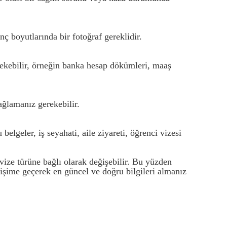
nç boyutlarında bir fotoğraf gereklidir.
erekebilir, örneğin banka hesap dökümleri, maaş
ağlamanız gerekebilir.
belgeler, iş seyahati, aile ziyareti, öğrenci vizesi
 vize türüne bağlı olarak değişebilir. Bu yüzden
tişime geçerek en güncel ve doğru bilgileri almanız