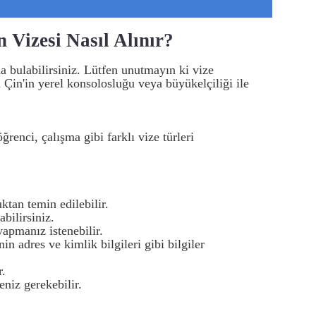
 Vizesi Nasıl Alınır?
 bulabilirsiniz. Lütfen unutmayın ki vize
Çin'in yerel konsolosluğu veya büyükelçiliği ile
ğrenci, çalışma gibi farklı vize türleri
tan temin edilebilir.
abilirsiniz.
apmanız istenebilir.
 adres ve kimlik bilgileri gibi bilgiler
r.
niz gerekebilir.