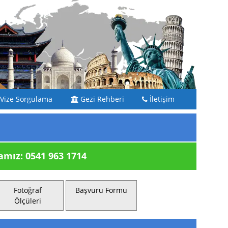
Vize Sorgulama
Gezi Rehberi
İletişim
ız: 0541 963 1714
Fotoğraf
Başvuru Formu
Ölçüleri