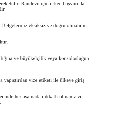
rekebilir. Randevu için erken başvuruda
ir.
 Belgeleriniz eksiksiz ve doğru olmalıdır.
tır.
ığına ve büyükelçilik veya konsolosluğun
yapıştırılan vize etiketi ile ülkeye giriş
recinde her aşamada dikkatli olmanız ve
.