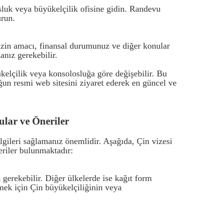
sluk veya büyükelçilik ofisine gidin. Randevu
urun.
izin amacı, finansal durumunuz ve diğer konular
anız gerekebilir.
elçilik veya konsolosluğa göre değişebilir. Bu
un resmi web sitesini ziyaret ederek en güncel ve
lar ve Öneriler
gileri sağlamanız önemlidir. Aşağıda, Çin vizesi
eriler bulunmaktadır:
gerekebilir. Diğer ülkelerde ise kağıt form
mek için Çin büyükelçiliğinin veya