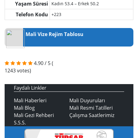
Yaşam Süresi
Kadın 53.4 – Erkek 50.2
Telefon Kodu
+223
Mali Vize Rejim Tablosu
4.90
/
5
(
1243
votes)
Faydalı Linkler
Mali Haberleri
Mali Duyuruları
Mali Blog
Mali Resmi Tatilleri
Mali Gezi Rehberi
Çalışma Saatlerimiz
S.S.S.