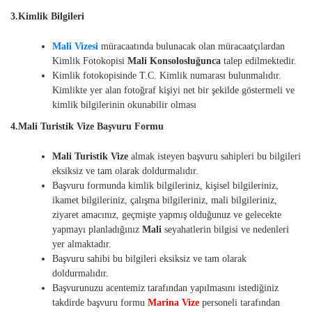
3.Kimlik Bilgileri
Mali Vizesi
müracaatında bulunacak olan müracaatçılardan
Kimlik Fotokopisi
Mali Konsolosluğunca
talep edilmektedir.
Kimlik fotokopisinde T.C. Kimlik numarası bulunmalıdır.
Kimlikte yer alan fotoğraf kişiyi net bir şekilde göstermeli ve
kimlik bilgilerinin okunabilir olması
4.Mali Turistik Vize Başvuru Formu
Mali Turistik Vize
almak isteyen başvuru sahipleri bu bilgileri
eksiksiz ve tam olarak doldurmalıdır.
Başvuru formunda kimlik bilgileriniz, kişisel bilgileriniz,
ikamet bilgileriniz, çalışma bilgileriniz, mali bilgileriniz,
ziyaret amacınız, geçmişte yapmış olduğunuz ve gelecekte
yapmayı planladığınız
Mali
seyahatlerin bilgisi ve nedenleri
yer almaktadır.
Başvuru sahibi bu bilgileri eksiksiz ve tam olarak
doldurmalıdır.
Başvurunuzu acentemiz tarafından yapılmasını istediğiniz
takdirde başvuru formu
Marina Vize
personeli tarafından