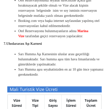
Otel Rezervasyonunuz seyahat sürecinizde açıkta gün
bırakmayacak şekilde olmalı ve Vize alacak kişinin
rezervasyon belgesinde isim ve soy isminin rezervasyon
belgesinde mutlaka yazılı olması gerekmektedir.
Booking.com veya başka internet sayfasından yapılmış otel
rezervasyonları kabul edilmemektedir.
Otel Rezervasyonu bulunmayanların adına
Marina
Vize
tarafından geçici rezervasyon yapılacaktır.
7.Uluslararası Aşı Karnesi
Sarı Humma Aşı Karnesinin uluslar arası geçerliliği
bulunmaktadır. Sarı humma aşısı tüm hava limanlarında ve
gümrüklerde yapılmaktadır.
Sarı Humma aşısı seyahatinizden en az 10 gün önce yapmanız
gerekmektedir.
Mali Turistik Vize Ücreti
Vize
Vize
Giriş
İşlem
Toplam
Süresi
Tipi
Sayısı
Süresi
Ücret