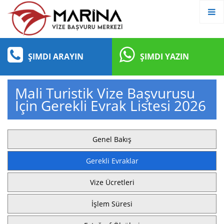
ŞIMDI ARAYIN
ŞIMDI YAZIN
Mali Turistik Vize Başvurusu
İçin Gerekli Evrak Listesi 2026
Genel Bakış
Gerekli Evraklar
Vize Ücretleri
İşlem Süresi