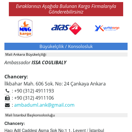
Evraklarınızı Aşağıda Bulunan Kargo Firmalarıyla
Gönderebilirsiniz
Büyükelçilik / Konsolosluk
Mali Ankara Büyükelçiliği
Ambassador
ISSA COULIBALY
Chancery:
İlkbahar Mah. 606 Sok. No: 24 Çankaya Ankara
: +90 (312) 4911193
: +90 (312) 4911106
:
ambaduml.ank@gmail.com
Mali İstanbul Başkonsolosluğu
Chancery:
Hacı Adil Caddesi Asma Sok No:1 1. Levent / İstanbul