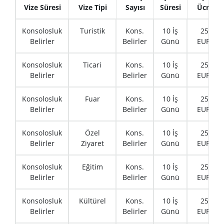
Vize Süresi
Vize Tipi
Sayısı
Süresi
Ücret
Konsolosluk
Turistik
Kons.
10 İş
250
Belirler
Belirler
Günü
EURO
Konsolosluk
Ticari
Kons.
10 İş
250
Belirler
Belirler
Günü
EURO
Konsolosluk
Fuar
Kons.
10 İş
250
Belirler
Belirler
Günü
EURO
Konsolosluk
Özel
Kons.
10 İş
250
Belirler
Ziyaret
Belirler
Günü
EURO
Konsolosluk
Eğitim
Kons.
10 İş
250
Belirler
Belirler
Günü
EURO
Konsolosluk
Kültürel
Kons.
10 İş
250
Belirler
Belirler
Günü
EURO