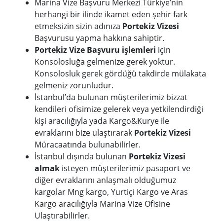
Marina Vize Başvuru Merkezi Türkiye’nin
herhangi bir ilinde ikamet eden şehir fark
etmeksizin sizin adınıza
Portekiz Vizesi
Başvurusu yapma hakkına sahiptir.
Portekiz Vize Başvuru işlemleri
için
Konsolosluğa gelmenize gerek yoktur.
Konsolosluk gerek gördüğü takdirde mülakata
gelmeniz zorunludur.
İstanbul’da bulunan müşterilerimiz bizzat
kendileri ofisimize gelerek veya yetkilendirdiği
kişi aracılığıyla yada Kargo&Kurye ile
evraklarını bize ulaştırarak
Portekiz Vizesi
Müracaatında bulunabilirler.
İstanbul dışında bulunan
Portekiz Vizesi
almak
isteyen müşterilerimiz pasaport ve
diğer evraklarını anlaşmalı olduğumuz
kargolar Mng kargo, Yurtiçi Kargo ve Aras
Kargo aracılığıyla Marina Vize Ofisine
Ulaştırabilirler.