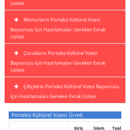
Listesi
Memurların Portekiz Kültürel Vizesi
Başvurusu İçin Hazırlamaları Gereken Evrak
Listesi
Çocukların Portekiz Kültürel Vizesi
Başvurusu İçin Hazırlamaları Gereken Evrak
Listesi
Çiftçilerin Portekiz Kültürel Vizesi Başvurusu
İçin Hazırlamaları Gereken Evrak Listesi
Portekiz Kültürel Vizesi Ücreti
Giriş
İşlem
Toplam