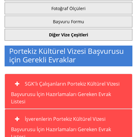
Fotoğraf Ölçüleri
Başvuru Formu
Diğer Vize Çeşitleri
Portekiz Kültürel Vizesi Başvurusu
için Gerekli Evraklar
SGK'lı Çalışanların Portekiz Kültürel Vizesi
Başvurusu İçin Hazırlamaları Gereken Evrak
Listesi
İşverenlerin Portekiz Kültürel Vizesi
Başvurusu İçin Hazırlamaları Gereken Evrak
Listesi