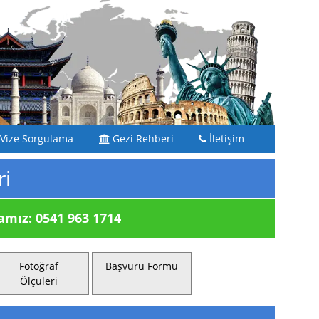
Vize Sorgulama
Gezi Rehberi
İletişim
ri
ız: 0541 963 1714
Fotoğraf
Başvuru Formu
Ölçüleri