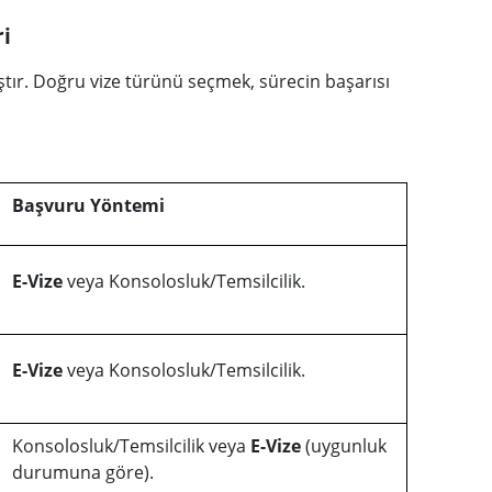
ri
ştır. Doğru vize türünü seçmek, sürecin başarısı
Başvuru Yöntemi
E-Vize
veya Konsolosluk/Temsilcilik.
E-Vize
veya Konsolosluk/Temsilcilik.
Konsolosluk/Temsilcilik veya
E-Vize
(uygunluk
durumuna göre).