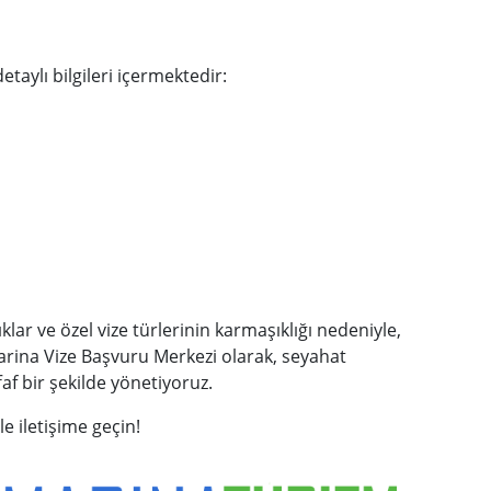
taylı bilgileri içermektedir:
klar ve özel vize türlerinin karmaşıklığı nedeniyle,
arina Vize Başvuru Merkezi olarak, seyahat
f bir şekilde yönetiyoruz.
e iletişime geçin!