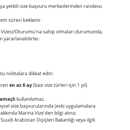
veya yetkili vize başvuru merkezlerinden randevu
lem süresi beklenir.
en Vizesi/Oturumu'na sahip olmaları durumunda,
yararlanabilirler.
 noktalara dikkat edin:
baren
en az 6 ay
(bazı vize türleri için 1 yıl)
amaçlı
kullanılamaz.
reysel vize başvurularında (eski uygulamalara
akkında Marina Vize'den bilgi alınız.
 Suudi Arabistan Dışişleri Bakanlığı veya ilgili