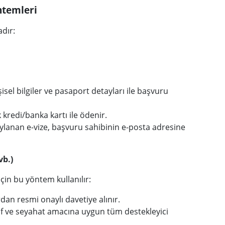
ntemleri
dır:
sel bilgiler ve pasaport detayları ile başvuru
 kredi/banka kartı ile ödenir.
ylanan e-vize, başvuru sahibinin e-posta adresine
vb.)
çin bu yöntem kullanılır:
dan resmi onaylı davetiye alınır.
f ve seyahat amacına uygun tüm destekleyici