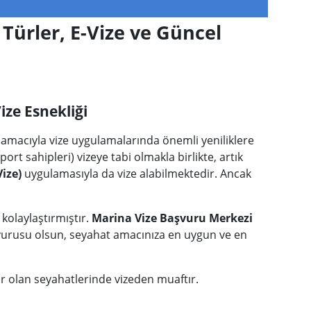
Türler, E-Vize ve Güncel
ze Esnekliği
ek amacıyla vize uygulamalarında önemli yeniliklere
rt sahipleri) vizeye tabi olmakla birlikte, artık
Vize)
uygulamasıyla da vize alabilmektedir. Ancak
 kolaylaştırmıştır.
Marina Vize Başvuru Merkezi
 başvurusu olsun, seyahat amacınıza en uygun ve en
r olan seyahatlerinde vizeden muaftır.