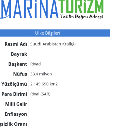
Ülke Bilgileri
Resmi Adı
Suudi Arabistan Krallığı
Bayrak
Başkent
Riyad
Nüfus
33,4 milyon
Yüzölçümü
2.149.690 km2
Para Birimi
Riyal (SAR)
Milli Gelir
Enflasyon
şsizlik Oranı