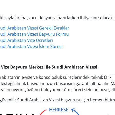
i sayfalar, başvuru dosyanızı hazırlarken ihtiyacınız olacak de
udi Arabistan Vizesi Gerekli Evraklar
udi Arabistan Vizesi Başvuru Formu
udi Arabistan Vize Ücretleri
udi Arabistan Vizesi İşlem Süresi
Vize Başvuru Merkezi İle Suudi Arabistan Vizesi
abistan'ın e-vize ve konsolosluk süreçlerindeki teknik farklılı
esteği almak başvurunuzun başarısını garanti altına alır. M
za en uygun çözümü buluyor ve tüm süreci sizin adınıza şeffa
 güvenilir Suudi Arabistan Vizesi başvurusu için hemen biziml